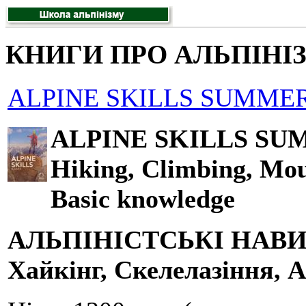
КНИГИ ПРО АЛЬПІНІ
ALPINE SKILLS SUMMER
ALPINE SKILLS SU
Hiking, Climbing, Mou
Basic knowledge
АЛЬПІНІСТСЬКІ НАВ
Хайкінг, Скелелазіння, А