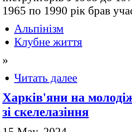
1965 по 1990 рік брав уча
Альпінізм
Клубне життя
»
Читать далее
Харків'яни на молоді
зі скелелазіння
15 May, 2024