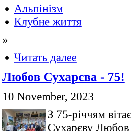
Альпінізм
Клубне життя
»
Читать далее
Любов Сухарєва - 75!
10 November, 2023
З 75-річчям віт
Сухарєву Любов