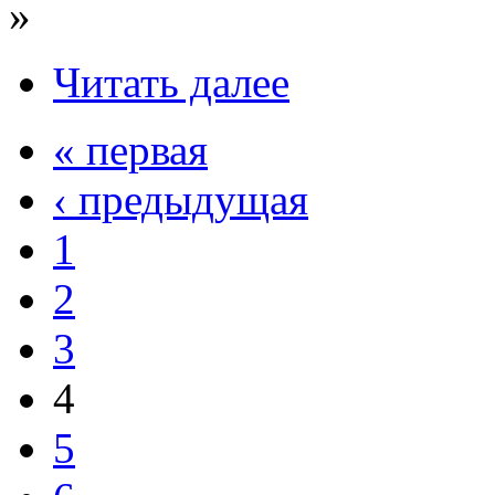
»
Читать далее
« первая
‹ предыдущая
1
2
3
4
5