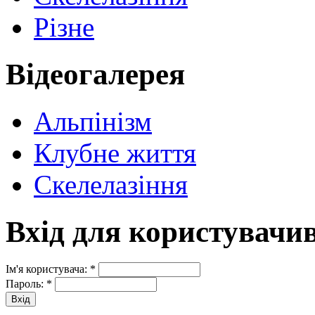
Різне
Відеогалерея
Альпінізм
Клубне життя
Скелелазіння
Вхід для користувачи
Ім'я користувача:
*
Пароль:
*