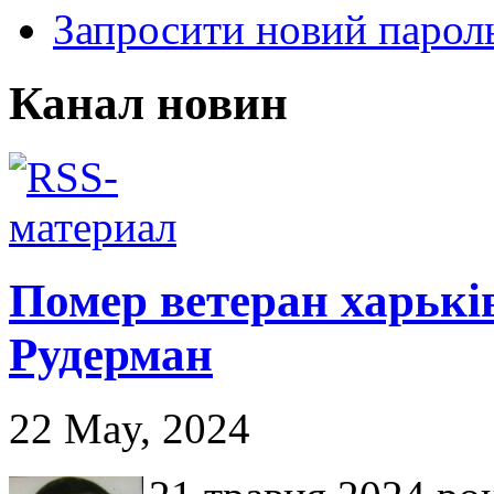
Запросити новий парол
Канал новин
Помер ветеран харьків
Рудерман
22 May, 2024