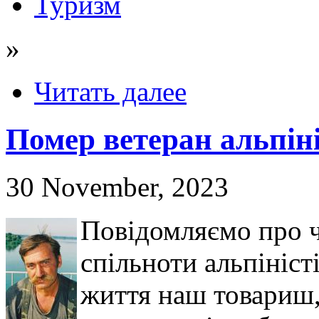
Туризм
»
Читать далее
Помер ветеран альпін
30 November, 2023
Повідомляємо про ч
спільноти альпініст
життя наш товариш,