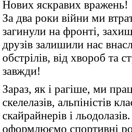
Нових яскравих вражень!
За два роки війни ми втра
загинули на фронті, захи
друзів залишили нас внас
обстрілів, від хвороб та 
завжди!
Зараз, як і рагіше, ми пр
скелелазів, альпіністів кла
скайрайнерів і льодолазів
оформлюємо спортивні роз