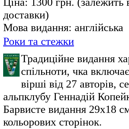
Ціна:
1300 грн. (залежить 
доставки)
Мова видання:
англійська
Роки та стежки
Традиційне видання ха
спільноти, чка включа
вірші від 27 авторів, с
альпклубу Геннадій Копейк
Барвисте видання 29х18 см,
кольорових сторінок.