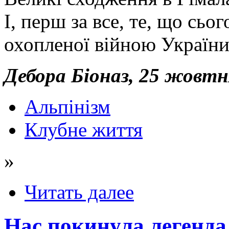
І, перш за все, те, що сьо
охопленої війною України
Дебора Біоназ, 25 жовтн
Альпінізм
Клубне життя
»
Читать далее
Нас покинула легенда