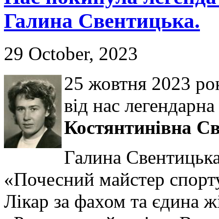
Галина Свентицька.
29 October, 2023
25 жовтня 2023 ро
від нас легендарна
Костянтинівна С
Галина Свентицька
«Почесний майстер спорту
Лікар за фахом та єдина ж