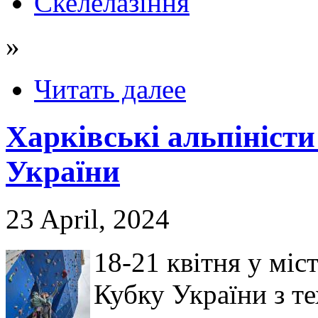
Скелелазіння
»
Читать далее
Харківські альпіністи
України
23 April, 2024
18-21 квітня у міс
Кубку України з те