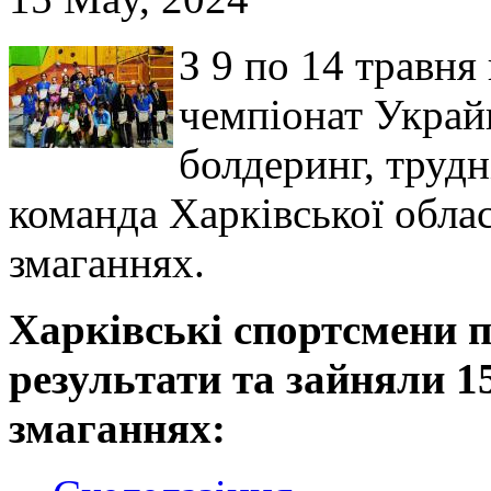
З 9 по 14 травня
чемпіонат Украйн
болдеринг, трудн
команда Харківської облас
змаганнях.
Харкiвськi спортсмени п
результати та зайняли 1
змаганнях: