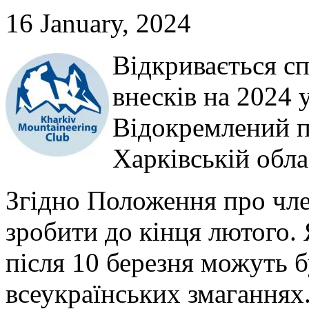
16 January, 2024
Відкривається с
внесків на 2024 
Відокремлений п
Харківській обла
Згідно Положення про чле
зробити до кінця лютого. 
після 10 березня можуть 
всеукраїнських змаганнях