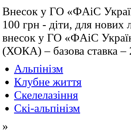
Внесок у ГО «ФAiC Україн
100 грн - діти, для нових
внесок у ГО «ФAiC Украї
(ХОКА) – базова ставка – 
Альпінізм
Клубне життя
Скелелазіння
Скі-альпінізм
»