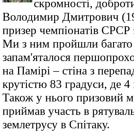
скромності, доброт
Володимир Дмитрович (19
призер чемпіонатів СРСР з
Ми з ним пройшли багато
запам'яталося першопрохо
на Памірі – стіна з переп
крутістю 83 градуси, де 4
Також у нього призовий м
приймав участь в рятувал
землетрусу в Спітаку.