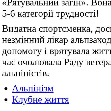
«Рятувальний загін». Вон
5-6 категорії трудності!
Видатна спортсменка, дос
незмінний лікар альпзаход
допомогу і врятувала житт
час очолювала Раду ветер
альпіністів.
Альпінізм
Клубне життя