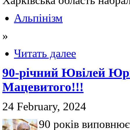
Харківська область набрал
Альпінізм
»
Читать далее
90-річний Ювілей Юр
Мацевитого!!!
24 February, 2024
90 років виповнює