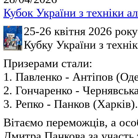
Кубок України з техніки а
25-26 квітня 2026 рок
Кубку України з технік
Призерами стали:
1. Павленко - Антіпов (Оде
2. Гончаренко - Чернявська
3. Репко - Панков (Харків).
Вітаємо переможців, а осо
Дмитра Панкова за участь 