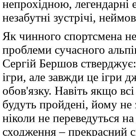
непрохідною, легендарні ек
незабутні зустрічі, неймо
Як чинного спортсмена не
проблеми сучасного альпі
Сергій Бершов стверджує: 
ігри, але завжди це ігри д
обов'язку. Навіть якщо вс
будуть пройдені, йому не
ніколи не переведуться на
сходження – прекрасний с