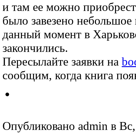
и там ее можно приобрест
было завезено небольшое 
данный момент в Харьков
закончились.
Пересылайте заявки на
bo
сообщим, когда книга появ
Опубликовано admin в Вс, 