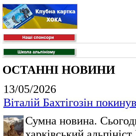
ОСТАННІ НОВИНИ
13/05/2026
Віталій Бахтігозін покинув 
Сумна новина. Сьогод
харківський альпініст 