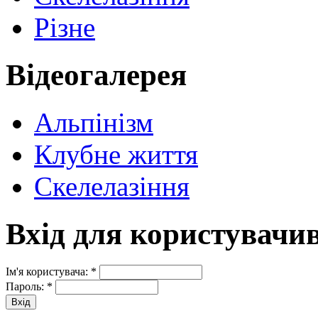
Різне
Відеогалерея
Альпінізм
Клубне життя
Скелелазіння
Вхід для користувачи
Ім'я користувача:
*
Пароль:
*