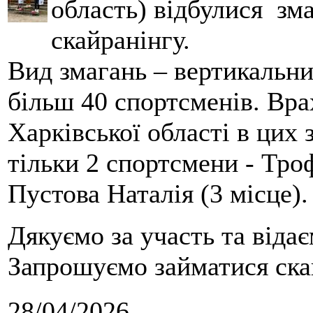
область) відбулися зма
скайранінгу.
Вид змагань – вертикальн
більш 40 спортсменів. Вра
Харківської області в цих
тільки 2 спортсмени - Тро
Пустова Наталія (3 місце).
Дякуємо за участь та віда
Запрошуємо займатися скай
28/04/2026