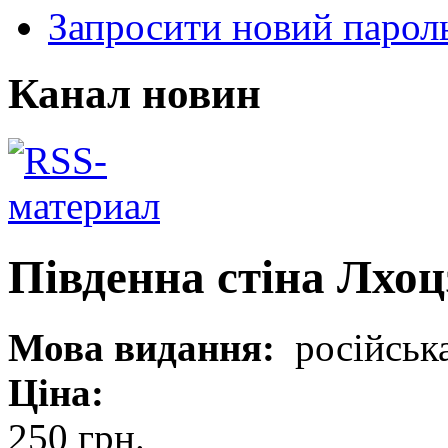
Запросити новий парол
Канал новин
Південна стіна Лхоц
Мова видання:
російськ
Ціна:
250 грн.