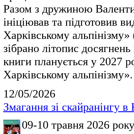
Разом з дружиною Валенти
ініціював та підготовив ви
Харківському альпінізму» 
зібрано літопис досягнень 
книги планується у 2027 р
Харківському альпінізму».
12/05/2026
Змагання зі скайранінгу в 
09-10 травня 2026 рок