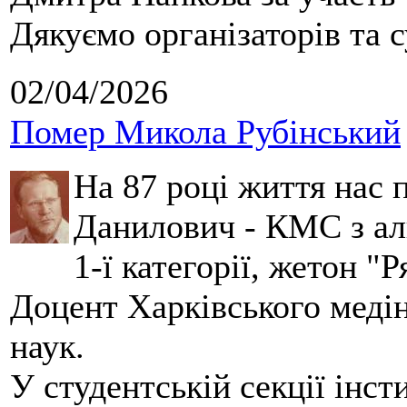
Дякуємо організаторів та с
02/04/2026
Помер Микола Рубінський
На 87 році життя нас
Данилович - КМС з аль
1-ї категорії, жетон "
Доцент Харківського меді
наук.
У студентській секції інст