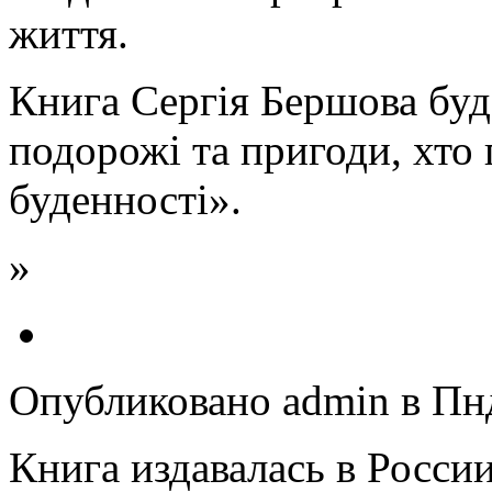
життя.
Книга Сергія Бершова буде
подорожі та пригоди, хто 
буденності».
»
Опубликовано admin в Пнд,
Книга издавалась в Росс