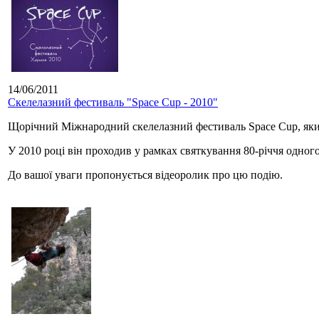
14/06/2011
Скелелазний фестиваль "Space Cup - 2010"
Щорічний Міжнародний скелелазний фестиваль Space Cup, який
У 2010 році він проходив у рамках святкування 80-річчя одног
До вашої уваги пропонується відеоролик про цю подію.