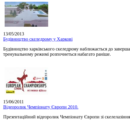
13/05/2013
Будівництво скеледрому у Харкові
Будівництво харківського скеледрому наближається до завершаль
тренувальному режимі розпочнеться набагато раніше.
15/06/2011
Відеоролик Чемпіонату Європи 2010.
Презентаційний відеоролик Чемпіонату Європи зі скелелазіння