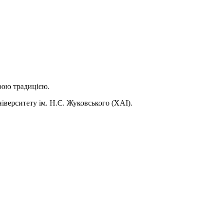
рою традицією.
іверситету ім. Н.Є. Жуковського (ХАІ).