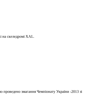
ві на скеледромі ХАІ..
о проведено змагання Чемпіонату України -2013 зі