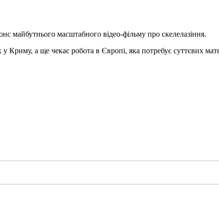
нс майбутнього масштабного відео-фільму про скелелазіння.
у Криму, а ще чекає робота в Європі, яка потребує суттєвих мат