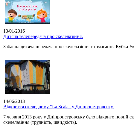
13/01/2016
Дитяча телепередача про скелелазіння.
Забавна дитяча передача про скелелазіння та змагання Кубка У
14/06/2013
Відкриття скеледрому "La Scala" у Дніпропетровську.
7 червня 2013 року у Дніпропетровську було відкрито новий с
скелелазіння (трудність, швидкість).