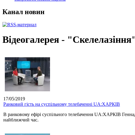
Канал новин
Відеогалерея - "Скелелазіння
17/05/2019
Ранковий гість на суспільному телебаченні UA:ХАРКІВ
В ранковому ефірі суспільного телебачення UA:ХАРКІВ Геннадій
найближчий час.