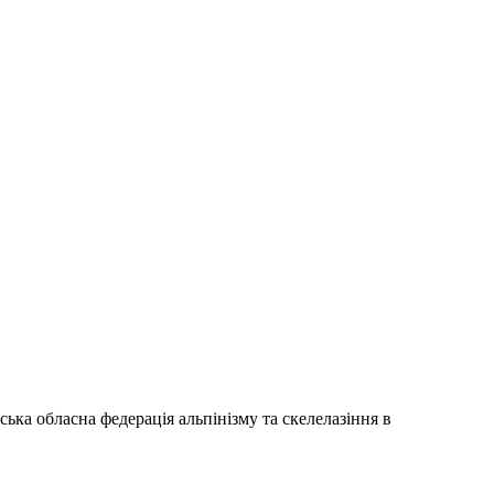
ка обласна федерація альпінізму та скелелазіння в