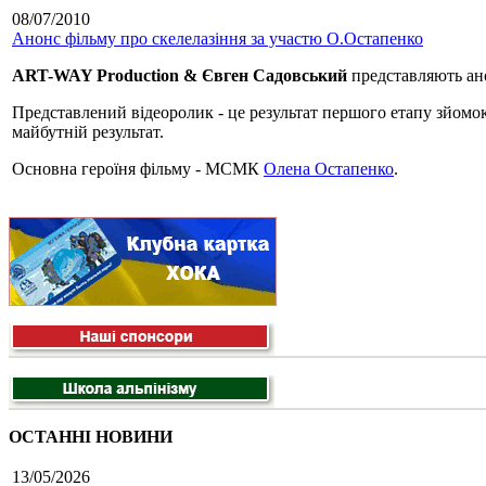
08/07/2010
Анонс фільму про скелелазіння за участю О.Остапенко
ART-WAY Production & Євген Садовський
представляють ано
Представлений відеоролик - це результат першого етапу зйомок 
майбутній результат.
Основна героїня фільму - МСМК
Олена Остапенко
.
ОСТАННІ НОВИНИ
13/05/2026