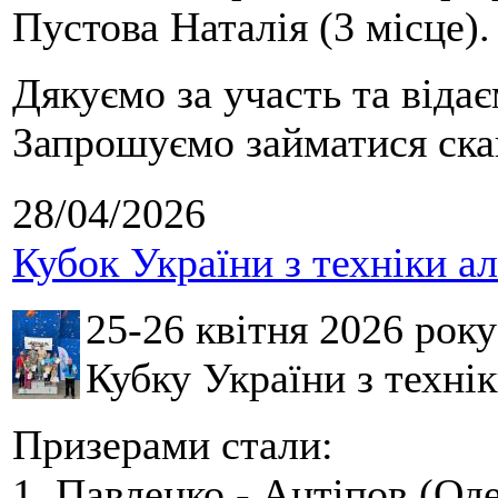
Пустова Наталія (3 місце).
Дякуємо за участь та віда
Запрошуємо займатися скай
28/04/2026
Кубок України з техніки а
25-26 квітня 2026 рок
Кубку України з технік
Призерами стали:
1. Павленко - Антіпов (Оде