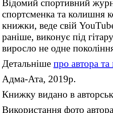
Відомий спортивний журна
спортсменка та колишня к
книжки, веде свій YouTube 
раніше, виконує під гітару
виросло не одне поколінн
Детальніше
про автора та
Адма-Ата, 2019р.
Книжку видано в авторськ
Використання фото автора