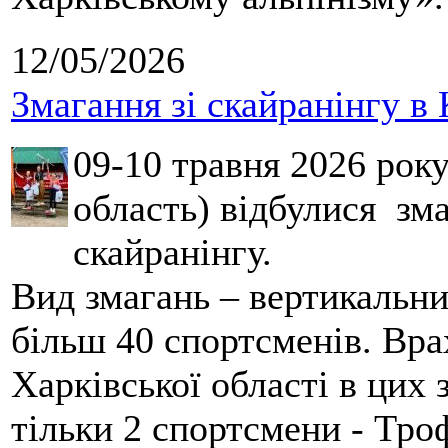
12/05/2026
Змагання зі скайранінгу в 
09-10 травня 2026 рок
область) відбулися зма
скайранінгу.
Вид змагань – вертикальн
більш 40 спортсменів. Вра
Харківської області в цих
тільки 2 спортсмени - Тро