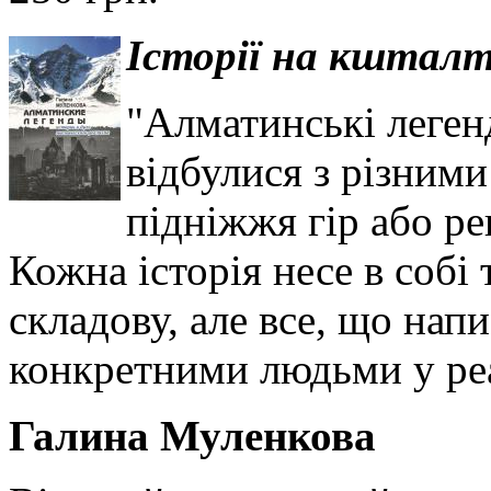
Історії на кшталт
"Алматинські легенд
відбулися з різним
підніжжя гір або ре
Кожна історія несе в собі
складову, але все, що напи
конкретними людьми у реа
Галина Муленкова