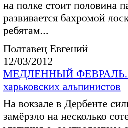
на полке стоит половина п
развивается бахромой лоск
ребятам...
Полтавец Евгений
12/03/2012
МЕДЛЕННЫЙ ФЕВРАЛЬ. Но
харьковских альпинистов
На вокзале в Дербенте сил
замёрзло на несколько сот