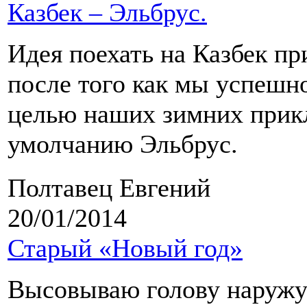
Казбек – Эльбрус.
Идея поехать на Казбек п
после того как мы успешн
целью наших зимних прикл
умолчанию Эльбрус.
Полтавец Евгений
20/01/2014
Старый «Новый год»
Высовываю голову наружу