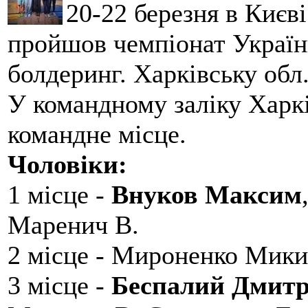
20-22 березня в Києві
пройшов чемпіонат України
болдеринг. Харківську обл
У командному заліку Харкі
командне місце.
Чоловіки:
1 місце -
Внуков Максим
Маренич В.
2 місце - Мироненко Мики
3 місце -
Беспалий Дмит