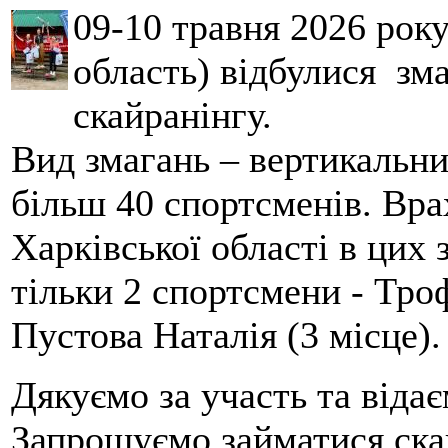
09-10 травня 2026 рок
область) відбулися зма
скайранінгу.
Вид змагань – вертикальн
більш 40 спортсменів. Вра
Харківської області в цих
тільки 2 спортсмени - Тро
Пустова Наталія (3 місце).
Дякуємо за участь та віда
Запрошуємо займатися скай