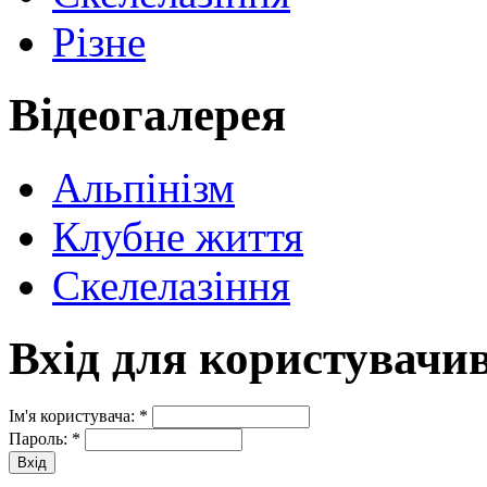
Різне
Відеогалерея
Альпінізм
Клубне життя
Скелелазіння
Вхід для користувачи
Ім'я користувача:
*
Пароль:
*