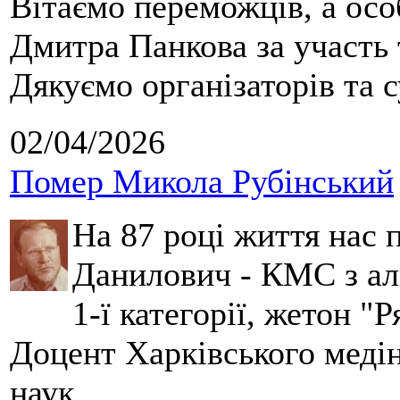
Вітаємо переможців, а осо
Дмитра Панкова за участь 
Дякуємо організаторів та с
02/04/2026
Помер Микола Рубінський
На 87 році життя нас
Данилович - КМС з аль
1-ї категорії, жетон "
Доцент Харківського меді
наук.