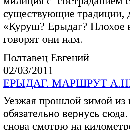
милиция с состраданием с
существующие традиции, 
«Куруш? Ерыдаг? Плохое в
говорят они нам.
Полтавец Евгений
02/03/2011
ЕРЫДАГ. МАРШРУТ А.Н
Уезжая прошлой зимой из г
обязательно вернусь сюда.
снова смотрю на километр