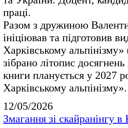
праці.
Разом з дружиною Валенти
ініціював та підготовив ви
Харківському альпінізму» 
зібрано літопис досягнень 
книги планується у 2027 р
Харківському альпінізму».
12/05/2026
Змагання зі скайранінгу в 