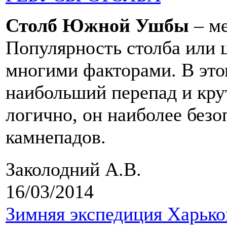
Столб Южной Ушбы
– ме
Популярность столба или 
многими факторами. В это
наибольший перепад и кру
логично, он наиболее безо
камнепадов.
Заколодний А.В.
16/03/2014
Зимняя экспедиция Харько