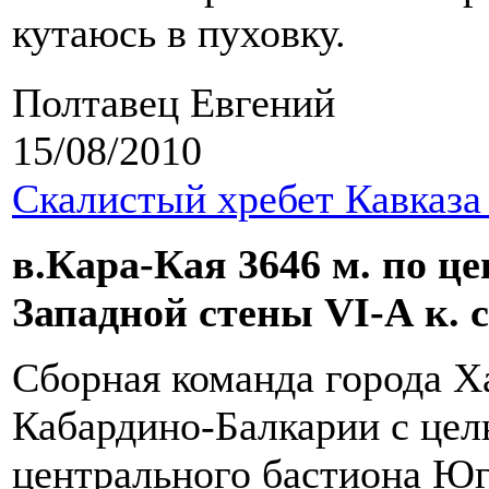
кутаюсь в пуховку.
Полтавец Евгений
15/08/2010
Скалистый хребет Кавказа
в.Кара-Кая 3646 м. по ц
Западной стены VI-А к. сл
Сборная команда города Х
Кабардино-Балкарии с це
центрального бастиона Ю