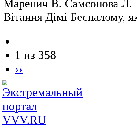
Маренич В. Самсонова Л.
Вітання Дімі Беспалому, 
1 из 358
››