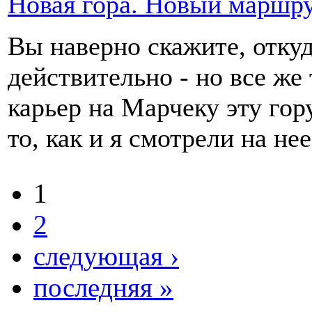
Новая гора. Новый маршру
Вы наверно скажите, отку
действительно - но все же
карьер на Марчеку эту гор
то, как и я смотрели на не
1
2
следующая ›
последняя »