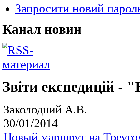
Запросити новий парол
Канал новин
Звіти експедицій - 
Заколодний А.В.
30/01/2014
Новый маршрут на Треуго