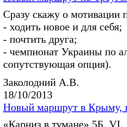
Сразу скажу о мотивации 
- ходить новое и для себя;
- почтить друга;
- чемпионат Украины по ал
сопутствующая опция).
Заколодний А.В.
18/10/2013
Новый маршрут в Крыму, г
«Карниз в тумане» 5Б, VI, 