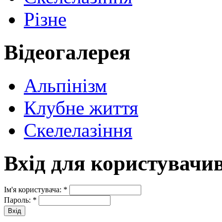
Різне
Відеогалерея
Альпінізм
Клубне життя
Скелелазіння
Вхід для користувачи
Ім'я користувача:
*
Пароль:
*