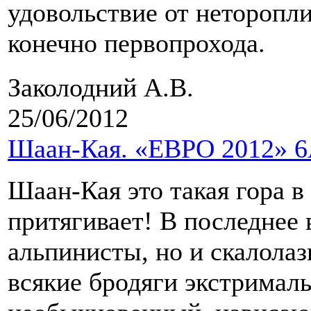
удовольствие от неторопли
конечно первопрохода.
Заколодний А.В.
25/06/2012
Шаан-Кая. «ЕВРО 2012» 6
Шаан-Кая это такая гора в
притягивает! В последнее 
альпинисты, но и скалола
всякие бродяги экстрималы