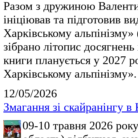
Разом з дружиною Валенти
ініціював та підготовив ви
Харківському альпінізму» 
зібрано літопис досягнень 
книги планується у 2027 р
Харківському альпінізму».
12/05/2026
Змагання зі скайранінгу в 
09-10 травня 2026 рок