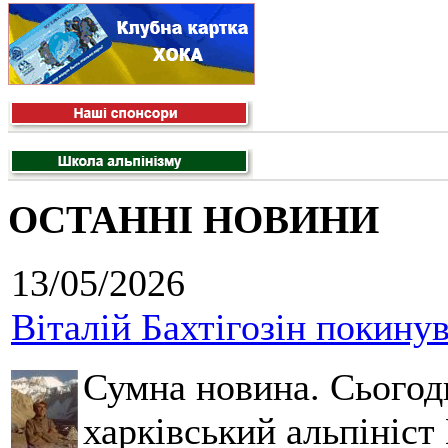
ОСТАННІ НОВИНИ
13/05/2026
Віталій Бахтігозін покинув 
Сумна новина. Сьогод
харківський альпініст 