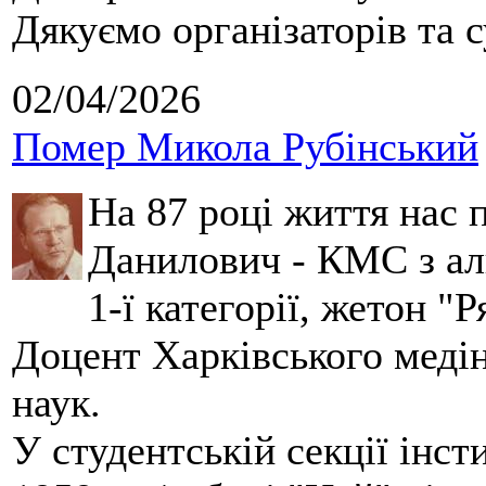
Дякуємо організаторів та с
02/04/2026
Помер Микола Рубінський
На 87 році життя нас
Данилович - КМС з аль
1-ї категорії, жетон "
Доцент Харківського меді
наук.
У студентській секції інст