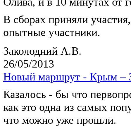
Олива, и в 10 минутах от
В сборах приняли участия,
опытные участники.
Заколодний А.В.
26/05/2013
Новый маршрут - Крым – 
Казалось - бы что первопр
как это одна из самых по
что можно уже прошли.