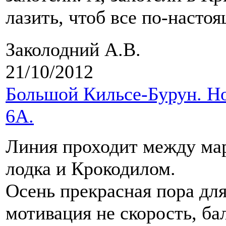
лазить, чтоб все по-насто
Заколодний А.В.
21/10/2012
Большой Кильсе-Бурун. Н
6А.
Линия проходит между ма
лодка и Крокодилом.
Осень прекрасная пора для
мотивация не скорость, ба