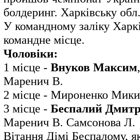
болдеринг. Харківську обл
У командному заліку Харкі
командне місце.
Чоловіки:
1 місце -
Внуков Максим
Маренич В.
2 місце - Мироненко Мики
3 місце -
Беспалий Дмит
Маренич В. Самсонова Л.
Вітання Дімі Беспалому, 