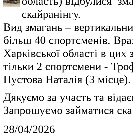
область) відбулися зма
скайранінгу.
Вид змагань – вертикальн
більш 40 спортсменів. Вра
Харківської області в цих
тільки 2 спортсмени - Тро
Пустова Наталія (3 місце).
Дякуємо за участь та віда
Запрошуємо займатися скай
28/04/2026