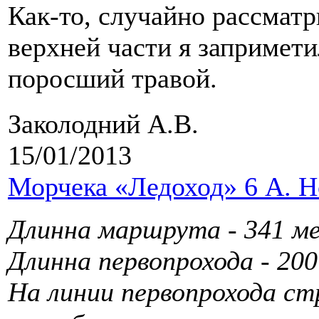
Как-то, случайно рассматр
верхней части я запримети
поросший травой.
Заколодний А.В.
15/01/2013
Морчека «Ледоход» 6 А. 
Длинна маршрута - 341 м
Длинна первопрохода - 20
На линии первопрохода ст