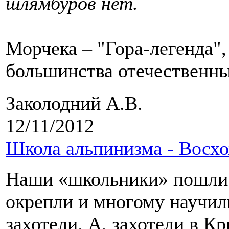
шлямбуров нет.
Морчека – "Гора-легенда",
большинства отечественны
Заколодний А.В.
12/11/2012
Школа альпинизма - Восхо
Наши «школьники» пошли в
окрепли и многому научил
захотели. А, захотели в К