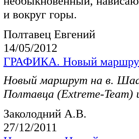
необыкновенный, нависаю
и вокруг горы.
Полтавец Евгений
14/05/2012
ГРАФИКА. Новый маршрут 
Новый маршрут на в. Шаа
Полтавца (Extreme-Team) 
Заколодний А.В.
27/12/2011