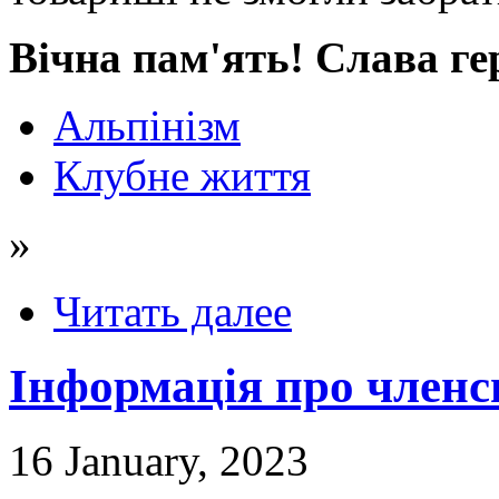
Вічна пам'ять! Слава ге
Альпінізм
Клубне життя
»
Читать далее
Інформація про членс
16 January, 2023