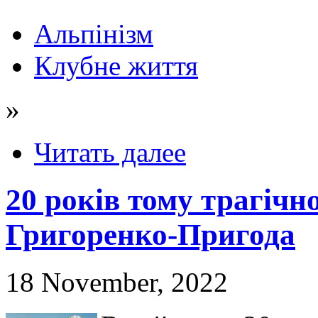
Альпінізм
Клубне життя
»
Читать далее
20 років тому трагіч
Григоренко-Пригода
18 November, 2022