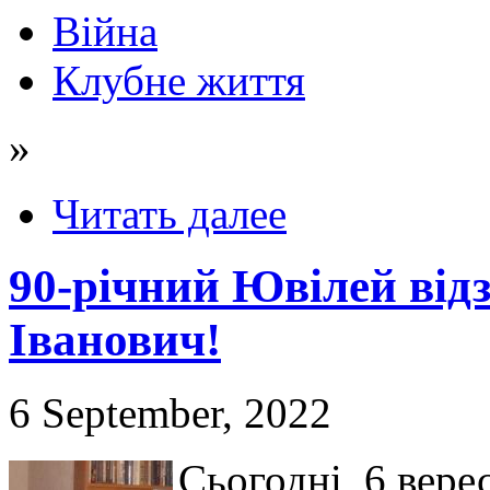
Війна
Клубне життя
»
Читать далее
90-річний Ювілей від
Іванович!
6 September, 2022
Сьогодні, 6 вере