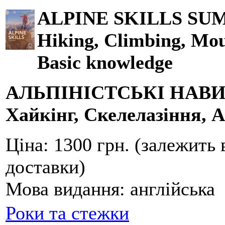
ALPINE SKILLS SU
Hiking, Climbing, Mou
Basic knowledge
АЛЬПІНІСТСЬКІ НАВ
Хайкінг, Скелелазіння, А
Ціна:
1300 грн. (залежить 
доставки)
Мова видання:
англійська
Роки та стежки