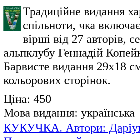
Традиційне видання ха
спільноти, чка включа
вірші від 27 авторів, с
альпклубу Геннадій Копейк
Барвисте видання 29х18 см,
кольорових сторінок.
Ціна:
450
Мова видання:
українська
КУКУЧКА. Автори: Даріуш