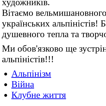
художників.
Вітаємо вельмишановного
українських альпіністів! 
душевного тепла та творч
Ми обов'язково ще зустрі
альпіністів!!!
Альпінізм
Війна
Клубне життя