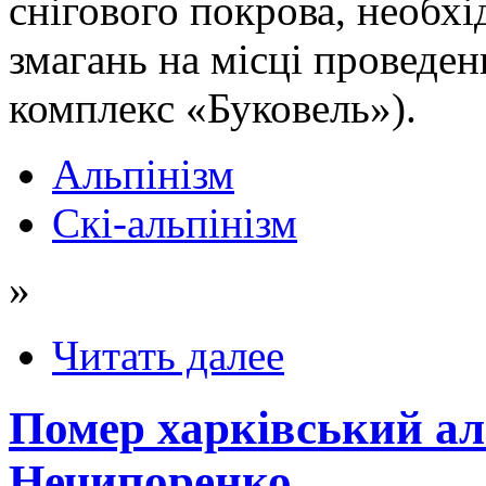
снігового покрова, необхі
змагань на місці проведе
комплекс «Буковель»).
Альпінізм
Скі-альпінізм
»
Читать далее
Помер харківський аль
Нечипоренко