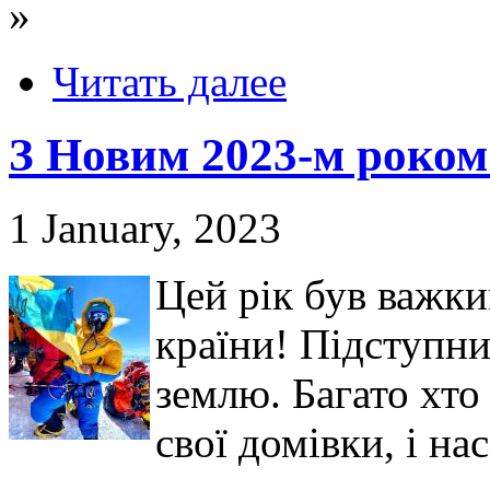
»
Читать далее
З Новим 2023-м роком
1 January, 2023
Цей рік був важк
країни! Підступн
землю. Багато хто
свої домівки, і на