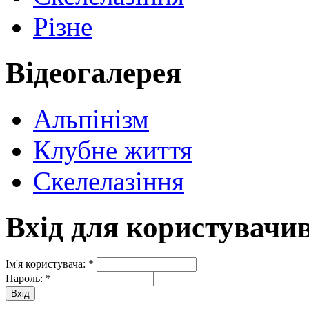
Різне
Відеогалерея
Альпінізм
Клубне життя
Скелелазіння
Вхід для користувачи
Ім'я користувача:
*
Пароль:
*