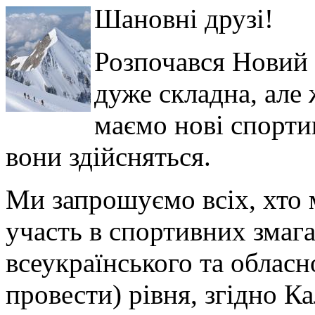
Шановні друзі!
Розпочався Новий р
дуже складна, але
маємо нові спорти
вони здійсняться.
Ми запрошуємо всіх, хто 
участь в спортивних змаг
всеукраїнського та обласн
провести) рівня, згідно К