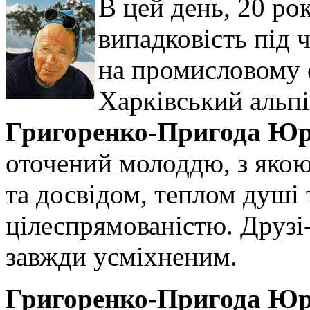
В цей день, 20 рок
випадковість під 
на промисловому 
Харківський альпі
Григоренко-Пригода Юр
оточений молоддю, з якою
та досвідом, теплом душі
цілеспрямованістю. Друзі
завжди усміхненим.
Григоренко-Пригода Юр