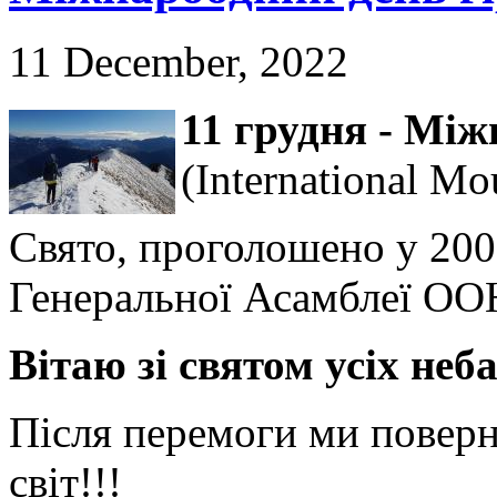
11 December, 2022
11 грудня - Між
(International M
Свято, проголошено у 2002
Генеральної Асамблеї ОО
Вітаю зі святом усіх неб
Після перемоги ми повер
світ!!!