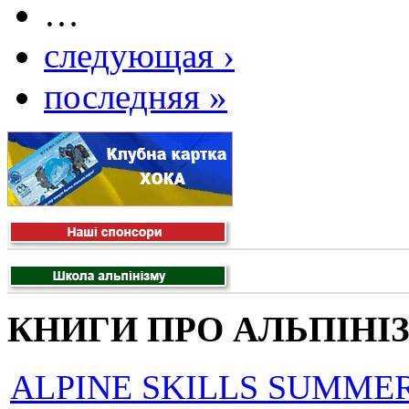
…
следующая ›
последняя »
КНИГИ ПРО АЛЬПІНІ
ALPINE SKILLS SUMMER