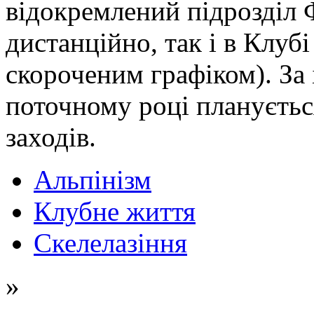
відокремлений підрозділ
дистанційно, так і в Клубі
скороченим графіком). За 
поточному році плануєтьс
заходів.
Альпінізм
Клубне життя
Скелелазіння
»