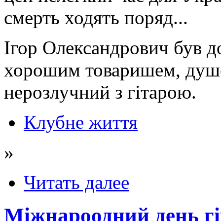
смерть ходять поряд...
Ігор Олександрович був д
хорошим товаришем, душе
нерозлучний з гітарою.
Клубне життя
»
Читать далее
Міжнароодний день гі