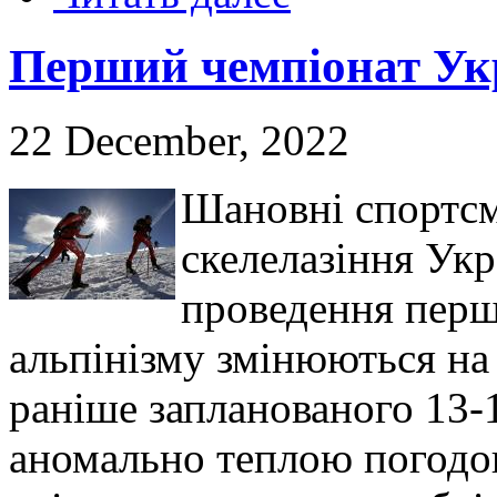
Перший чемпіонат Укра
22 December, 2022
Шановні спортсм
скелелазіння Ук
проведення першо
альпінізму змінюються на 
раніше запланованого 13-1
аномально теплою погодою