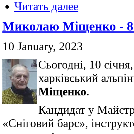
Читать далее
Миколаю Міщенко - 8
10 January, 2023
Сьогодні, 10 січня,
харківський альпін
Міщенко
.
Кандидат у Майстри
«Сніговий барс», інструкт