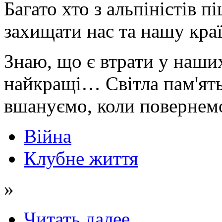
Багато хто з альпіністів 
захищати нас та нашу кра
Знаю, що є втрати у наши
найкращі… Світла пам'ять 
вшануємо, коли повернем
Війна
Клубне життя
»
Читать далее