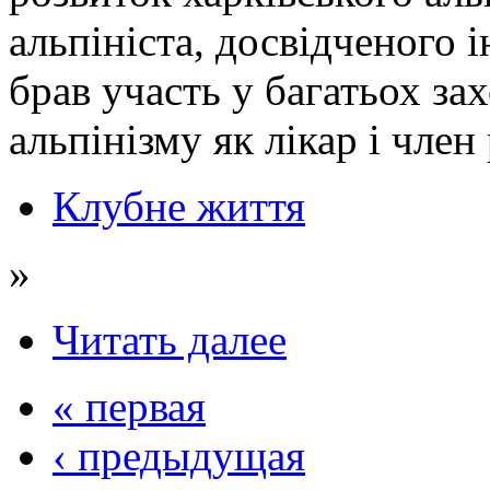
альпініста, досвідченого 
брав участь у багатьох за
альпінізму як лікар і член
Клубне життя
»
Читать далее
« первая
‹ предыдущая