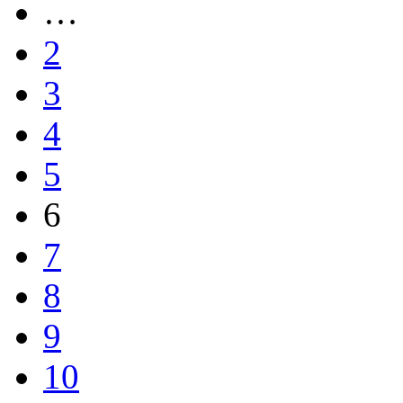
…
2
3
4
5
6
7
8
9
10