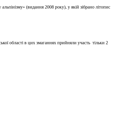
льпінізму» (видання 2008 року), у якій зібрано літопис
ької області в цих змаганнях прийняли участь тільки 2