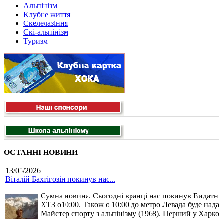
Альпінізм
Клубне життя
Скелелазіння
Скі-альпінізм
Туризм
ОСТАННІ НОВИНИ
13/05/2026
Віталій Бахтігозін покинув нас...
Сумна новина. Сьогодні вранці нас покинув Видатний 
ХТЗ о10:00. Також о 10:00 до метро Левада буде нада
Майстер спорту з альпінізму (1968). Перший у Харко