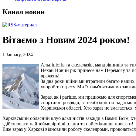
Канал новин
Вітаємо з Новим 2024 роком!
1 January, 2024
Альпіністів та скелелазів, мандрівників та т
Нехай Новий рік принесе нам Перемогу та пов
вражень!
За два роки війни ми втратили багато наших 
хвороб та стресу. Ми їх пам'ятатимемо завжд
Зараз, як і рагіше, ми працюємо для спортсме
спортивні розряди, за необхідністю надаємо 
Харківської області. Хто зараз не змагається
Харківський обласний клуб альпіністів завжди з Вами! Всім, 
здійснювати найнеймовірніші плани та найсміливіші проекти!
Вже зараз у Харкові відновили роботу скеледроми, проводяться 