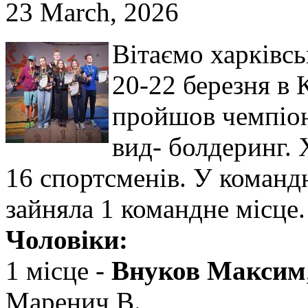
23 March, 2026
Вітаємо харківсь
20-22 березня в 
пройшов чемпіона
вид- болдеринг. 
16 спортсменів. У команд
зайняла 1 командне місце.
Чоловіки:
1 місце -
Внуков Максим
Маренич В.