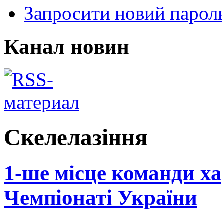
Запросити новий парол
Канал новин
Скелелазіння
1-ше місце команди ха
Чемпіонаті України