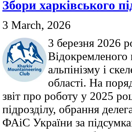
Збори харківського п
3 March, 2026
3 березня 2026 р
Відокремленого 
альпінізму і ске
області. На поря
звіт про роботу у 2025 ро
підрозділу, обрання делег
ФАіС України за підсумка