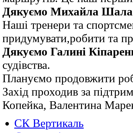
Дякуємо Михайла Шалаг
Наші тренери та спортсме
придумувати,робити та п
Дякуємо Галині Кіпарен
судівства.
Плануємо продовжити роб
Захід проходив за підтр
Копейка, Валентина Маре
СК Вертикаль