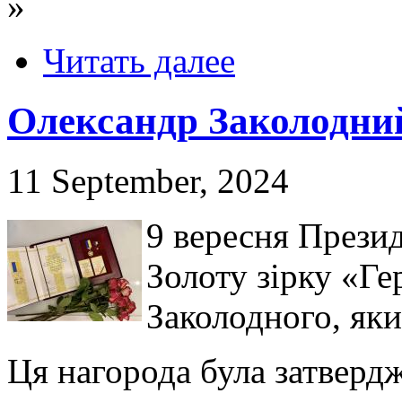
»
Читать далее
Олександр Заколодний
11 September, 2024
9 вересня Прези
Золоту зірку «Г
Заколодного, яки
Ця нагорода була затвердж