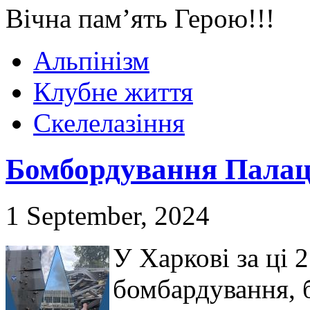
Вічна пам’ять Герою!!!
Альпінізм
Клубне життя
Скелелазіння
Бомбордування Палац
1 September, 2024
У Харкові за ці 2
бомбардування, б