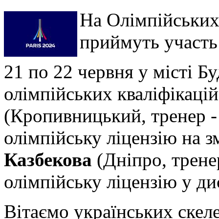
На Олімпійських
приймуть участь
21 по 22 червня у місті 
олімпійських кваліфікаці
(Кропивницький, тренер 
олімпійську ліцензію на з
Казбекова
(Дніпро, трене
олімпійську ліцензію у ди
Вітаємо українських скеле