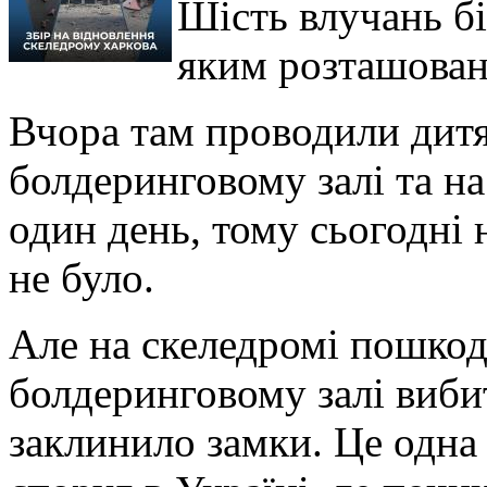
Шість влучань бі
яким розташован
Вчора там проводили дит
болдеринговому залі та на
один день, тому сьогодні 
не було.
Але на скеледромі пошкод
болдеринговому залі вибит
заклинило замки. Це одна