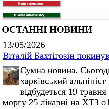
ОСТАННІ НОВИНИ
13/05/2026
Віталій Бахтігозін покинув 
Сумна новина. Сьогод
харківський альпініст 
відбудеться 19 травня 
моргу 25 лікарні на ХТЗ о