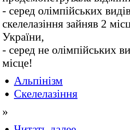
- серед олімпійських виді
скелелазіння зайняв 2 місц
України,
- серед не олімпійських ви
місце!
Альпінізм
Скелелазіння
»
Читать далее