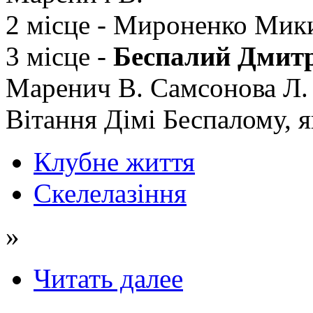
2 місце - Мироненко Мики
3 місце -
Беспалий Дмит
Маренич В. Самсонова Л.
Вітання Дімі Беспалому, 
Клубне життя
Скелелазіння
»
Читать далее