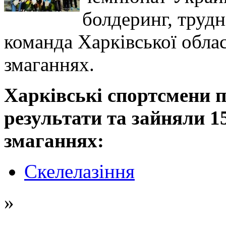
болдеринг, трудн
команда Харківської облас
змаганнях.
Харкiвськi спортсмени п
результати та зайняли 1
змаганнях:
Скелелазіння
»