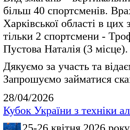
більш 40 спортсменів. Вра
Харківської області в цих
тільки 2 спортсмени - Тро
Пустова Наталія (3 місце).
Дякуємо за участь та віда
Запрошуємо займатися скай
28/04/2026
Кубок України з техніки а
25-26 квітня 2026 рок