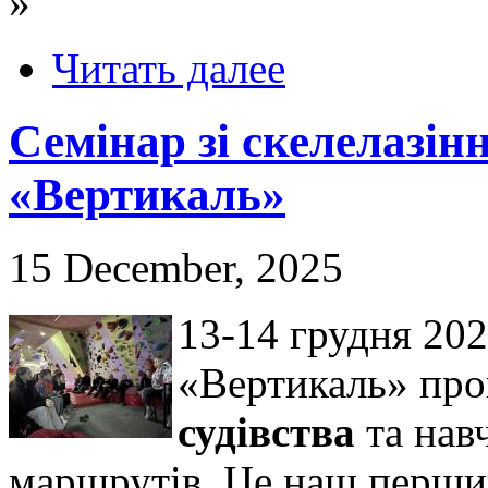
»
Читать далее
Семінар зі скелелазін
«Вертикаль»
15 December, 2025
13-14 грудня 202
«Вертикаль» пр
судівства
та нав
маршрутів. Це наш перший