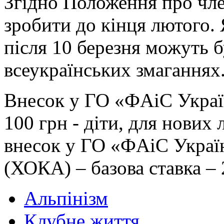
Згідно Положення про чле
зробити до кінця лютого. 
після 10 березня можуть 
всеукраїнських змаганнях
Внесок у ГО «ФAiC Україн
100 грн - діти, для нових
внесок у ГО «ФAiC Украї
(ХОКА) – базова ставка – 
Альпінізм
Клубне життя