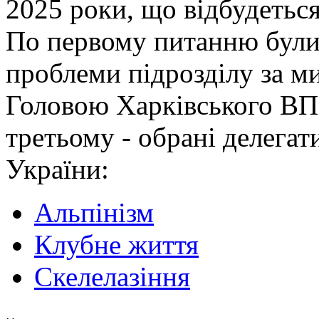
2025 роки, що відбудетьс
По первому питанню були 
проблеми підрозділу за м
Головою Харківського ВП
третьому - обрані делега
України:
Альпінізм
Клубне життя
Скелелазіння