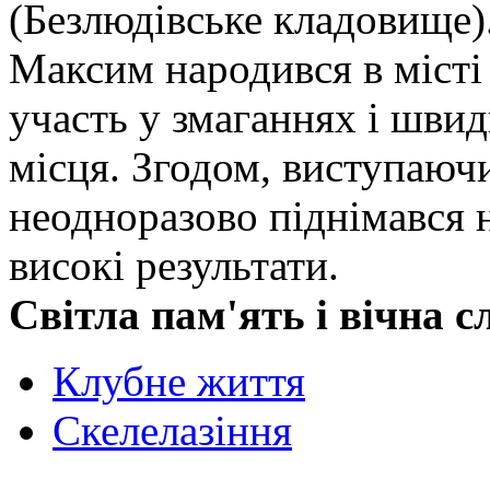
(Безлюдівське кладовище)
Максим народився в місті 
участь у змаганнях і швид
місця. Згодом, виступаючи
неодноразово піднімався 
високі результати.
Світла пам'ять і вічна 
Клубне життя
Скелелазіння