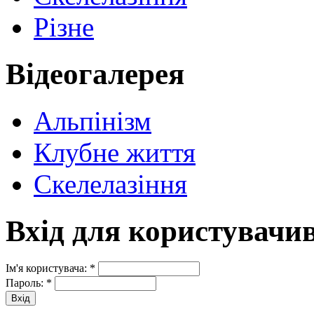
Різне
Відеогалерея
Альпінізм
Клубне життя
Скелелазіння
Вхід для користувачи
Ім'я користувача:
*
Пароль:
*