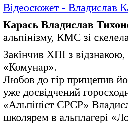
Відеосюжет - Владислав К
Карась Владислав Тихоно
альпінізму, КМС зі скелела
Закінчив ХПІ з відзнакою,
«Комунар».
Любов до гір прищепив йом
уже досвідчений горосход
«Альпініст СРСР» Владис
школярем в альплагері «Л