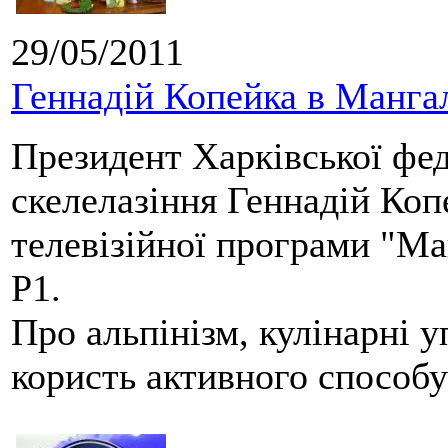
29/05/2011
Геннадій Копейка в Манг
Президент Харківської фед
скелелазіння Геннадій Коп
телевізійної програми "М
Р1.
Про альпінізм, кулінарні у
користь активного способу