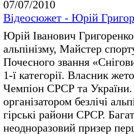
07/07/2010
Відеосюжет - Юрій Григо
Юрій Іванович Григоренко
альпінізму, Майстер спорт
Почесного звання «Снігови
1-ї категорії. Власник жет
Чемпіон СРСР та України. 
організатором безлічі альп
гірські райони СРСР. Бага
неодноразовий призер перш