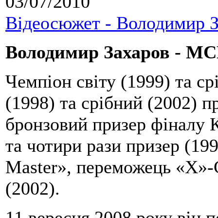
03/07/2010
Відеосюжет - Володимир 
Володимир Захаров - МСМ
Чемпіон світу (1999) та ср
(1998) та срібний (2002) 
бронзовий призер фіналу К
та чотири рази призер (199
Master», переможець «Х»-
(2002).
11 вересня 2008 року він п