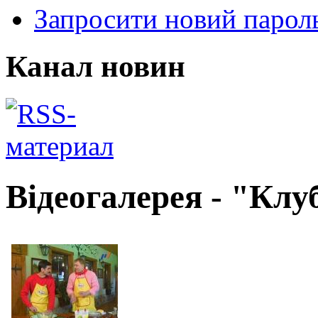
Запросити новий парол
Канал новин
Відеогалерея - "Клу