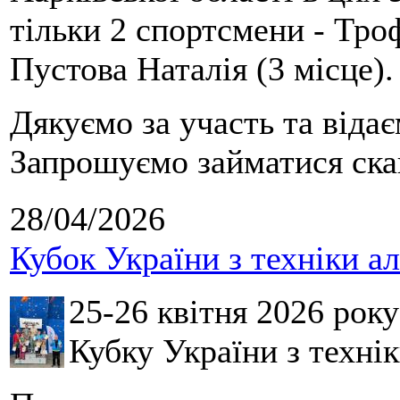
тільки 2 спортсмени - Тро
Пустова Наталія (3 місце).
Дякуємо за участь та віда
Запрошуємо займатися скай
28/04/2026
Кубок України з техніки а
25-26 квітня 2026 рок
Кубку України з технік