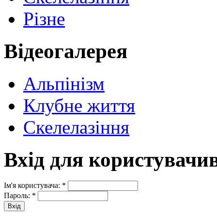
Різне
Відеогалерея
Альпінізм
Клубне життя
Скелелазіння
Вхід для користувачи
Ім'я користувача:
*
Пароль:
*