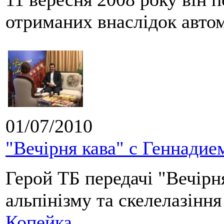
отриманих внаслідок автом
01/07/2010
"Вечірня кава" с Геннадие
Герой ТБ передачі "Вечірн
альпінізму та скелелазіння
Копейка.