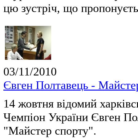
цю зустріч, що пропонуєть
03/11/2010
Євген Полтавець - Майсте
14 жовтня відомий харківс
Чемпіон України Євген По
"Майстер спорту".