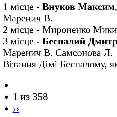
1 місце -
Внуков Максим
Маренич В.
2 місце - Мироненко Мики
3 місце -
Беспалий Дмит
Маренич В. Самсонова Л.
Вітання Дімі Беспалому, 
1 из 358
››