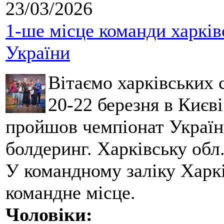
23/03/2026
1-ше місце команди харків
України
Вітаємо харківських 
20-22 березня в Києві
пройшов чемпіонат України
болдеринг. Харківську обл
У командному заліку Харкі
командне місце.
Чоловіки: