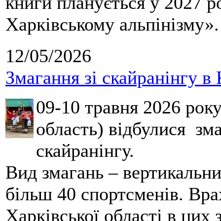
книги планується у 2027 р
Харківському альпінізму».
12/05/2026
Змагання зі скайранінгу в 
09-10 травня 2026 рок
область) відбулися зма
скайранінгу.
Вид змагань – вертикальн
більш 40 спортсменів. Вра
Харківської області в цих