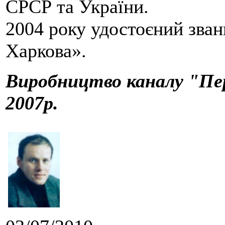
СРСР та України.
2004 року удостоєний зва
Харкова».
Виробництво каналу "Пер
2007р.