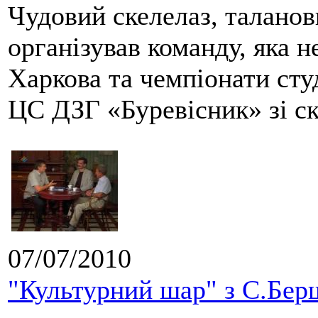
Чудовий скелелаз, таланов
організував команду, яка 
Харкова та чемпіонати сту
ЦС ДЗГ «Буревісник» зі ск
07/07/2010
"Культурний шар" з С.Бер