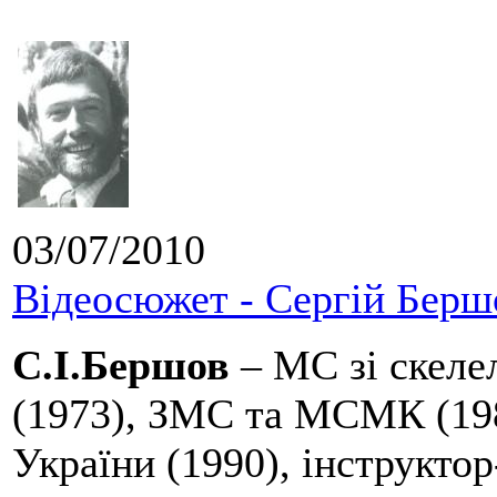
03/07/2010
Відеосюжет - Сергій Берш
С.І.Бершов
– МС зі скелел
(1973), ЗМС та МСМК (198
України (1990), інструктор