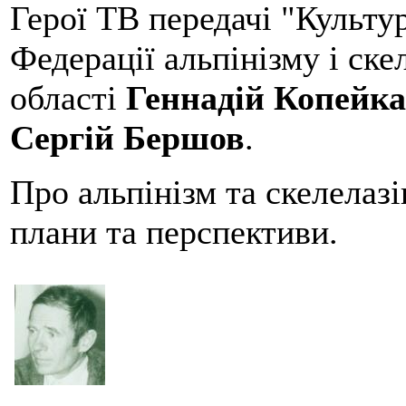
Герої ТВ передачі "
Культу
Федерації альпінізму і ске
області
Геннадій Копейка
Сергій Бершов
.
Про альпінізм та скелелаз
плани та перспективи.