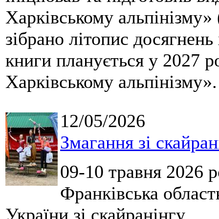
Харківському альпінізму» 
зібрано літопис досягнень 
книги планується у 2027 р
Харківському альпінізму».
12/05/2026
Змагання зі скайран
09-10 травня 2026 р
Франківська област
України зі скайранінгу.