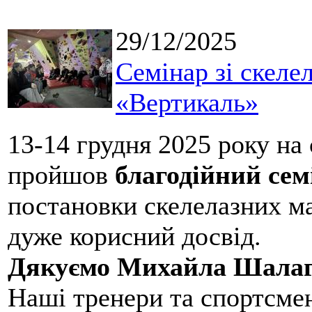
29/12/2025
Семінар зі скеле
«Вертикаль»
13-14 грудня 2025 року на
пройшов
благодійний сем
постановки скелелазних м
дуже корисний досвід.
Дякуємо Михайла Шалаг
Наші тренери та спортсме