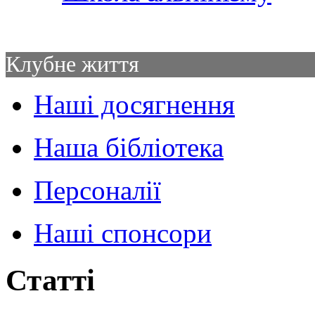
Клубне життя
Наші досягнення
Наша бібліотека
Персоналії
Наші спонсори
Статті