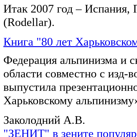
Итак 2007 год – Испания, 
(Rodellar).
Книга "80 лет Харьковско
Федерация альпинизма и с
области совместно с изд-
выпустила презентационно
Харьковскому альпинизму
Заколодний А.В.
"ЗЕНИТ" в зените популя