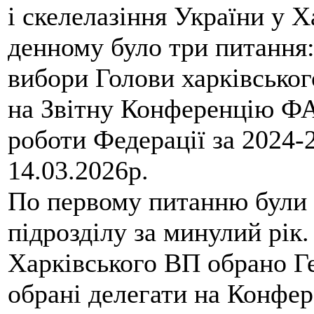
і скелелазіння України у Х
денному було три питання: 
вибори Голови харківського
на Звітну Конференцію ФА
роботи Федерації за 2024-
14.03.2026р.
По первому питанню були 
підрозділу за минулий рік
Харківського ВП обрано Ге
обрані делегати на Конфе