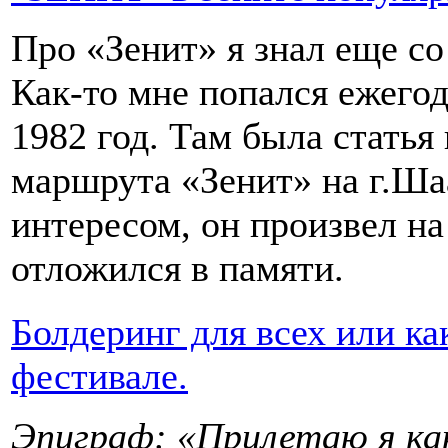
Про «Зенит» я знал еще с
Как-то мне попался ежегод
1982 год. Там была стать
маршрута «Зенит» на г.Шаа
интересом, он произвел на
отложился в памяти.
Болдеринг для всех или ка
фестивале.
Эпиграф: «Прилетаю я как