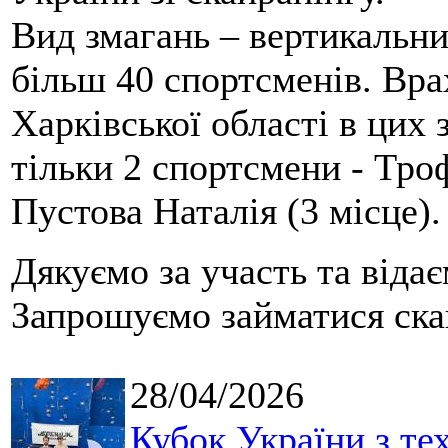
Вид змагань – вертикальн
більш 40 спортсменів. Вра
Харківської області в цих
тільки 2 спортсмени - Тро
Пустова Наталія (3 місце).
Дякуємо за участь та віда
Запрошуємо займатися скай
28/04/2026
Кубок України з те