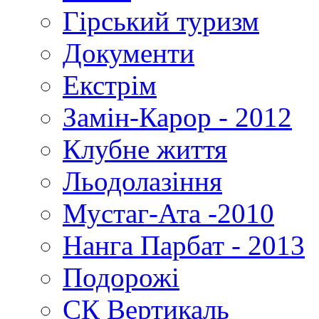
Гірський туризм
Документи
Екстрім
Замін-Карор - 2012
Клубне життя
Льодолазіння
Мустаг-Ата -2010
Нанга Парбат - 2013
Подорожі
СК Вертикаль