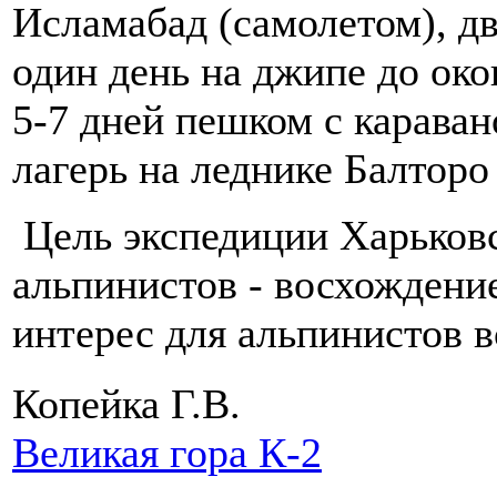
Исламабад (самолетом), дв
один день на джипе до ок
5-7 дней пешком с карава
лагерь на леднике Балторо
Цель экспедиции Харьковс
альпинистов - восхождени
интерес для альпинистов 
Копейка Г.В.
Великая гора К-2