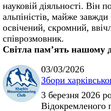
науковій діяльності. Він 
альпіністів, майже завжди 
освічений, скромний, ввіч
співрозмовник.
Світла пам’ять нашому д
03/03/2026
Збори харківсько
3 березня 2026 р
Відокремленого п