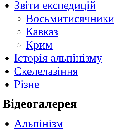
Звіти експедицій
Восьмитисячники
Кавказ
Крим
Історія альпінізму
Скелелазіння
Різне
Відеогалерея
Альпінізм