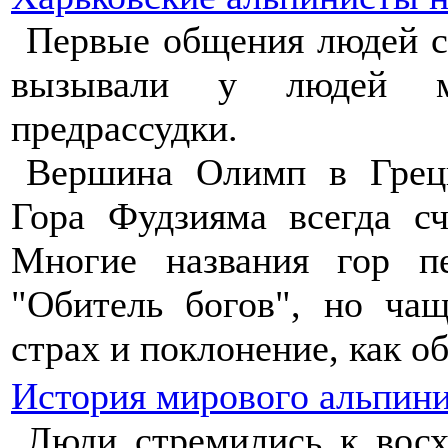
Первые общения людей с
вызывали у людей ми
предрассудки.
Вершина Олимп в Греци
Гора Фудзияма всегда с
Многие названия гор пе
"Обитель богов", но ча
страх и поклонение, как о
История мирового альпин
Люди стремились к вос