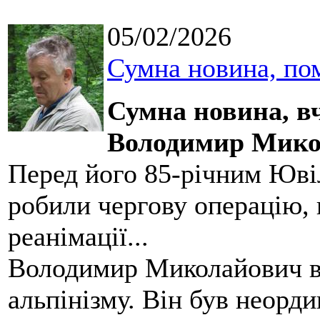
05/02/2026
Сумна новина, по
Сумна новина,
в
Володимир Мико
Перед його 85-річним Юві
робили чергову операцію, п
реанімації...
Володимир Миколайович вс
альпінізму. Він був неорд