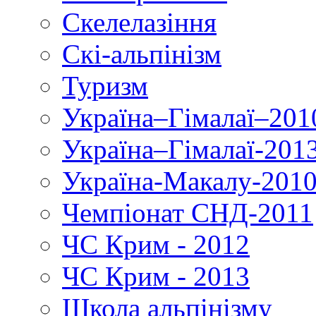
Скелелазіння
Скі-альпінізм
Туризм
Україна–Гімалаї–201
Україна–Гімалаї-201
Україна-Макалу-201
Чемпіонат СНД-2011
ЧС Крим - 2012
ЧС Крим - 2013
Школа альпінізму