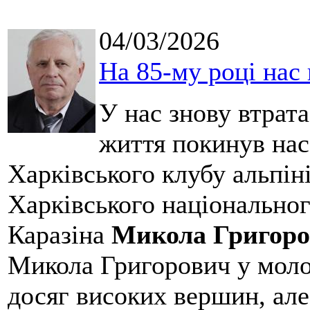
04/03/2026
На 85-му році нас
У нас знову втрат
життя покинув нас
Харківського клубу альпіні
Харківського національног
Каразіна
Микола Григоро
Микола Григорович у молод
досяг високих вершин, але