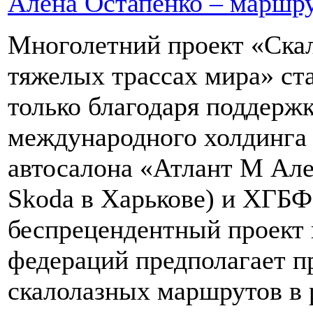
Алена Остапенко – маршру
Многолетний проект «Ска
тяжелых трассах мира» ста
только благодаря поддержк
международного холдинга 
автосалона «Атлант М Але
Skoda в Харькове) и ХГБ
беспрецендентный проект 
федераций предполагает п
скалолазных маршрутов в 