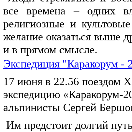
все времена – одних в
религиозные и культовые
желание оказаться выше д
и в прямом смысле.
Экспедиция "Каракорум - 
17 июня в 22.56 поездом Х
экспедицию «Каракорум-2
альпинисты Сергей Бершов
Им предстоит долгий путь