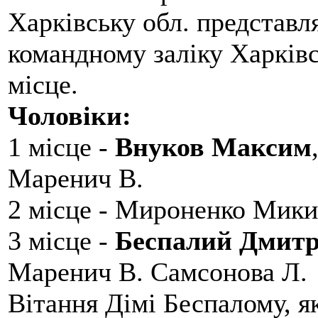
Харківську обл. представл
командному заліку Харківс
місце.
Чоловіки:
1 місце -
Внуков Максим
Маренич В.
2 місце - Мироненко Мики
3 місце -
Беспалий Дмит
Маренич В. Самсонова Л.
Вітання Дімі Беспалому, 