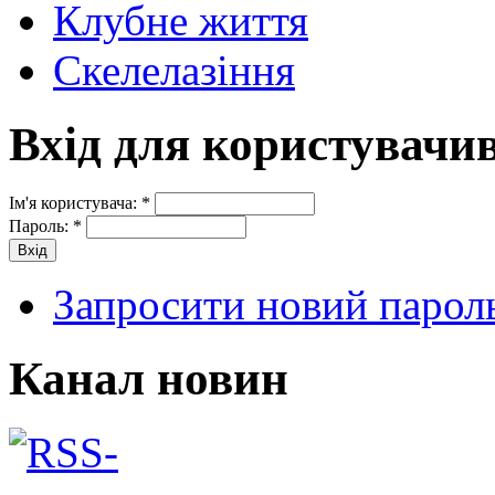
Клубне життя
Скелелазіння
Вхід для користувачи
Ім'я користувача:
*
Пароль:
*
Запросити новий парол
Канал новин