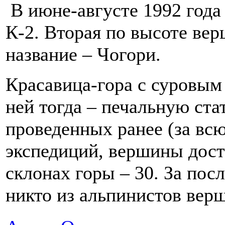
В июне-августе 1992 года 
К-2. Вторая по высоте ве
название – Чогори.
Красавица-гора с суровым 
ней тогда – печальную ста
проведенных ранее (за вс
экспедиций, вершины дост
склонах горы – 30. За пос
никто из альпинистов верш