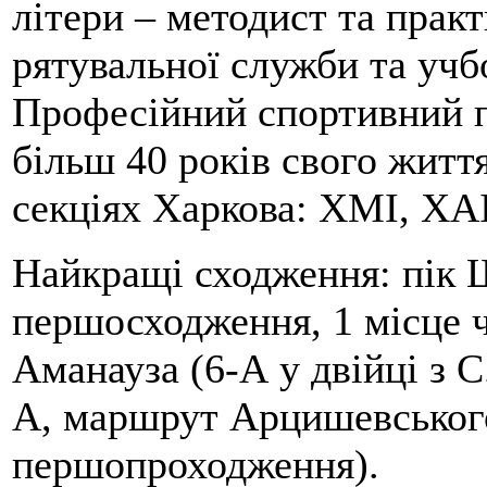
літери – методист та прак
рятувальної служби та учб
Професійний спортивний п
більш 40 років свого життя
секціях Харкова: ХМІ, ХАІ
Найкращі сходження: пік Ш
першосходження, 1 місце 
Аманауза (6-А у двійці з 
А, маршрут Арцишевського,
першопроходження).