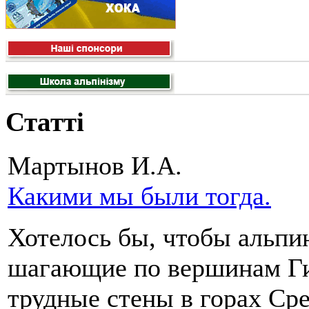
Статті
Мартынов И.А.
Какими мы были тогда.
Хотелось бы, чтобы альпи
шагающие по вершинам Г
трудные стены в горах Ср