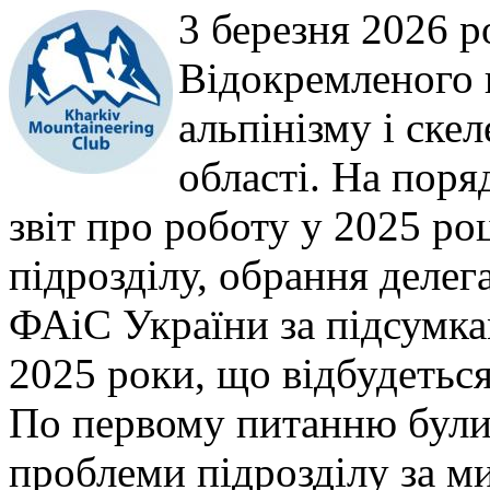
3 березня 2026 р
Відокремленого 
альпінізму і ске
області. На поря
звіт про роботу у 2025 ро
підрозділу, обрання делег
ФАіС України за підсумка
2025 роки, що відбудетьс
По первому питанню були 
проблеми підрозділу за м