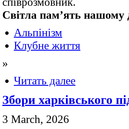
співрозмовник.
Світла пам’ять нашому 
Альпінізм
Клубне життя
»
Читать далее
Збори харківського п
3 March, 2026