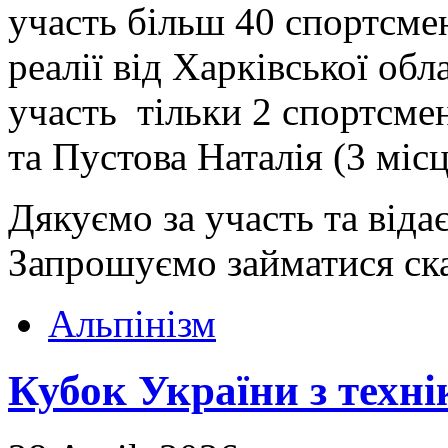
участь більш 40 спортсме
реалії від Харківської об
участь тільки 2 спортсме
та Пустова Наталія (3 місц
Дякуємо за участь та віда
Запрошуємо займатися скай
Альпінізм
Кубок України з техні