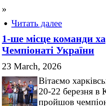
»
Читать далее
1-ше місце команди ха
Чемпіонаті України
23 March, 2026
Вітаємо харківсь
20-22 березня в 
пройшов чемпіона