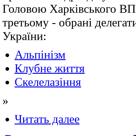
Головою Харківського ВП
третьому - обрані делега
України:
Альпінізм
Клубне життя
Скелелазіння
»
Читать далее