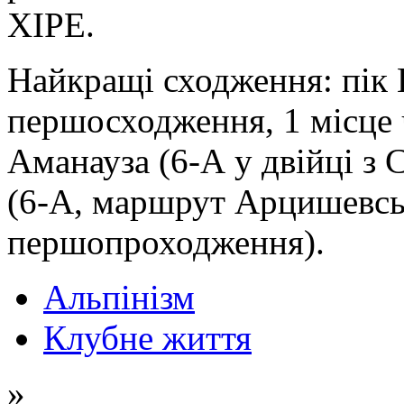
ХІРЕ.
Найкращі сходження: пік Ш
першосходження, 1 місце 
Аманауза (6-А у двійці з
(6-А, маршрут Арцишевськ
першопроходження).
Альпінізм
Клубне життя
»