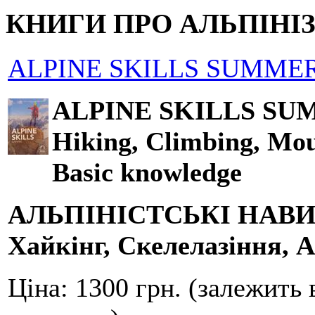
КНИГИ ПРО АЛЬПІНІ
ALPINE SKILLS SUMMER
ALPINE SKILLS SU
Hiking, Climbing, Mou
Basic knowledge
АЛЬПІНІСТСЬКІ НАВ
Хайкінг, Скелелазіння, А
Ціна:
1300 грн. (залежить 