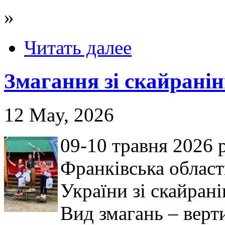
»
Читать далее
Змагання зі скайранін
12 May, 2026
09-10 травня 2026 
Франківська област
України зі скайрані
Вид змагань – верт