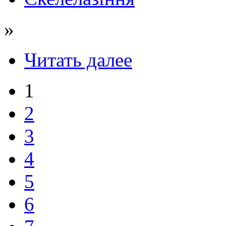
»
Читать далее
1
2
3
4
5
6