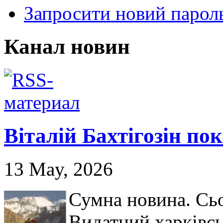
Запросити новий парол
Канал новин
Віталій Бахтігозін пок
13 May, 2026
Сумна новина. Сьо
Видатний харківсь