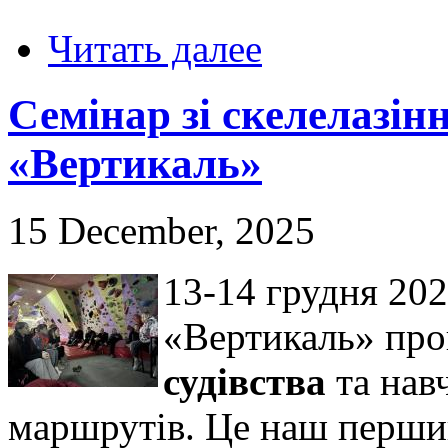
Читать далее
Семінар зі скелелазін
«Вертикаль»
15 December, 2025
13-14 грудня 202
«Вертикаль» пр
судівства
та нав
маршрутів. Це наш перший