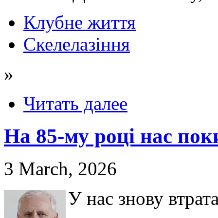
Клубне життя
Скелелазіння
»
Читать далее
На 85-му році нас по
3 March, 2026
У нас знову втрат