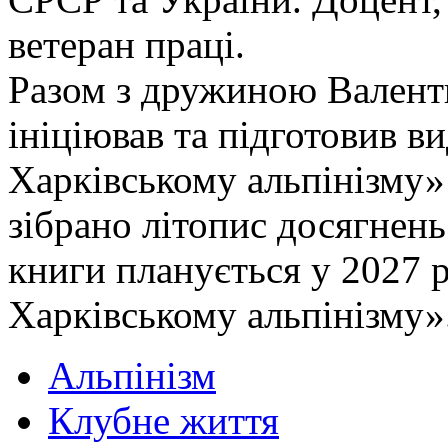
ветеран праці.
Разом з дружиною Валент
ініціював та підготовив в
Харківському альпінізму» 
зібрано літопис досягнень
книги планується у 2027 р
Харківському альпінізму»
Альпінізм
Клубне життя