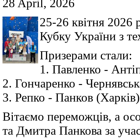
28 April, 2026
25-26 квітня 2026 
Кубку України з те
Призерами стали:
1. Павленко - Анті
2. Гончаренко - Чернявськ
3. Репко - Панков (Харків)
Вітаємо переможців, а ос
та Дмитра Панкова за учас