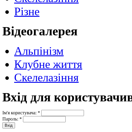
Різне
Відеогалерея
Альпінізм
Клубне життя
Скелелазіння
Вхід для користувачи
Ім'я користувача:
*
Пароль:
*