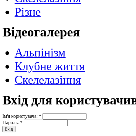
Різне
Відеогалерея
Альпінізм
Клубне життя
Скелелазіння
Вхід для користувачи
Ім'я користувача:
*
Пароль:
*