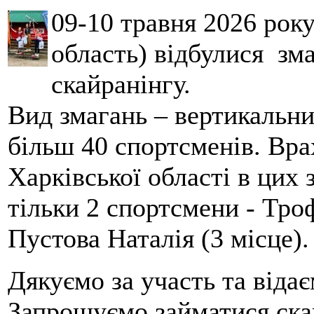
09-10 травня 2026 рок
область) відбулися зма
скайранінгу.
Вид змагань – вертикальн
більш 40 спортсменів. Вра
Харківської області в цих
тільки 2 спортсмени - Тро
Пустова Наталія (3 місце).
Дякуємо за участь та віда
Запрошуємо займатися скай