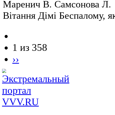
Маренич В. Самсонова Л.
Вітання Дімі Беспалому, 
1 из 358
››