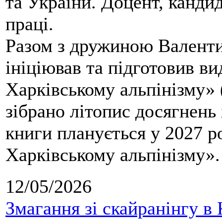
та України. Доцент, кандид
праці.
Разом з дружиною Валенти
ініціював та підготовив ви
Харківському альпінізму» 
зібрано літопис досягнень 
книги планується у 2027 р
Харківському альпінізму».
12/05/2026
Змагання зі скайранінгу в 