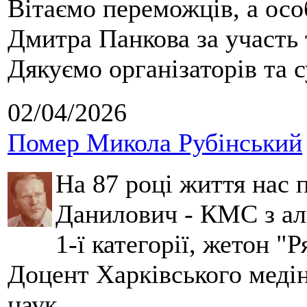
Вітаємо переможців, а осо
Дмитра Панкова за участь 
Дякуємо організаторів та с
02/04/2026
Помер Микола Рубінський
На 87 році життя нас
Данилович - КМС з аль
1-ї категорії, жетон "
Доцент Харківського меді
наук.