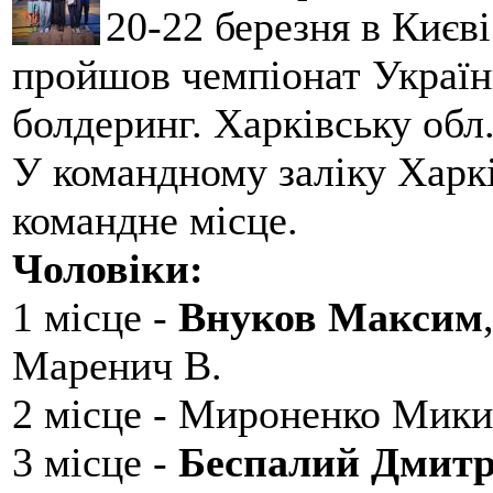
20-22 березня в Києві
пройшов чемпіонат України
болдеринг. Харківську обл
У командному заліку Харкі
командне місце.
Чоловіки:
1 місце -
Внуков Максим
Маренич В.
2 місце - Мироненко Мики
3 місце -
Беспалий Дмит