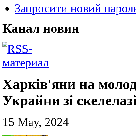
Запросити новий парол
Канал новин
Харків'яни на моло
Украйни зі скелелаз
15 May, 2024