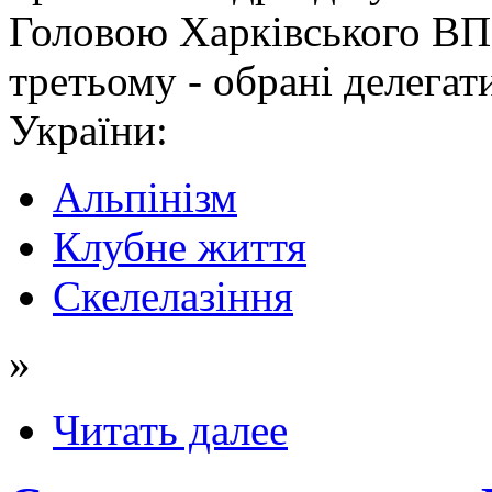
Головою Харківського ВП
третьому - обрані делега
України:
Альпінізм
Клубне життя
Скелелазіння
»
Читать далее