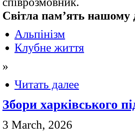
співрозмовник.
Світла пам’ять нашому 
Альпінізм
Клубне життя
»
Читать далее
Збори харківського п
3 March, 2026