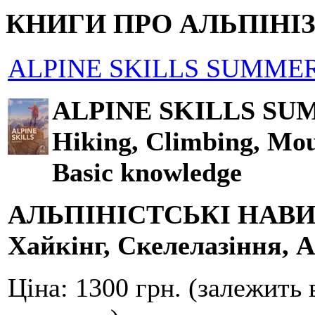
КНИГИ ПРО АЛЬПІНІ
ALPINE SKILLS SUMMER
ALPINE SKILLS SU
Hiking, Climbing, Mou
Basic knowledge
АЛЬПІНІСТСЬКІ НАВ
Хайкінг, Скелелазіння, А
Ціна:
1300 грн. (залежить 