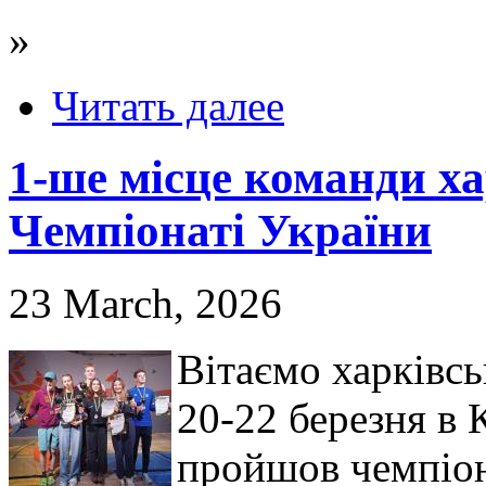
»
Читать далее
1-ше місце команди ха
Чемпіонаті України
23 March, 2026
Вітаємо харківсь
20-22 березня в 
пройшов чемпіона