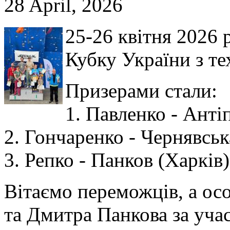
28 April, 2026
25-26 квітня 2026 
Кубку України з те
Призерами стали:
1. Павленко - Анті
2. Гончаренко - Чернявськ
3. Репко - Панков (Харків)
Вітаємо переможців, а ос
та Дмитра Панкова за учас