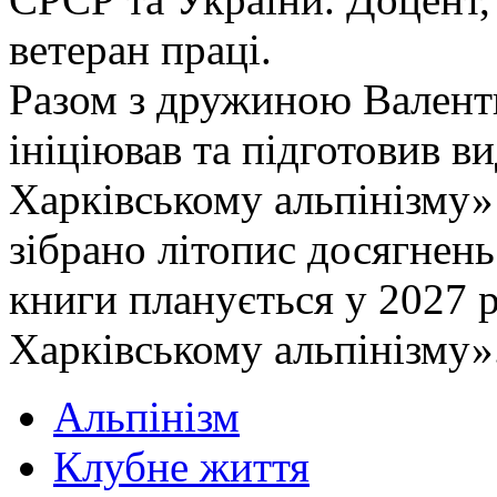
ветеран праці.
Разом з дружиною Валент
ініціював та підготовив в
Харківському альпінізму» 
зібрано літопис досягнень
книги планується у 2027 р
Харківському альпінізму»
Альпінізм
Клубне життя