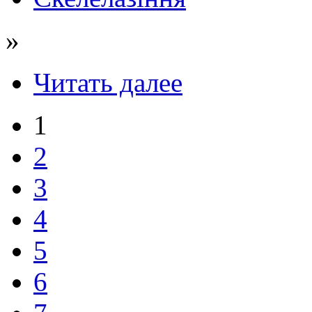
»
Читать далее
1
2
3
4
5
6