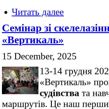
Читать далее
Семінар зі скелелазін
«Вертикаль»
15 December, 2025
13-14 грудня 202
«Вертикаль» пр
судівства
та нав
маршрутів. Це наш перший