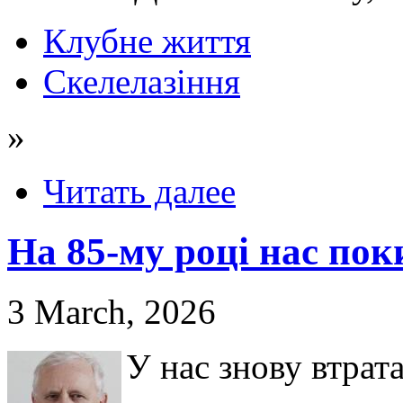
Клубне життя
Скелелазіння
»
Читать далее
На 85-му році нас по
3 March, 2026
У нас знову втрат