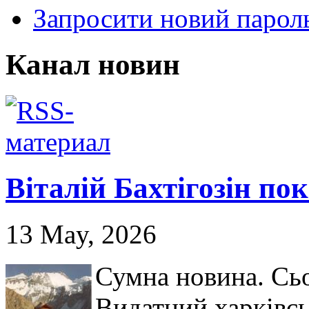
Запросити новий парол
Канал новин
Віталій Бахтігозін пок
13 May, 2026
Сумна новина. Сьо
Видатний харківсь