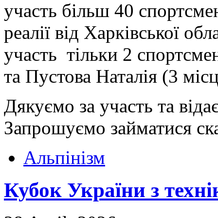
участь більш 40 спортсме
реалії від Харківської об
участь тільки 2 спортсме
та Пустова Наталія (3 місц
Дякуємо за участь та віда
Запрошуємо займатися скай
Альпінізм
Кубок України з техні