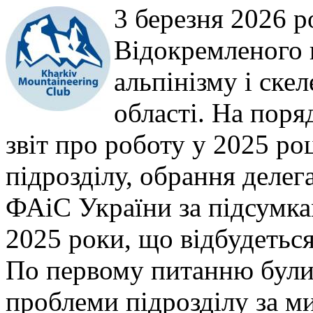
3 березня 2026 р
Відокремленого 
альпінізму і ске
області. На поря
звіт про роботу у 2025 ро
підрозділу, обрання делег
ФАіС України за підсумка
2025 роки, що відбудетьс
По первому питанню були 
проблеми підрозділу за м