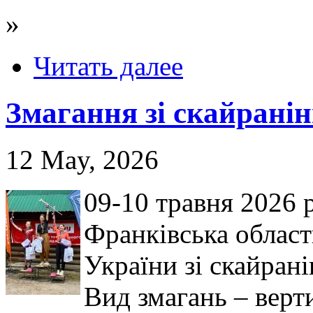
»
Читать далее
Змагання зі скайранін
12 May, 2026
09-10 травня 2026 
Франківська област
України зі скайрані
Вид змагань – верт