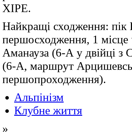
ХІРЕ.
Найкращі сходження: пік Ш
першосходження, 1 місце 
Аманауза (6-А у двійці з
(6-А, маршрут Арцишевськ
першопроходження).
Альпінізм
Клубне життя
»