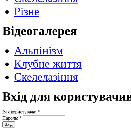
Різне
Відеогалерея
Альпінізм
Клубне життя
Скелелазіння
Вхід для користувачи
Ім'я користувача:
*
Пароль:
*