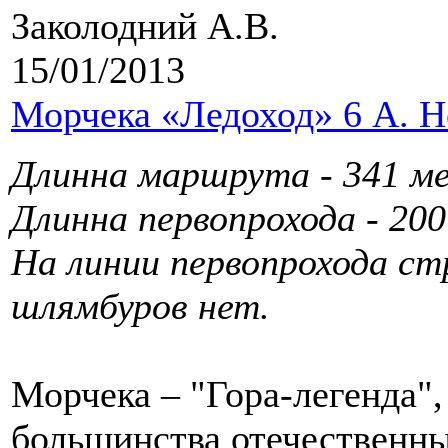
Заколодний А.В.
15/01/2013
Морчека «Ледоход» 6 А. 
Длинна маршрута - 341 м
Длинна первопрохода - 20
На линии первопрохода ст
шлямбуров нет.
Морчека – "Гора-легенда",
большинства отечественны