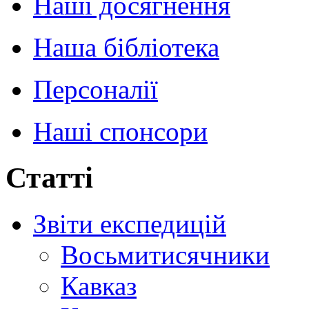
Наші досягнення
Наша бібліотека
Персоналії
Наші спонсори
Статті
Звіти експедицій
Восьмитисячники
Кавказ