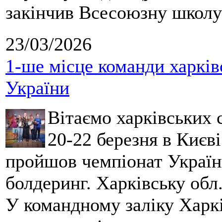
закінчив Всесоюзну школу 
23/03/2026
1-ше місце команди харків
України
Вітаємо харківських 
20-22 березня в Києві
пройшов чемпіонат України
болдеринг. Харківську обл
У командному заліку Харкі