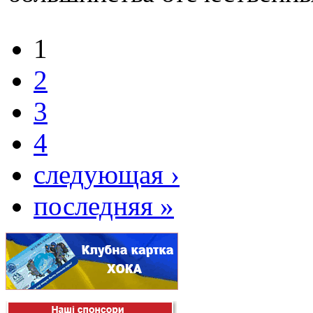
1
2
3
4
следующая ›
последняя »