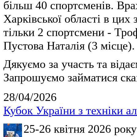
більш 40 спортсменів. Вра
Харківської області в цих
тільки 2 спортсмени - Тро
Пустова Наталія (3 місце).
Дякуємо за участь та віда
Запрошуємо займатися скай
28/04/2026
Кубок України з техніки а
25-26 квітня 2026 рок