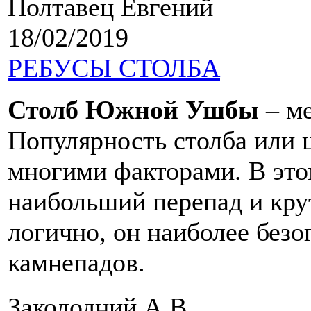
Полтавец Евгений
18/02/2019
РЕБУСЫ СТОЛБА
Столб Южной Ушбы
– ме
Популярность столба или 
многими факторами. В это
наибольший перепад и кру
логично, он наиболее безо
камнепадов.
Заколодний А.В.