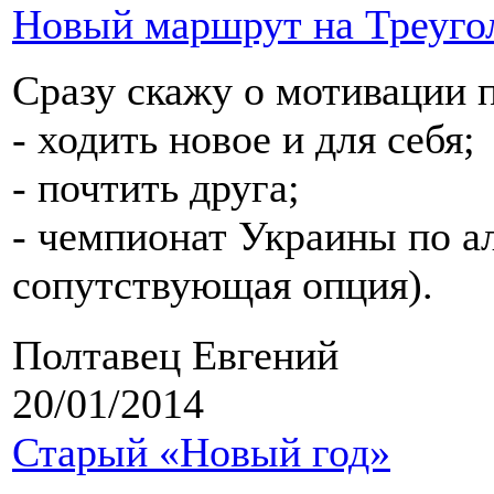
Новый маршрут на Треуго
Сразу скажу о мотивации 
- ходить новое и для себя;
- почтить друга;
- чемпионат Украины по ал
сопутствующая опция).
Полтавец Евгений
20/01/2014
Старый «Новый год»