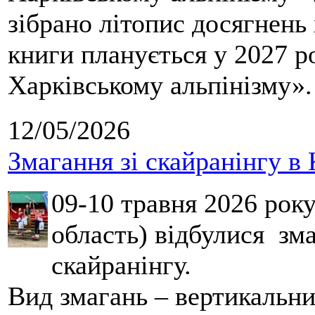
зібрано літопис досягнень 
книги планується у 2027 р
Харківському альпінізму».
12/05/2026
Змагання зі скайранінгу в 
09-10 травня 2026 рок
область) відбулися зма
скайранінгу.
Вид змагань – вертикальн