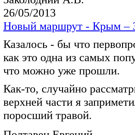
26/05/2013
Новый маршрут - Крым – 
Казалось - бы что первопр
как это одна из самых по
что можно уже прошли.
Как-то, случайно рассматр
верхней части я запримети
поросший травой.
Полтавец Евгений