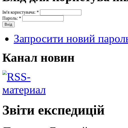
Ім'я користувача:
*
Пароль:
*
Запросити новий парол
Канал новин
Звіти експедицій