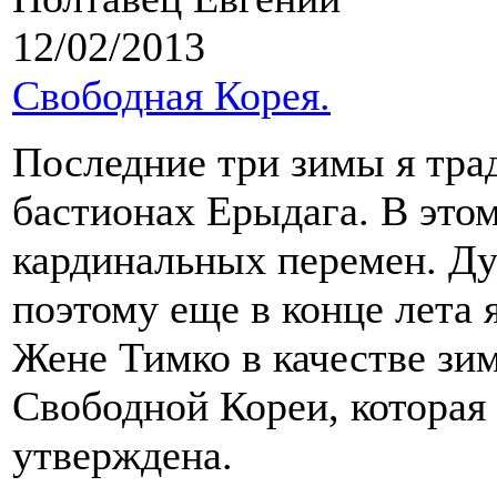
12/02/2013
Свободная Корея.
Последние три зимы я тра
бастионах Ерыдага. В это
кардинальных перемен. Ду
поэтому еще в конце лета
Жене Тимко в качестве зи
Свободной Кореи, которая
утверждена.