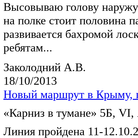
Высовываю голову наружу
на полке стоит половина п
развивается бахромой лоск
ребятам...
Заколодний А.В.
18/10/2013
Новый маршрут в Крыму, г
«Карниз в тумане» 5Б, VI, 
Линия пройдена 11-12.10.2