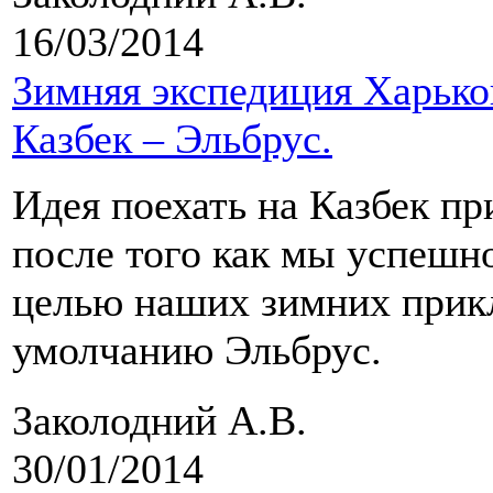
16/03/2014
Зимняя экспедиция Харько
Казбек – Эльбрус.
Идея поехать на Казбек п
после того как мы успешн
целью наших зимних прикл
умолчанию Эльбрус.
Заколодний А.В.
30/01/2014