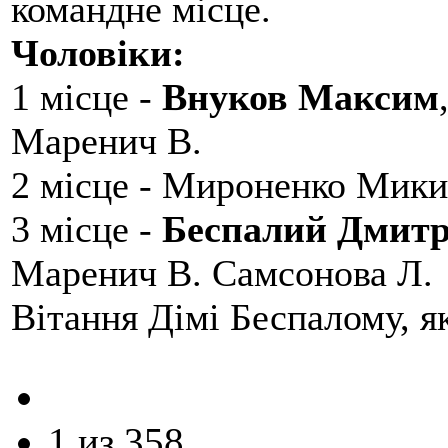
командне місце.
Чоловіки:
1 місце -
Внуков Максим
Маренич В.
2 місце - Мироненко Мики
3 місце -
Беспалий Дмит
Маренич В. Самсонова Л.
Вітання Дімі Беспалому, 
1 из 358