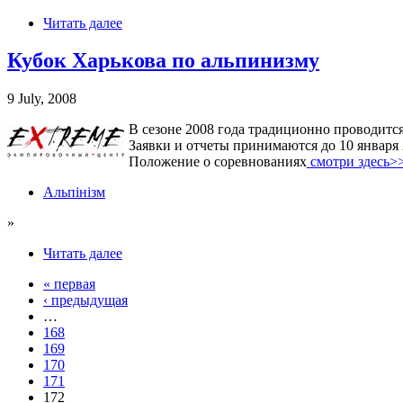
Читать далее
Кубок Харькова по альпинизму
9 July, 2008
В сезоне 2008 года традиционно проводит
Заявки и отчеты принимаются до 10 января 
Положение о соревнованиях
смотри здесь>
Альпінізм
»
Читать далее
« первая
‹ предыдущая
…
168
169
170
171
172