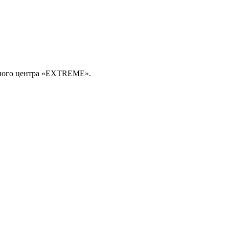
чного центра «EXTREME».