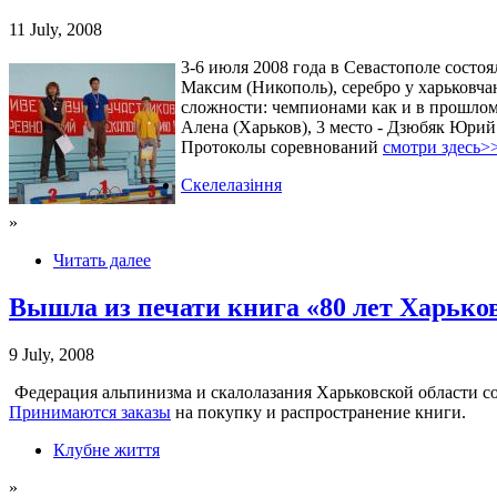
11 July, 2008
3-6 июля 2008 года в Севастополе состо
Максим (Никополь), серебро у харьковча
сложности: чемпионами как и в прошлом
Алена (Харьков), 3 место - Дзюбяк Юрий
Протоколы соревнований
смотри здесь>
Скелелазіння
»
Читать далее
Вышла из печати книга «80 лет Харьк
9 July, 2008
Федерация альпинизма и скалолазания Харьковской области с
Принимаются заказы
на покупку и распространение книги.
Клубне життя
»