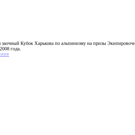
ся заочный Кубок Харькова по альпинизму на призы Экипирово
2008 года.
>>>>