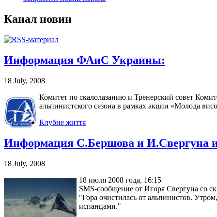
Канал новин
Информация ФАиС Украины:
18 July, 2008
Комитет по скалолазанию и Тренерский совет Коми
альпинистского сезона в рамках акции «Молода вис
Клубне життя
Информация С.Бершова и И.Свергуна и
18 July, 2008
18 июля 2008 года, 16:15
SMS-сообщение от Игоря Свергуна со ск
"Гора очистилась от альпинистов. Утром,
испанцами."