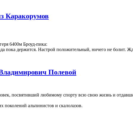
из Каракорумов
геря 6400м Броуд-пика:
года пока держится. Настрой положительный, ничего не болит. 
 Владимирович Полевой
ловек, посвятивший любимому спорту всю свою жизнь и отдавши
их поколений альпинистов и скалолазов.