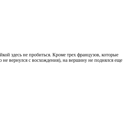
кой здесь не пробиться. Кроме трех французов, которые
о не вернулся с восхождения), на вершину не поднялся еще