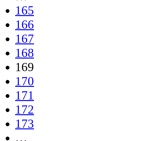
165
166
167
168
169
170
171
172
173
…