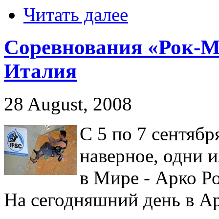
Читать далее
Соревнования «Рок-Ма
Италия
28 August, 2008
С 5 по 7 сентябр
наверное, одни 
в Мире - Арко Р
На сегодняшний день в А