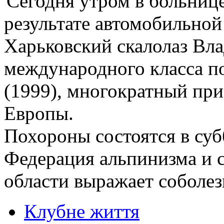
Сегодня утром в больнице
результате автомобильной
Харьковский скалолаз Вла
международного класса п
(1999), многократный пр
Европы.
Похороны состоятся в субб
Федерация альпинизма и 
области выражает соболе
Клубне життя