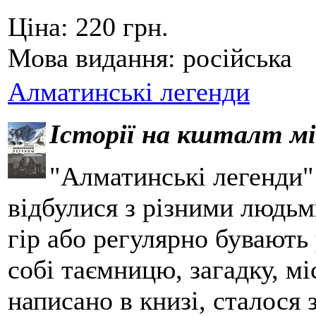
Ціна:
220 грн.
Мова видання:
російська
Алматинські легенди
Історії на кшталт мі
"Алматинські легенди" 
відбулися з різними людьм
гір або регулярно бувають 
собі таємницю, загадку, мі
написано в книзі, сталося