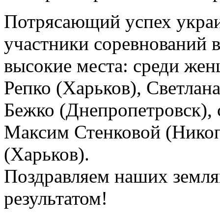
Потрясающий успех украи
участники соревнований в
высокие места: среди женщ
Репко (Харьков), Светлан
Бежко (Днепропетровск), с
Максим Стенковой (Нико
(Харьков).
Поздравляем наших земл
результатом!