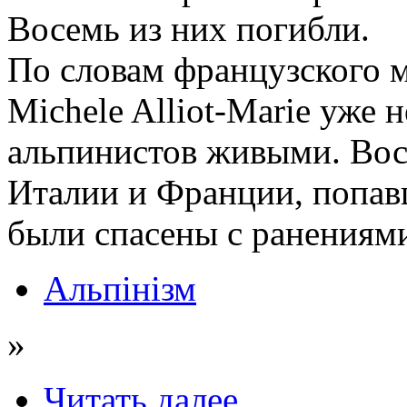
Восемь из них погибли.
По словам французского м
Michele Alliot-Marie уже 
альпинистов живыми. Вос
Италии и Франции, попав
были спасены с ранениями
Альпінізм
»
Читать далее