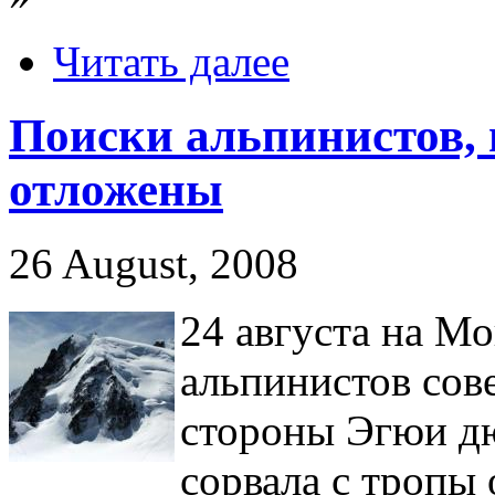
Читать далее
Поиски альпинистов, 
отложены
26 August, 2008
24 августа на М
альпинистов со
стороны Эгюи д
сорвала с тропы 