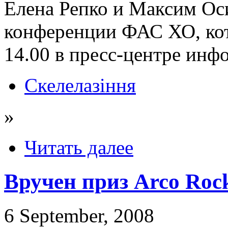
Елена Репко и Максим Оси
конференции ФАС ХО, кото
14.00 в пресс-центре ин
Скелелазіння
»
Читать далее
Вручен приз Arco Roc
6 September, 2008