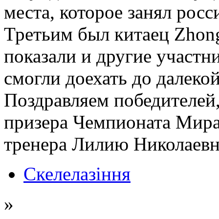
места, которое занял рос
Третьим был китаец Zhon
показали и другие участн
смогли доехать до далекой
Поздравляем победителей,
призера Чемпионата Мира
тренера Лилию Николаевн
Скелелазіння
»