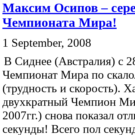
Максим Осипов – сер
Чемпионата Мира!
1 September, 2008
В Сиднее (Австралия) с 2
Чемпионат Мира по скало
(трудность и скорость). 
двухкратный Чемпион Ми
2007гг.) снова показал от
секунды! Всего пол секун