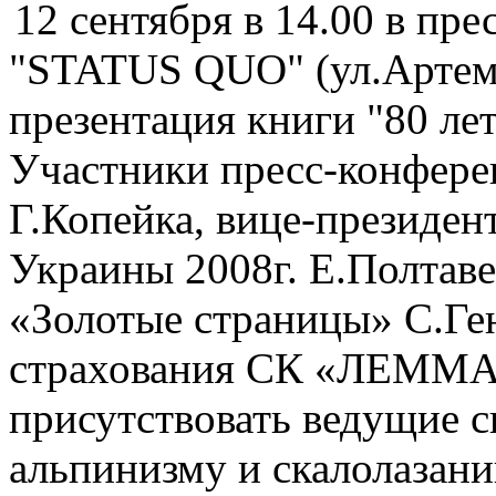
12 сентября в 14.00 в пр
"STATUS QUO" (ул.Артема,
презентация книги "80 ле
Участники пресс-конфере
Г.Копейка, вице-президе
Украины 2008г. Е.Полтаве
«Золотые страницы» С.Ген
страхования СК «ЛЕММА»
присутствовать ведущие 
альпинизму и скалолазан