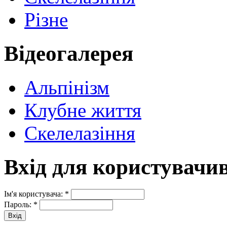
Різне
Відеогалерея
Альпінізм
Клубне життя
Скелелазіння
Вхід для користувачи
Ім'я користувача:
*
Пароль:
*