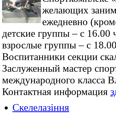
желающих занима
ежедневно (кром
детские группы – с 16.00 
взрослые группы – с 18.00
Воспитанники секции ска
Заслуженный мастер спорт
международного класса В
Контактная информация
з
Скелелазіння