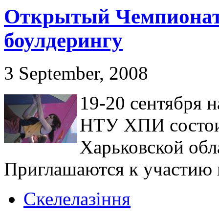
Открытый Чемпионат 
боулдерингу
3 September, 2008
19-20 сентября 
НТУ ХПИ состои
Харьковской обл
Приглашаются к участию 
Скелелазіння