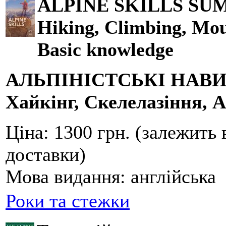
ALPINE SKILLS SU
Hiking, Climbing, Mou
Basic knowledge
АЛЬПІНІСТСЬКІ НАВ
Хайкінг, Скелелазіння, А
Ціна:
1300 грн. (залежить 
доставки)
Мова видання:
англійська
Роки та стежки