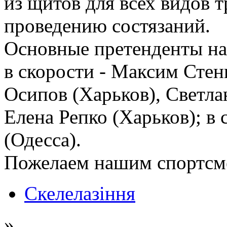
из щитов для всех видов т
проведению состязаний.
Основные претенденты на
в скорости - Максим Сте
Осипов (Харьков), Светла
Елена Репко (Харьков); в
(Одесса).
Пожелаем нашим спортсм
Скелелазіння
»