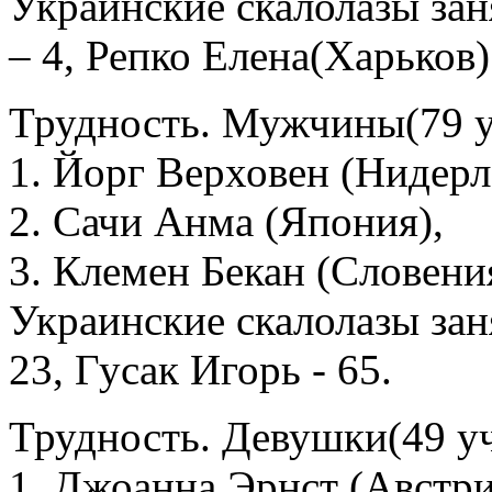
Украинские скалолазы зан
– 4, Репко Елена(Харьков) 
Трудность. Мужчины(79 у
1. Йорг Верховен (Нидерл
2. Сачи Анма (Япония),
3. Клемен Бекан (Словени
Украинские скалолазы зан
23, Гусак Игорь - 65.
Трудность. Девушки(49 уч
1. Джоанна Эрнст (Австри