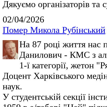
Дякуємо організаторів та с
02/04/2026
Помер Микола Рубінський
На 87 році життя нас
Данилович - КМС з аль
1-ї категорії, жетон "
Доцент Харківського меді
наук.
У студентській секції інст