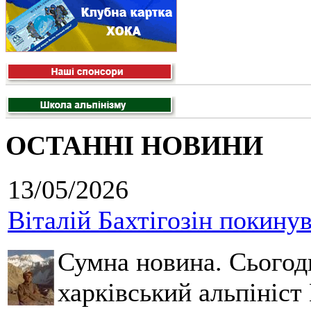
ОСТАННІ НОВИНИ
13/05/2026
Віталій Бахтігозін покинув 
Сумна новина. Сьогод
харківський альпініст 