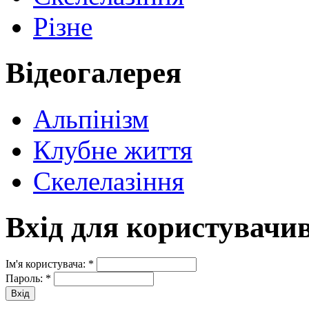
Різне
Відеогалерея
Альпінізм
Клубне життя
Скелелазіння
Вхід для користувачи
Ім'я користувача:
*
Пароль:
*