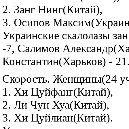
2. Занг Нинг(Китай),
3. Осипов Максим(Украин
Украинские скалолазы за
-7, Салимов Александр(Ха
Константин(Харьков) - 21
Скорость. Женщины(24 уч
1. Хи Цуйфанг(Китай),
2. Ли Чун Хуа(Китай),
3. Хи Цуйлиан(Китай).