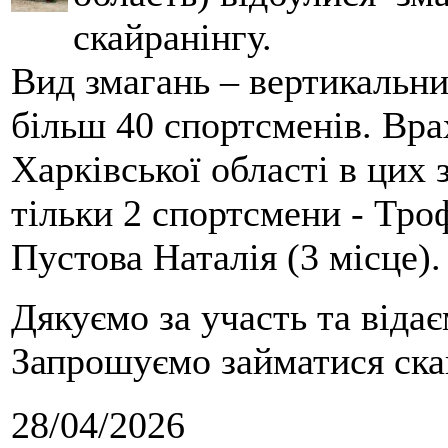
скайранінгу.
Вид змагань – вертикальн
більш 40 спортсменів. Вра
Харківської області в цих
тільки 2 спортсмени - Тро
Пустова Наталія (3 місце).
Дякуємо за участь та віда
Запрошуємо займатися скай
28/04/2026