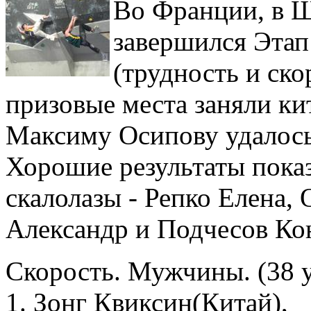
Во Франции, в 
завершился Этап
(трудность и ско
призовые места заняли ки
Максиму Осипову удалось 
Хорошие результаты показ
скалолазы - Репко Елена,
Александр и Подчесов Ко
Скорость. Мужчины. (38 у
1. Зонг Квиксин(Китай),