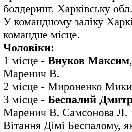
болдеринг. Харківську обл
У командному заліку Харкі
командне місце.
Чоловіки:
1 місце -
Внуков Максим
Маренич В.
2 місце - Мироненко Мики
3 місце -
Беспалий Дмит
Маренич В. Самсонова Л.
Вітання Дімі Беспалому, 