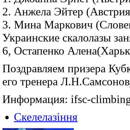
2. Анжела Эйтер (Австрия
3. Мина Маркович (Слове
Украинские скалолазы зан
6, Остапенко Алена(Харько
Поздравляем призера Куб
его тренера Л.Н.Самсонов
Информация: ifsc-climbing
Скелелазіння