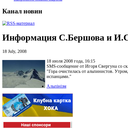
Канал новин
Информация С.Бершова и И.С
18 July, 2008
18 июля 2008 года, 16:15
SMS-сообщение от Игоря Свергуна со ск
"Гора очистилась от альпинистов. Утром,
испанцами."
Альпінізм