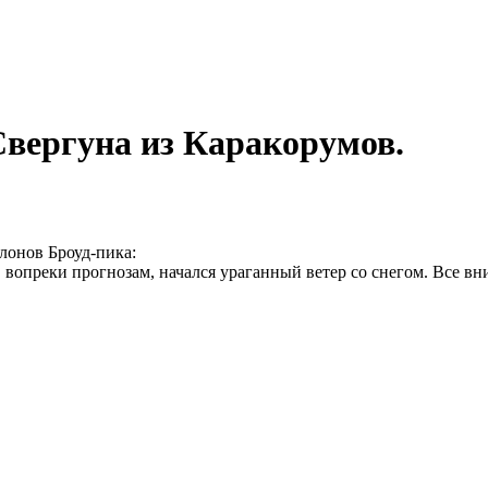
вергуна из Каракорумов.
лонов Броуд-пика:
 вопреки прогнозам, начался ураганный ветер со снегом. Все вн