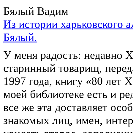
Бялый Вадим
Из истории харьковского 
Бялый.
У меня радость: недавно 
старинный товарищ, переда
1997 года, книгу «80 лет 
моей библиотеке есть и ре
все же эта доставляет осо
знакомых лиц, имен, инте