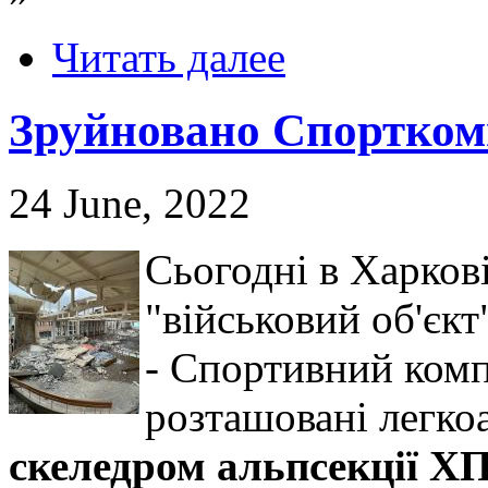
Читать далее
Зруйновано Спорткомп
24 June, 2022
Сьогодні в Харков
"військовий об'єкт
- Спортивний комп
розташовані легко
скеледром альпсекції ХП