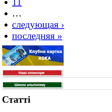
11
…
следующая ›
последняя »
Статті