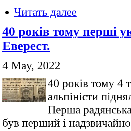
Читать далее
40 років тому перші у
Еверест.
4 May, 2022
40 років тому 4 
альпіністи підня
Перша радянська 
був перший і надзвичайно