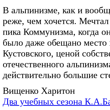
В альпинизме, как и вооб
реже, чем хочется. Мечтал
пика Коммунизма, когда о
было даже обещано место 
Кустовского, ценой собст
отечественного альпинизм
действительно большие ст
Вищенко Харитон
Два учебных сезона К.А.Б