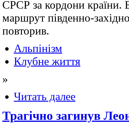
СРСР за кордони країни. 
маршрут південно-західно
повторив.
Альпінізм
Клубне життя
»
Читать далее
Трагічно загинув Лео