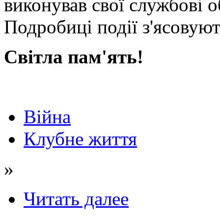
виконував свої службові об
Подробиці події з'ясову
Світла пам'ять!
Війна
Клубне життя
»
Читать далее