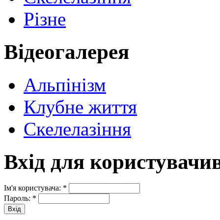
Різне
Відеогалерея
Альпінізм
Клубне життя
Скелелазіння
Вхід для користувачи
Ім'я користувача:
*
Пароль:
*