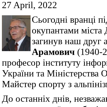
27 April, 2022
Сьогодні вранці пі
окупантами міста Д
загинув наш друг 
Арамович
(1940-2
професор інституту інфо
України та Міністерства О
Майстер спорту з альпінізм
До останніх днів, незважа