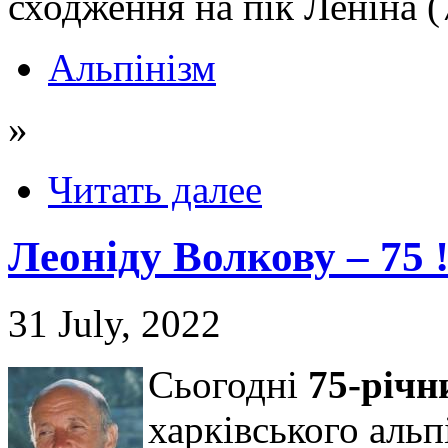
сходження на пік Леніна (
Альпінізм
»
Читать далее
Леоніду Волкову – 75 
31 July, 2022
Сьогодні
75-річ
харківського альп