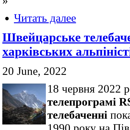
»
Читать далее
Швейцарське телебач
харківських альпініст
20 June, 2022
18 червня 2022 р
телепрограмі R
телебаченні
пока
1990 року на Пі