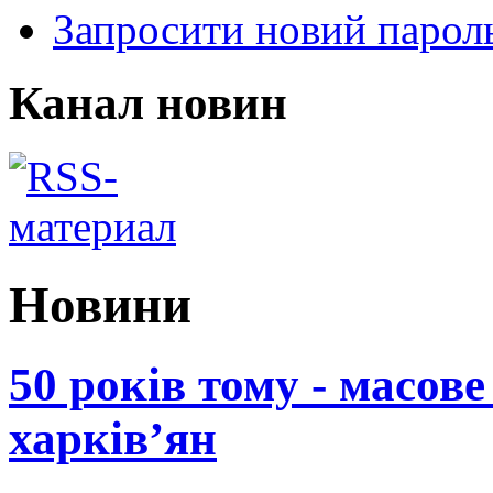
Запросити новий парол
Канал новин
Новини
50 років тому - масов
харків’ян