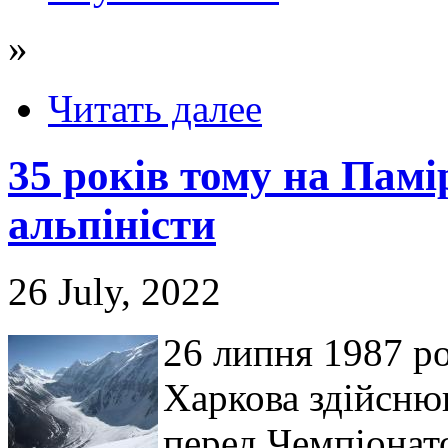
»
Читать далее
35 років тому на Памі
альпіністи
26 July, 2022
26 липня 1987 ро
Харкова здійсню
перед Чемпіона