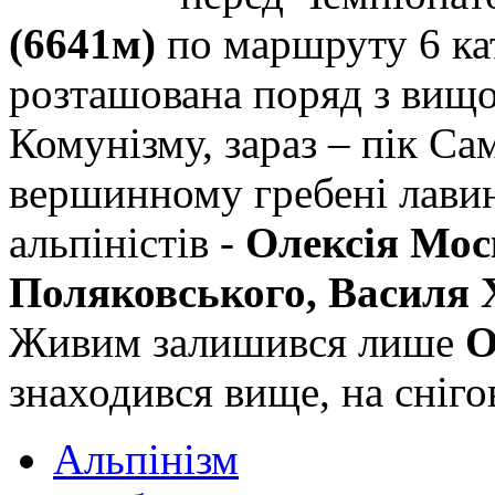
(6641м)
по маршруту 6 кат
розташована поряд з вищ
Комунізму, зараз – пік Са
вершинному гребені лавина
альпіністів -
Олексія Мос
Поляковського, Василя 
Живим залишився лише
О
знаходився вище, на сніго
Альпінізм