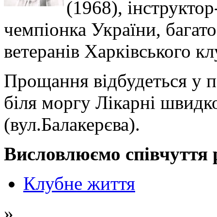
(1968), інструктор
чемпіонка України, багат
ветеранів Харківського клу
Прощання відбудеться у п
біля моргу Лікарні швид
(вул.Балакерєва).
Висловлюємо співчуття 
Клубне життя
»