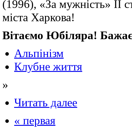
(1996), «За мужність» II 
міста Харкова!
Вітаємо Юбіляра! Бажаєм
Альпінізм
Клубне життя
»
Читать далее
« первая