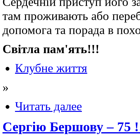
Сердечній приступ його за
там проживають або переб
допомога та порада в похо
Світла пам'ять!!!
Клубне життя
»
Читать далее
Сергію Бершову – 75 !