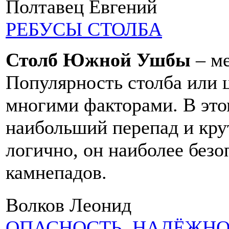
Полтавец Евгений
РЕБУСЫ СТОЛБА
Столб Южной Ушбы
– ме
Популярность столба или 
многими факторами. В это
наибольший перепад и кру
логично, он наиболее безо
камнепадов.
Волков Леонид
ОПАСНОСТЬ, НАДЁЖНОС