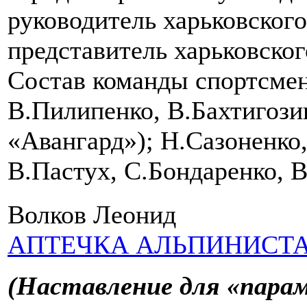
руководитель харьковског
представитель харьковског
Состав команды спортсмен
В.Пилипенко, В.Бахтигози
«Авангард»); Н.Сазоненко,
В.Пастух, С.Бондаренко, В
Волков Леонид
АПТЕЧКА АЛЬПИНИСТ
(Наставление для «парам