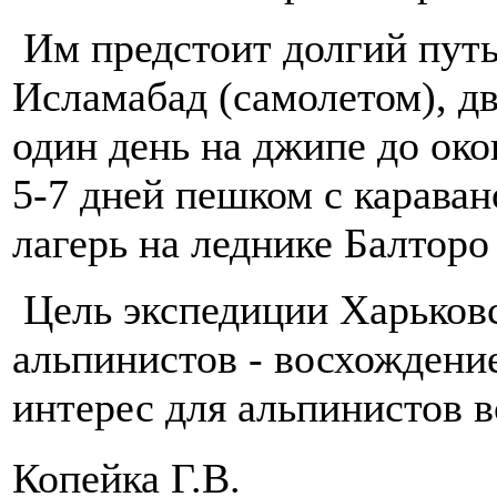
Им предстоит долгий путь
Исламабад (самолетом), дв
один день на джипе до ок
5-7 дней пешком с карава
лагерь на леднике Балторо
Цель экспедиции Харьковс
альпинистов - восхождени
интерес для альпинистов 
Копейка Г.В.