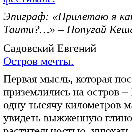
Эпиграф: «Прилетаю я как
Таити?…» – Попугай Кеш
Садовский Евгений
Остров мечты.
Первая мысль, которая пос
приземлились на остров – 
одну тысячу километров м
увидеть выжженную глино
растительностью, унюхать 