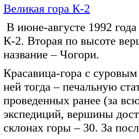
Великая гора К-2
В июне-августе 1992 года 
К-2. Вторая по высоте ве
название – Чогори.
Красавица-гора с суровым 
ней тогда – печальную ста
проведенных ранее (за вс
экспедиций, вершины дост
склонах горы – 30. За пос