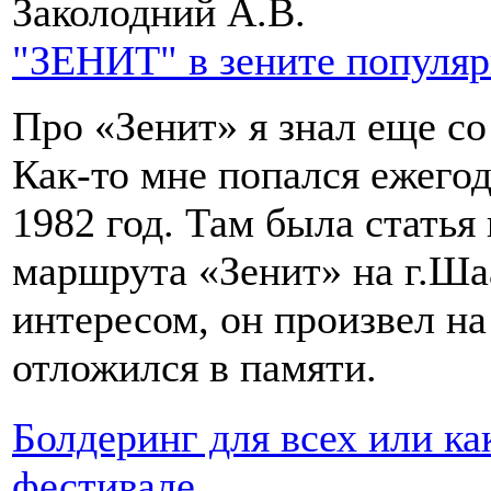
Заколодний А.В.
"ЗЕНИТ" в зените популя
Про «Зенит» я знал еще с
Как-то мне попался ежегод
1982 год. Там была стать
маршрута «Зенит» на г.Шаа
интересом, он произвел на
отложился в памяти.
Болдеринг для всех или ка
фестивале.