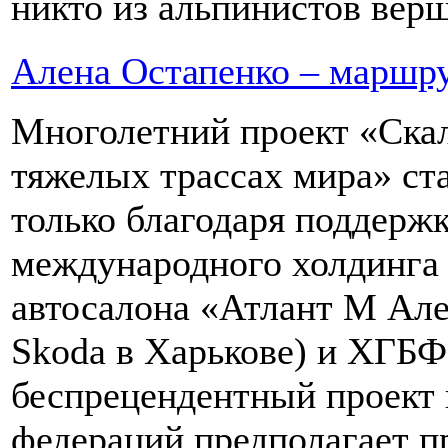
никто из альпинистов верш
Алена Остапенко – маршру
Многолетний проект «Ска
тяжелых трассах мира» ста
только благодаря поддержк
международного холдинга 
автосалона «Атлант М Але
Skoda в Харькове) и ХГБ
беспрецендентный проект 
федераций предполагает п