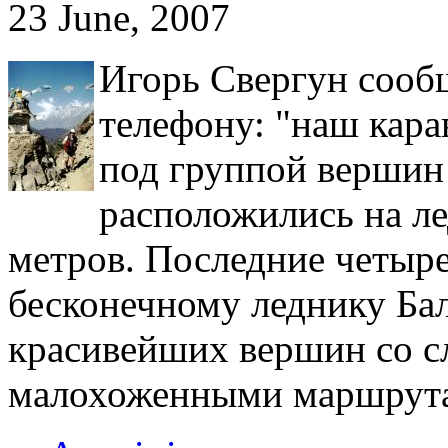
23 June, 2007
Игорь Свергун сооб
телефону: "наш кара
под группой верши
расположились на ле
метров. Последние четыр
бесконечному леднику Ба
красивейших вершин со 
малохоженными маршрута