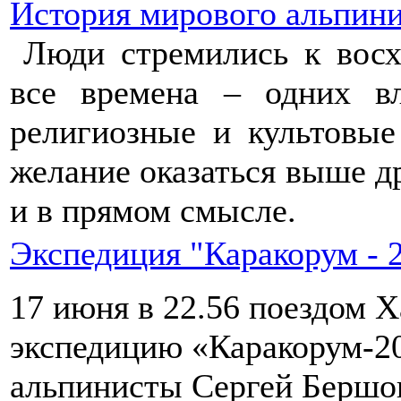
История мирового альпин
Люди стремились к вос
все времена – одних в
религиозные и культовые
желание оказаться выше д
и в прямом смысле.
Экспедиция "Каракорум - 
17 июня в 22.56 поездом Х
экспедицию «Каракорум-2
альпинисты Сергей Бершов