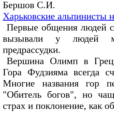
Бершов С.И.
Харьковские альпинисты 
Первые общения людей с
вызывали у людей ми
предрассудки.
Вершина Олимп в Греци
Гора Фудзияма всегда с
Многие названия гор пе
"Обитель богов", но ча
страх и поклонение, как о