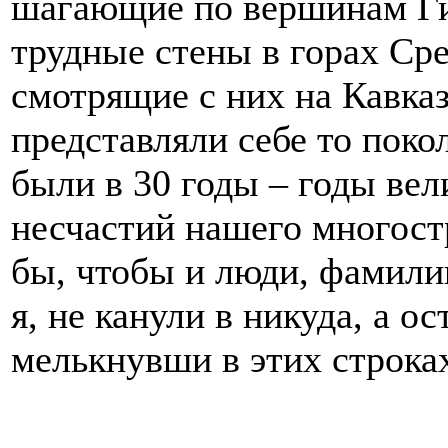
шагающие по вершинам Г
трудные стены в горах Ср
смотрящие с них на Кавказ
представляли себе то поко
были в 30 годы – годы ве
несчастий нашего многост
бы, чтобы и люди, фамили
я, не канули в никуда, а о
мелькнувши в этих строк