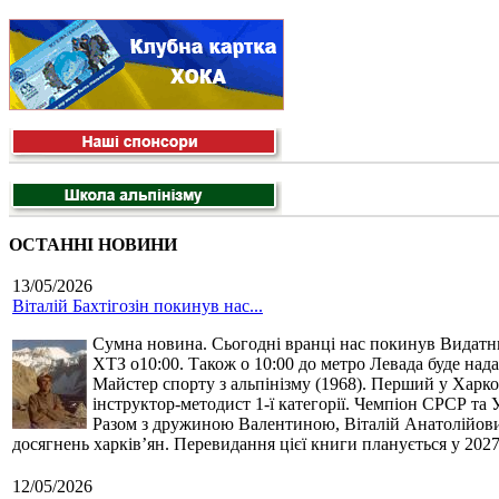
ОСТАННІ НОВИНИ
13/05/2026
Віталій Бахтігозін покинув нас...
Сумна новина. Сьогодні вранці нас покинув Видатний 
ХТЗ о10:00. Також о 10:00 до метро Левада буде нада
Майстер спорту з альпінізму (1968). Перший у Харко
інструктор-методист 1-ї категорії. Чемпіон СРСР та 
Разом з дружиною Валентиною, Віталій Анатолійович 
досягнень харків’ян. Перевидання цієї книги планується у 2027
12/05/2026