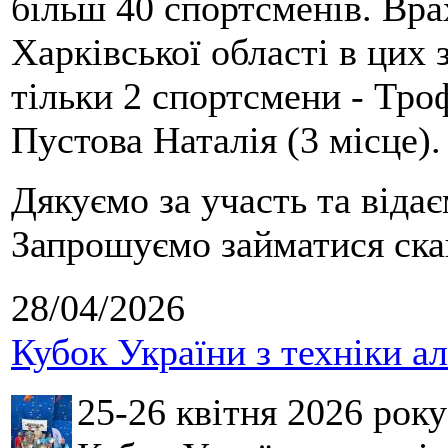
більш 40 спортсменів. Вра
Харківської області в цих
тільки 2 спортсмени - Тро
Пустова Наталія (3 місце).
Дякуємо за участь та віда
Запрошуємо займатися скай
28/04/2026
Кубок України з техніки а
25-26 квітня 2026 рок