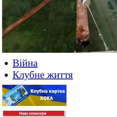
Війна
Клубне життя