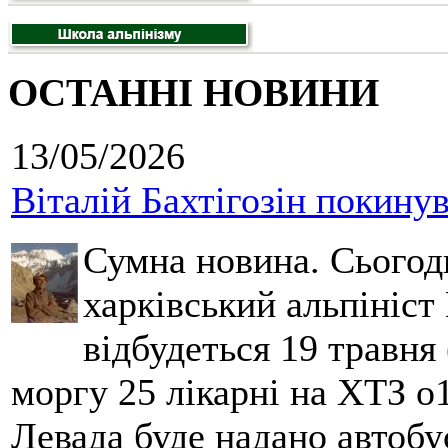
ОСТАННІ НОВИНИ
13/05/2026
Віталій Бахтігозін покинув 
Сумна новина. Сьогод
харківський альпініст 
відбудеться 19 травня 
моргу 25 лікарні на ХТЗ о
Левада буде надано автобус