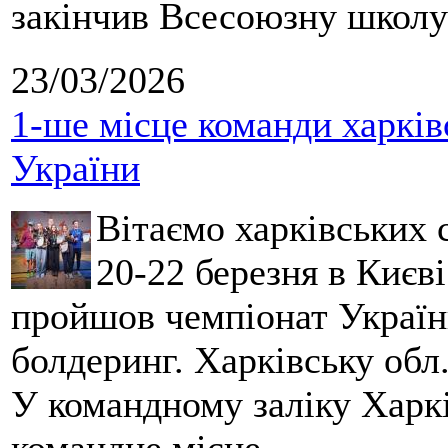
закінчив Всесоюзну школу 
23/03/2026
1-ше місце команди харків
України
Вітаємо харківських 
20-22 березня в Києві
пройшов чемпіонат України
болдеринг. Харківську обл
У командному заліку Харкі