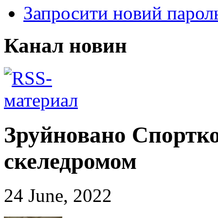
Запросити новий парол
Канал новин
Зруйновано Спортко
скеледромом
24 June, 2022