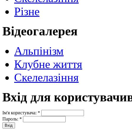
Різне
Відеогалерея
Альпінізм
Клубне життя
Скелелазіння
Вхід для користувачи
Ім'я користувача:
*
Пароль:
*