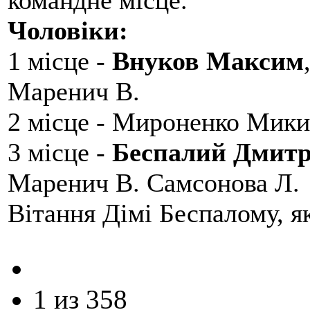
командне місце.
Чоловіки:
1 місце -
Внуков Максим
Маренич В.
2 місце - Мироненко Мики
3 місце -
Беспалий Дмит
Маренич В. Самсонова Л.
Вітання Дімі Беспалому, 
1 из 358