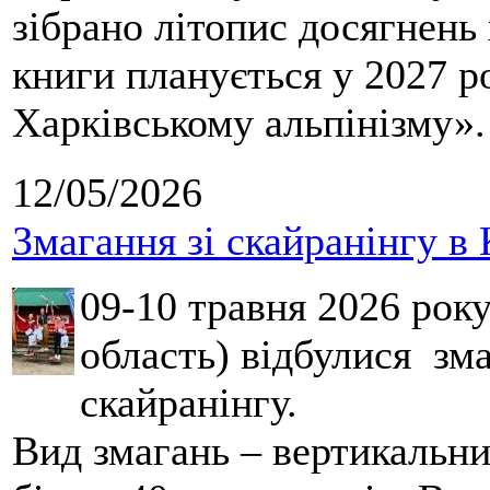
зібрано літопис досягнень 
книги планується у 2027 р
Харківському альпінізму».
12/05/2026
Змагання зі скайранінгу в 
09-10 травня 2026 рок
область) відбулися зма
скайранінгу.
Вид змагань – вертикальн