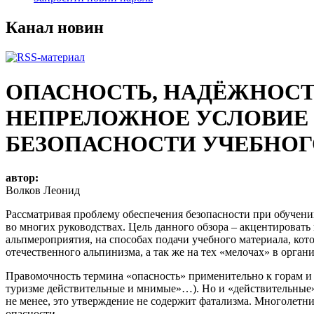
Канал новин
ОПАСНОСТЬ, НАДЁЖНОСТЬ
НЕПРЕЛОЖНОЕ УСЛОВИЕ 
БЕЗОПАСНОСТИ УЧЕБНОГ
автор:
Волков Леонид
Рассматривая проблему обеспечения безопасности при обучении
во многих руководствах. Цель данного обзора – акцентироват
альпмероприятия, на способах подачи учебного материала, ко
отечественного альпинизма, а так же на тех «мелочах» в орга
Правомочность термина «опасность» применительно к горам и
туризме действительные и мнимые»…). Но и «действительные» 
не менее, это утверждение не содержит фатализма. Многолетни
опасности.