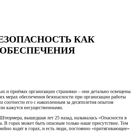
БЕЗОПАСНОСТЬ КАК
 ОБЕСПЕЧЕНИЯ
вах и приёмах организации страховки – они детально освещены
их мерах обеспечения безопасности при организации работы
и соотнести его с накопленным за десятилетия опытом
 или кажутся несущественными.
Штюрмера, вышедшая лет 25 назад, называлась «Опасности в
а. В горах может быть опасным только наше присутствие. Тем
рийно ходят в горах, и есть люди, постоянно «притягивающие»