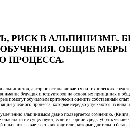
, РИСК В АЛЬПИНИЗМЕ. 
ОБУЧЕНИЯ. ОБЩИЕ МЕРЫ
О ПРОЦЕССА.
 альпинистов, автор не останавливается на технических средст
ь внимание будущих инструкторов на основных принципах и общ
торые помогут обучаемым критически оценить собственный опыт 
низации учебного процесса, которые нередко упускаются из вида
 увлечению альпинизмом давно подвергается сомнению. (Книга 
опасности не существуют, если из горной среды убрать человек
й опыт показывает: есть восходители, которые длительно безава