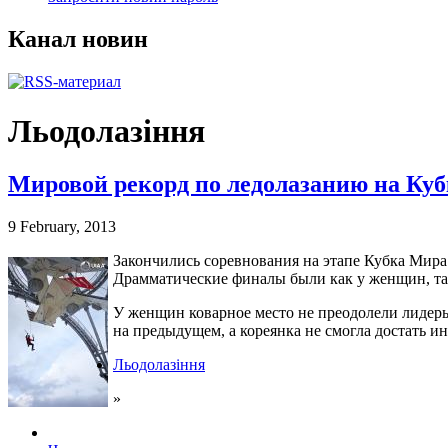
Канал новин
Льодолазіння
Мировой рекорд по ледолазанию на Ку
9 February, 2013
Закончились соревнования на этапе Кубка Мир
Драмматические финалы были как у женщин, та
У женщин коварное место не преодолели лидер
на предыдущем, а кореянка не смогла достать ин
Льодолазіння
»