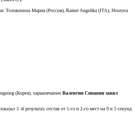
 Толоконина Мария (Россия), Rainer Angelika (ITA), Hrozova
ongsong (Корея), харьковчанин
Валентин Сипавин занял
зал 3 -й результат, отстав от 1-го и 2-го мест на 9 и 5 секунд