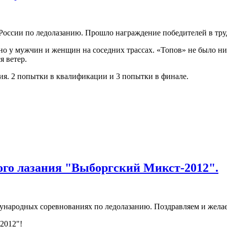
России по ледолазанию. Прошло награждение победителей в тру
о у мужчин и женщин на соседних трассах. «Топов» не было ни 
я ветер.
ия. 2 попытки в квалификации и 3 попытки в финале.
го лазания "Выборгский Микст-2012".
народных соревнованиях по ледолазанию. Поздравляем и желае
2012"!