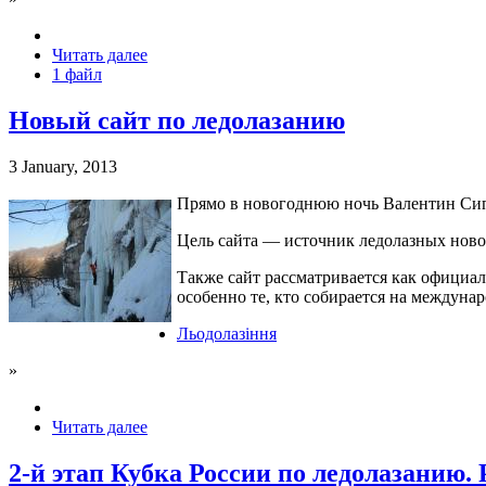
Читать далее
1 файл
Новый сайт по ледолазанию
3 January, 2013
Прямо в новогоднюю ночь Валентин Сип
Цель сайта — источник ледолазных новос
Также сайт рассматривается как официа
особенно те, кто собирается на междуна
Льодолазіння
»
Читать далее
2-й этап Кубка России по ледолазанию. 