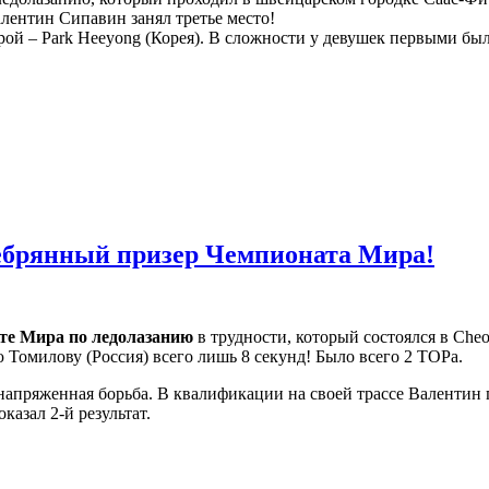
лентин Сипавин занял третье место!
ой – Park Heeyong (Корея). В сложности у девушек первыми были:
ебрянный призер Чемпионата Мира!
те Мира по ледолазанию
в трудности, который состоялся в Che
 Томилову (Россия) всего лишь 8 секунд! Было всего 2 ТОРа.
апряженная борьба. В квалификации на своей трассе Валентин пока
азал 2-й результат.