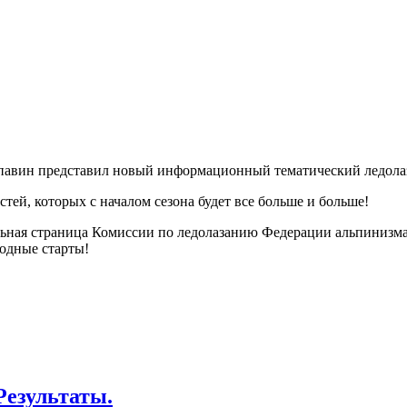
авин представил новый информационный тематический ледола
тей, которых с началом сезона будет все больше и больше!
льная страница Комиссии по ледолазанию Федерации альпинизма 
родные старты!
Результаты.