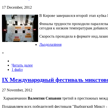
17 December, 2012
В Кирове завершился второй этап кубка 
Финалы трудности проходили параллельн
сегодня к низким температурам добавилс
Скорость проходила в формате инд.лазан
Льодолазіння
»
Читать далее
1 файл
IX Международный фестиваль микстово
27 November, 2012
Харьковчанин
Валентин Сипавин
третий в престижных между
Поздравляем всех победителей фестиваля "Выборгкий Микст - 