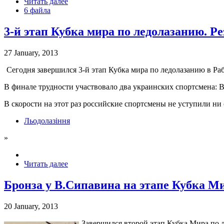
Читать далее
6 файла
3-й этап Кубка мира по ледолазанию. Ре
27 January, 2013
Сегодня завершился 3-й этап Кубка мира по ледолазанию в Ра
В финале трудности участвовало два украинских спортсмена: 
В скорости на этот раз российские спортсмены не уступили ни
Льодолазіння
»
Читать далее
Бронза у В.Сипавина на этапе Кубка М
20 January, 2013
Завершился второй этап Кубка Мира по л