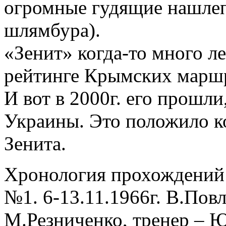
огромные гудящие нашлеп
шлямбура).
«Зенит» когда-то много л
рейтинге Крымских маршру
И вот в 2000г. его прошл
Украины. Это положило к
Зенита.
Хронология прохождений
№1. 6-13.11.1966г. В.Повл
М.Резниченко, тренер – Ю