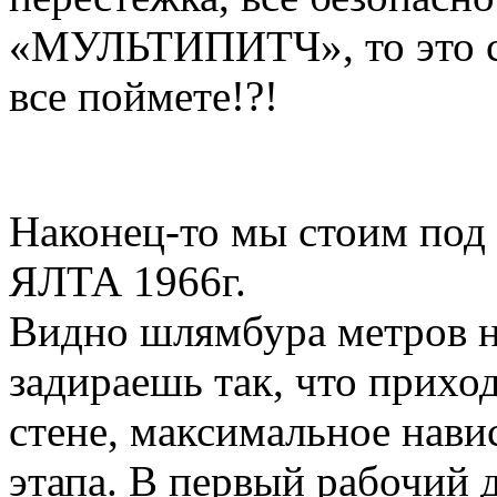
«МУЛЬТИПИТЧ», то это со
все поймете!?!
Наконец-то мы стоим под 
ЯЛТА 1966г.
Видно шлямбура метров на
задираешь так, что прихо
стене, максимальное навис
этапа. В первый рабочий 