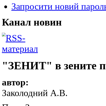
Запросити новий парол
Канал новин
"ЗЕНИТ" в зените 
автор:
Заколодний А.В.