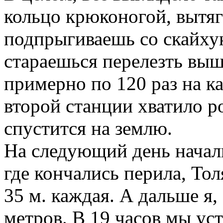
кольцо крюконогой, вытяг
подпрыгиваешь со скайху
стараешься перелезть выш
примерно по 120 раз на к
второй станции хватило р
спустится на землю.
На следующий день начали 
где кончались перила, То
35 м. каждая. А дальше я,
метров. В 19 часов мы ус