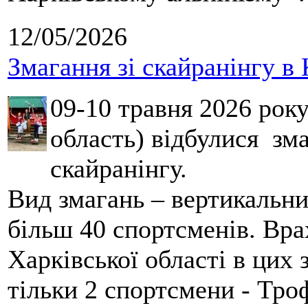
12/05/2026
Змагання зі скайранінгу в 
09-10 травня 2026 рок
область) відбулися зма
скайранінгу.
Вид змагань – вертикальн
більш 40 спортсменів. Вра
Харківської області в цих
тільки 2 спортсмени - Тро