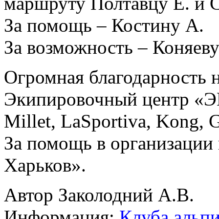
маршруту Полтавцу Е. и 
За помощь – Костину А.
За возможность – Коняеву
Огромная благодарность 
Экипировочный центр «Э
Millet, LaSportiva, Kong, G
За помощь в организации 
Харьков».
Автор Заколодний А.В.
Информация:
Клуба альп