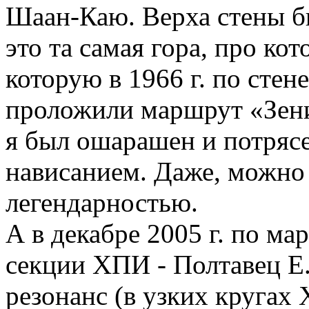
Шаан-Каю. Верха стены бы
это та самая гора, про ко
которую в 1966 г. по стен
проложили маршрут «Зени
я был ошарашен и потрясе
нависанием. Даже, можно 
легендарностью.
А в декабре 2005 г. по м
секции ХПИ - Полтавец Е.
резонанс (в узких кругах 