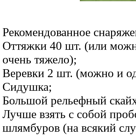
Рекомендованное снаряже
Оттяжки 40 шт. (или можно
очень тяжело);
Веревки 2 шт. (можно и од
Сидушка;
Большой рельефный скайх
Лучше взять с собой про
шлямбуров (на всякий слу