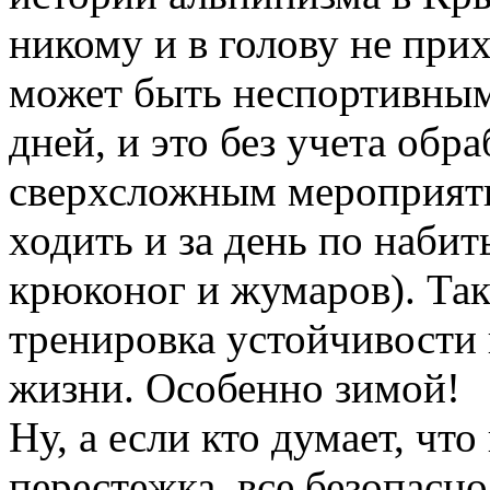
никому и в голову не при
может быть неспортивным
дней, и это без учета обр
сверхсложным мероприяти
ходить и за день по наб
крюконог и жумаров). Так
тренировка устойчивости 
жизни. Особенно зимой!
Ну, а если кто думает, чт
перестежка, все безопасно