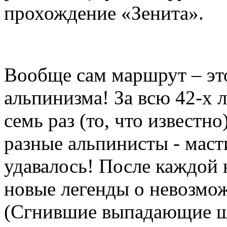
прохождение «Зенита».
Вообще сам маршрут – эт
альпинизма! За всю 42-х
семь раз (то, что известн
разные альпинисты - маст
удавалось! После каждой 
новые легенды о невозмо
(Сгнившие выпадающие ш