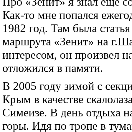
Про «Зенит» я знал еще с
Как-то мне попался ежего
1982 год. Там была стать
маршрута «Зенит» на г.Ша
интересом, он произвел н
отложился в памяти.
В 2005 году зимой с секц
Крым в качестве скалолаз
Симеизе. В день отдыха н
горы. Идя по тропе в тум