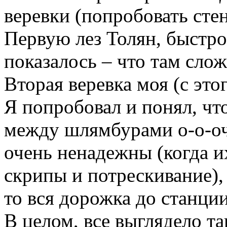
веревки (попробовать стен
Первую лез Толян, быстро 
показалось – что там сло
Вторая веревка моя (с это
Я попробовал и понял, что
между шлямбурами о-о-оче
очень ненадежны (когда и
скрипы и потрескивание), 
то вся дорожка до станции .
В целом, все выглядело т