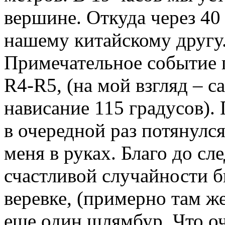
вершине. Откуда через 40 
нашему китайскому другу
Примечательное событие 
R4-R5, (на мой взгляд – 
нависание 115 градусов).
в очередной раз потянулся
меня в руках. Благо до с
счастливой случайности б
веревке, (примерно там ж
еще один шлямбур. Что оч