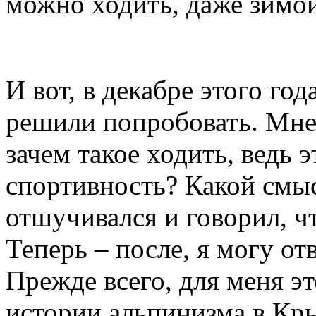
можно ходить, даже зимой
И вот, в декабре этого го
решили попробовать. Мне 
зачем такое ходить, ведь э
спортивность? Какой смыс
отшучивался и говорил, ч
Теперь – после, я могу от
Прежде всего, для меня э
истории альпинизма в Кры