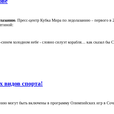
ове
олазанию
. Пресс-центр Кубка Мира по ледолазанию – первого в 
егиной:
-синем холодном небе - словно силуэт корабля… как сказал бы 
х видов спорта!
нию могут быть включены в программу Олимпийских игр в Сочи