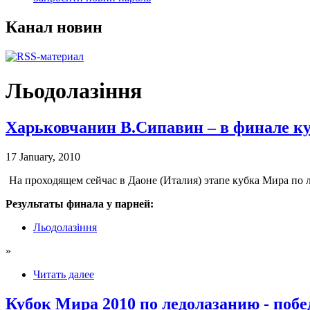
Канал новин
Льодолазіння
Харьковчанин В.Сипавин – в финале к
17 January, 2010
На проходящем сейчас в Даоне (Италия) этапе кубка Мира по
Результаты финала у парней:
Льодолазіння
»
Читать далее
Кубок Мира 2010 по ледолазанию - побе