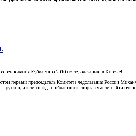
.
 соревнования Кубка мира 2010 по ледолазанию в Кирове!
, потом первый председатель Комитета ледолазания России Михаи
я… руководители города и областного спорта сумели найти очен