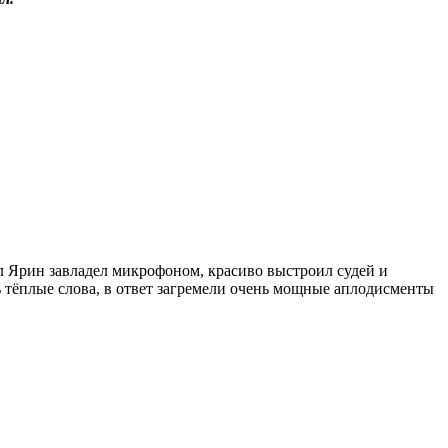
л Ярин завладел микрофоном, красиво выстроил судей и
ь тёплые слова, в ответ загремели очень мощные аплодисменты