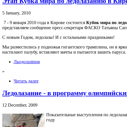
Этап Кубка мира по ледолазанию в Кир
5 January, 2010
7 - 9 января 2010 года в Кирове состоится
Кубок мира по лед
представляем сообщение пресс-секретаря ФАСКО Татьяны Сап
С новым Годом, ледолазы! И с остальными праздниками!
Мы разместились у подножья гигантского трамплина, он в ярко
настилают палубу, вставляют мачты и пытаются зашить паруса.
Льодолазіння
»
Читать далее
Ледолазание - в программу олимпийски
12 December, 2009
Показательные выступления по ледолаза
году