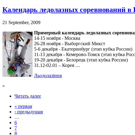
Календарь ледолазных соревнований в Р
21 September, 2009
Примерный календарь ледолазных соревнован
14-15 ноября - Москва
26-28 ноября - Выборгский Микст
5-6 декабря - Екатеринбург (этап кубка России)
11-13 декабря - Кемерово-Томск (этап кубка Рос
19-20 декабря - Белорецк (этап кубка России)
31.12-02.01 – Корея …
Льодолазіння
»
Читать далее
« первая
‹ предыдущая
…
6
7
8