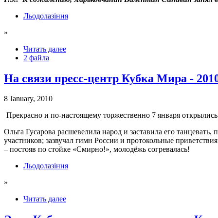
Льодолазіння
»
Читать далее
2 файла
На связи пресс-центр Кубка Мира - 2010
8 January, 2010
Прекрасно и по-настоящему торжественно 7 января открылись
Ольга Гусарова расшевелила народ и заставила его танцевать
участников; зазвучал гимн России и протокольные приветстви
– постояв по стойке «Смирно!», молодёжь согревалась!
Льодолазіння
»
Читать далее