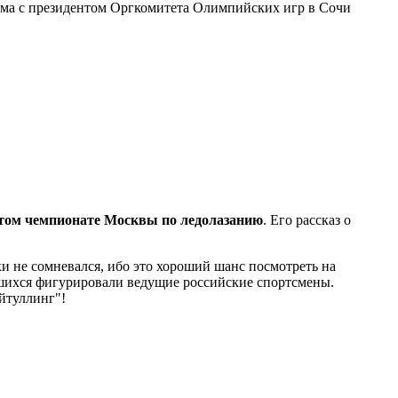
зма с президентом Оргкомитета Олимпийских игр в Сочи
ытом чемпионате Москвы по ледолазанию
. Его рассказ о
ки не сомневался, ибо это хороший шанс посмотреть на
ившихся фигурировали ведущие российские спортсмены.
айтуллинг"!