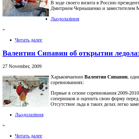
В ходе своего визита в Россию президе
Дмитрием Чернышенко и заместителем 
Льодолазіння
»
Читать далее
Валентин Сипавин об открытии ледолаз
27 November, 2009
Харьковчаенин
Валентин Сипавин
, од
соревнованиях:
Первые в сезоне соревнования 2009-2010
соперников и оценить свою форму перед 
Отсутствие льда в таких делах легко зам
Льодолазіння
»
Читать далее