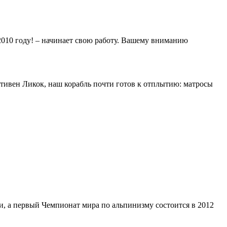
2010 году! – начинает свою работу. Вашему вниманию
Стивен Ликок, наш корабль почти готов к отплытию: матросы
, а первый Чемпионат мира по альпинизму состоится в 2012