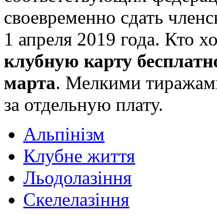
своевременно сдать членс
1 апреля 2019 года. Кто х
клубную карту бесплатн
марта
. Мелкими тиражами
за отдельную плату.
Альпінізм
Клубне життя
Льодолазіння
Скелелазіння