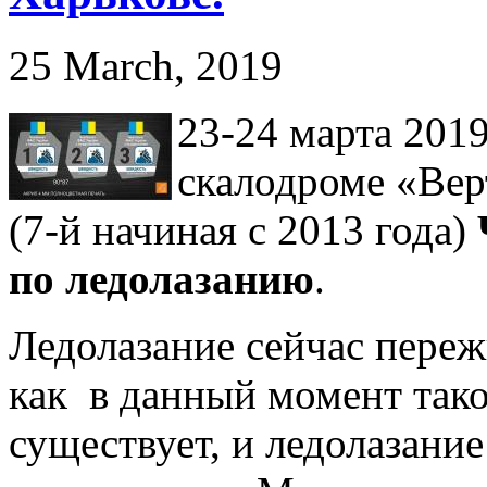
25 March, 2019
23-24 марта 2019
скалодроме «Вер
(7-й начиная с 2013 года)
по ледолазанию
.
Ледолазание сейчас переж
как в данный момент тако
существует, и ледолазание