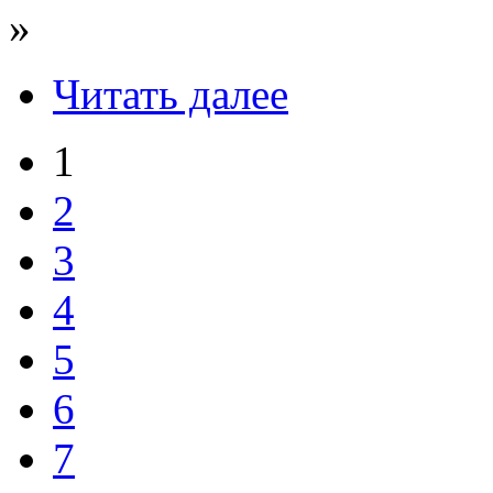
»
Читать далее
1
2
3
4
5
6
7