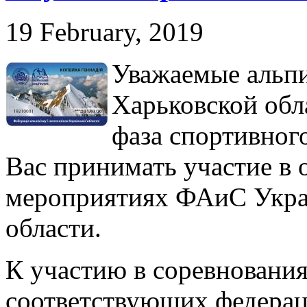
19 February, 2019
Уважаемые альпи
Харьковской обл
фаза спортивног
Вас принимать участие в
мероприятиях ФАиС Укра
области.
К участию в соревновани
соответствующих федерац