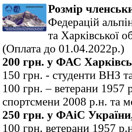
Розмір членськи
Федерацій альпін
та Харківської об
(Оплата до 01.04.2022р.)
200 грн. у ФАС Харківськ
150 грн. - студенти ВНЗ т
100 грн. – ветерани 1957 р
спортсмени 2008 р.н. та 
250 грн. у ФАіС України,
100 грн. ветерани 1957 р.