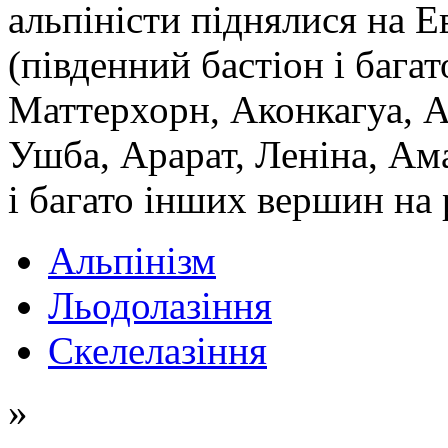
альпіністи піднялися на 
(південний бастіон і багат
Маттерхорн, Аконкагуа, А
Ушба, Арарат, Леніна, Ам
і багато інших вершин на 
Альпінізм
Льодолазіння
Скелелазіння
»