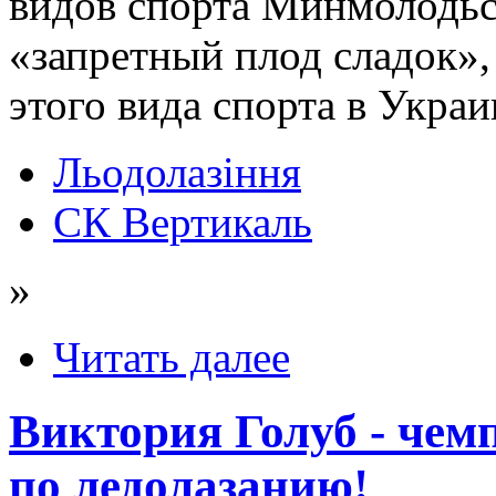
видов спорта Минмолодьс
«запретный плод сладок»,
этого вида спорта в Украи
Льодолазіння
СК Вертикаль
»
Читать далее
Виктория Голуб - чем
по ледолазанию!