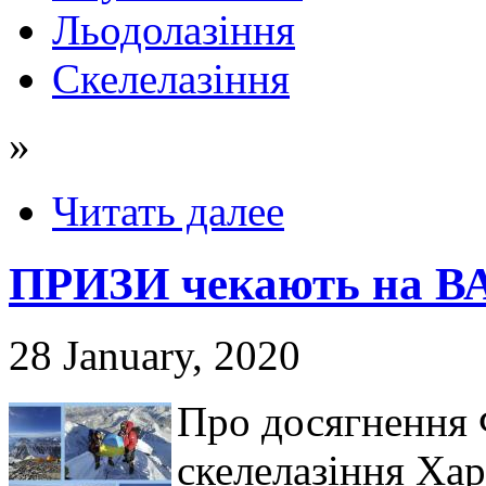
Льодолазіння
Скелелазіння
»
Читать далее
ПРИЗИ чекають на ВА
28 January, 2020
Про досягнення Ф
скелелазіння Хар