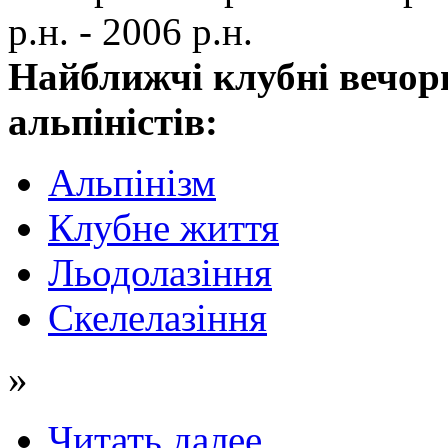
р.н. - 2006 р.н.
Найближчі клубні вечор
альпіністів:
Альпінізм
Клубне життя
Льодолазіння
Скелелазіння
»
Читать далее