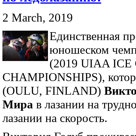
2 March, 2019
Единственная пр
юношеском чемп
(2019 UIAA I
CHAMPIONSHIPS), которы
(OULU, FINLAND)
Викто
Мира
в лазании на трудно
лазании на скорость.