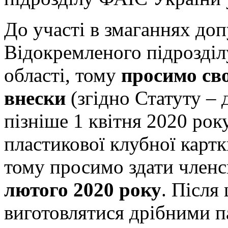
До участі в змаганнях до
Відокремленого підрозділ
області, тому
просимо св
внески
(згідно Статуту – д
пізніше 1 квітня 2020 рок
пластикової клубної картк
тому просимо здати членс
лютого 2020 року
. Після
виготовлятися дрібними па