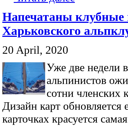
Напечатаны клубные 
Харьковского альпкл
20 April, 2020
Уже две недели 
альпинистов ожи
сотни членских 
Дизайн карт обновляется 
карточках красуется сама