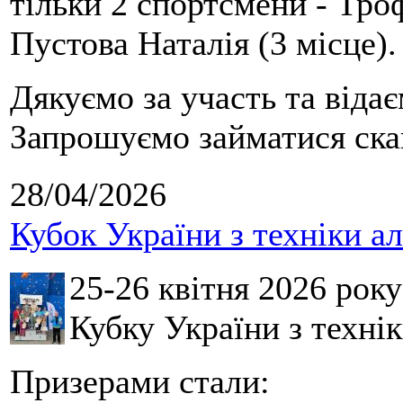
тільки 2 спортсмени - Тро
Пустова Наталія (3 місце).
Дякуємо за участь та віда
Запрошуємо займатися скай
28/04/2026
Кубок України з техніки а
25-26 квітня 2026 рок
Кубку України з технік
Призерами стали: