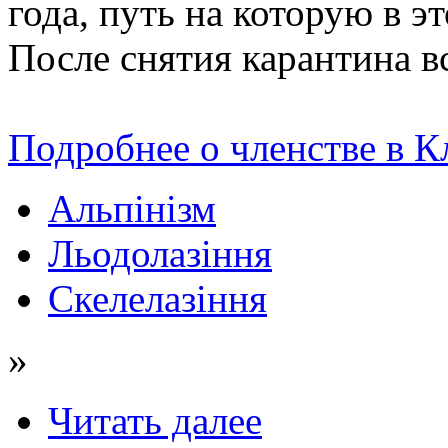
года, путь на которую в э
После снятия карантина в
Подробнее о членстве в К
Альпінізм
Льодолазіння
Скелелазіння
»
Читать далее