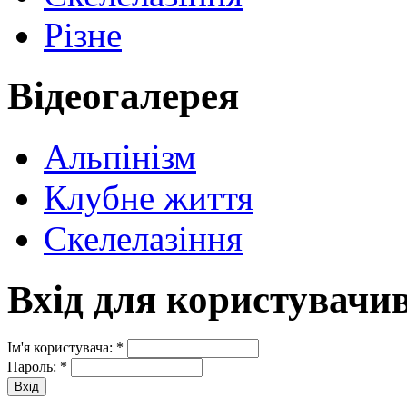
Різне
Відеогалерея
Альпінізм
Клубне життя
Скелелазіння
Вхід для користувачи
Ім'я користувача:
*
Пароль:
*