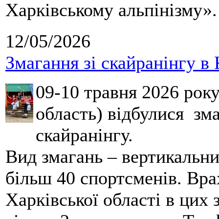
Харківському альпінізму».
12/05/2026
Змагання зі скайранінгу в 
09-10 травня 2026 рок
область) відбулися зма
скайранінгу.
Вид змагань – вертикальн
більш 40 спортсменів. Вра
Харківської області в цих