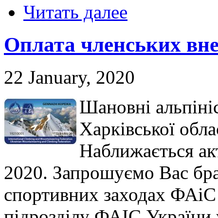
Читать далее
Оплата членських внес
22 January, 2020
Шановні альпініс
Харківської обла
Наближається ак
2020. Запрошуємо Вас бра
спортивних заходах ФАіС
підрозділу ФАІС України 