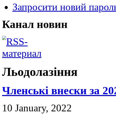
Запросити новий парол
Канал новин
Льодолазіння
Членські внески за 20
10 January, 2022