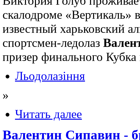
Виктория Голуб проживает
скалодроме «Вертикаль» в
известный харьковский а
спортсмен-ледолаз
Вален
призер финального Кубка 
Льодолазіння
»
Читать далее
Валентин Сипавин - б