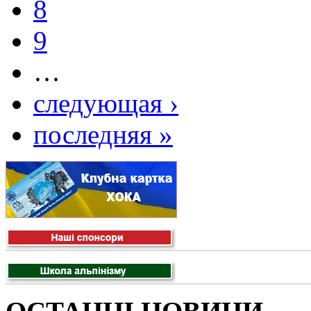
8
9
…
следующая ›
последняя »