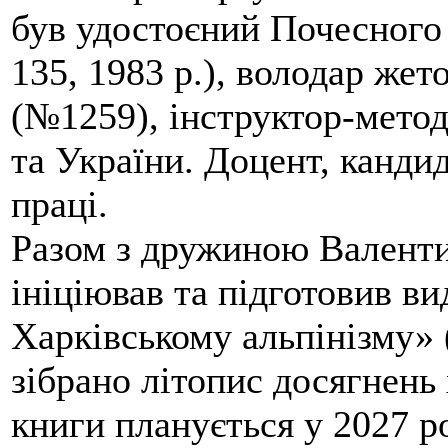
був удостоєний Почесного
135, 1983 р.), володар жет
(№1259), інструктор-метод
та України. Доцент, кандид
праці.
Разом з дружиною Валенти
ініціював та підготовив ви
Харківському альпінізму» 
зібрано літопис досягнень 
книги планується у 2027 р