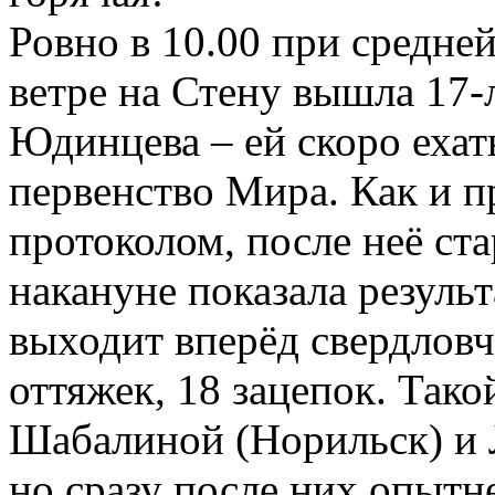
Ровно в 10.00 при средне
ветре на Стену вышла 17-
Юдинцева – ей скоро еха
первенство Мира. Как и 
протоколом, после неё ста
накануне показала результ
выходит вперёд свердловч
оттяжек, 18 зацепок. Тако
Шабалиной (Норильск) и
но сразу после них опытн