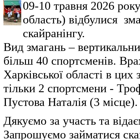
09-10 травня 2026 рок
область) відбулися зма
скайранінгу.
Вид змагань – вертикальн
більш 40 спортсменів. Вра
Харківської області в цих
тільки 2 спортсмени - Тро
Пустова Наталія (3 місце).
Дякуємо за участь та віда
Запрошуємо займатися скай