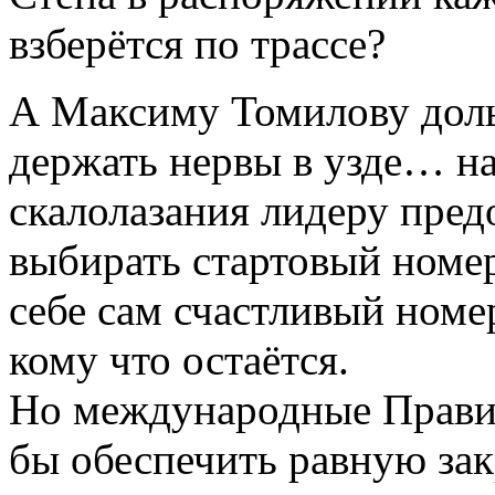
взберётся по трассе?
А Максиму Томилову доль
держать нервы в узде… на
скалолазания лидеру пред
выбирать стартовый номе
себе сам счастливый номер
кому что остаётся.
Но международные Правил
бы обеспечить равную зак