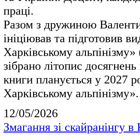
праці.
Разом з дружиною Валенти
ініціював та підготовив ви
Харківському альпінізму» 
зібрано літопис досягнень 
книги планується у 2027 р
Харківському альпінізму».
12/05/2026
Змагання зі скайранінгу в 