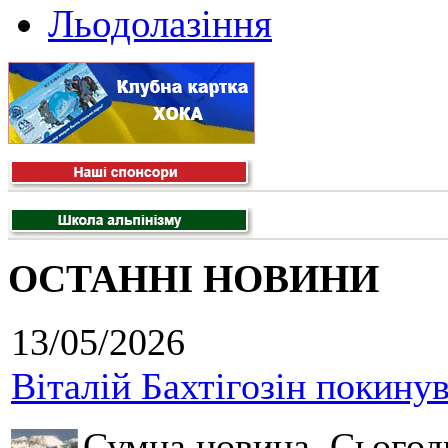
Льодолазіння
ОСТАННІ НОВИНИ
13/05/2026
Віталій Бахтігозін покинув 
Сумна новина. Сьогод