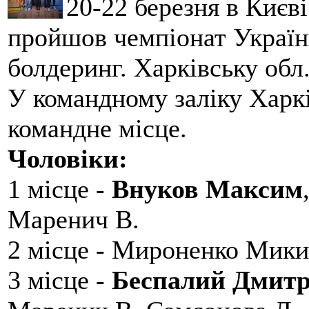
20-22 березня в Києві
пройшов чемпіонат України
болдеринг. Харківську обл
У командному заліку Харкі
командне місце.
Чоловіки:
1 місце -
Внуков Максим
Маренич В.
2 місце - Мироненко Мики
3 місце -
Беспалий Дмит