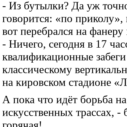
- Из бутылки? Да уж точн
говорится: «по приколу», 
вот перебрался на фанеру 
- Ничего, сегодня в 17 ча
квалификационные забеги 
классическому вертикальн
на кировском стадионе «
А пока что идёт борьба н
искусственных трассах, - 
горячая!