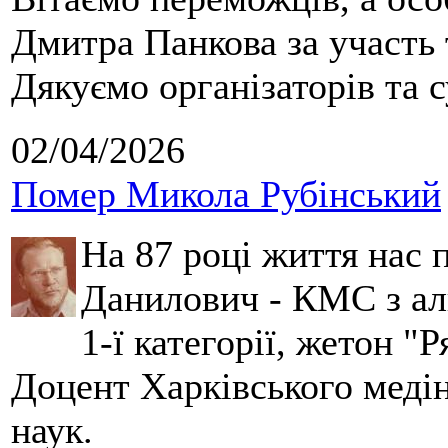
Дмитра Панкова за участь 
Дякуємо організаторів та с
02/04/2026
Помер Микола Рубінський
На 87 році життя нас
Данилович - КМС з аль
1-ї категорії, жетон "
Доцент Харківського меді
наук.