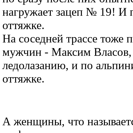
нагружает зацеп № 19! И 
оттяжке.
На соседней трассе тоже 
мужчин - Максим Власов, 
ледолазанию, и по альпин
оттяжке.
А женщины, что называетс