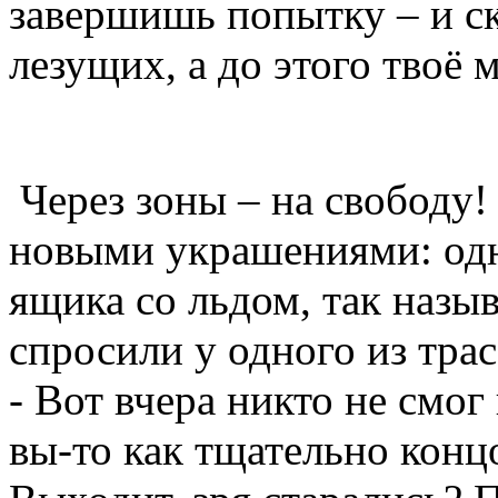
завершишь попытку – и ск
лезущих, а до этого твоё 
Через зоны – на свободу!
новыми украшениями: одн
ящика со льдом, так наз
спросили у одного из трас
- Вот вчера никто не смог
вы-то как тщательно конц