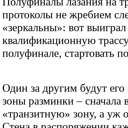
Полуфиналы лазания на тр
протоколы не жребием сл
«зеркальны»: вот выигра
квалификационную трассу, 
полуфинале, стартовать 
Один за другим будут его
зоны разминки – сначала
«транзитную» зону, а уж о
Стена в распоряжении каж