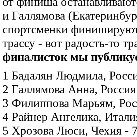
от финиша останавливают
и Галлямова (Екатеринбург
спортсменки финишируют!
трассу - вот радость-то т
финалисток мы публику
1 Бадалян Людмила, Россия
2 Галлямова Анна, Россия 
3 Филиппова Марьям, Росс
4 Райнер Ангелика, Италия
5 Хрозова Люси, Чехия - 7