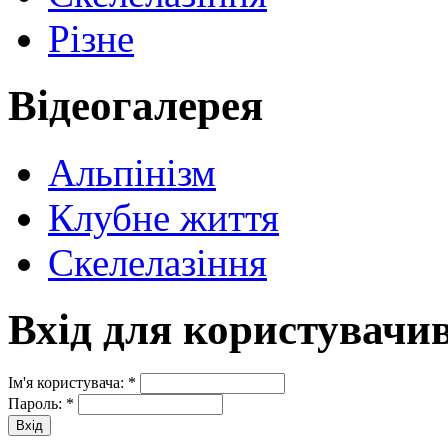
Різне
Відеогалерея
Альпінізм
Клубне життя
Скелелазіння
Вхід для користувачи
Ім'я користувача:
*
Пароль:
*