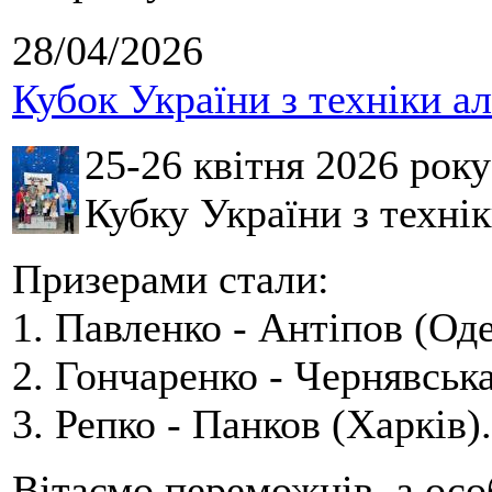
28/04/2026
Кубок України з техніки а
25-26 квітня 2026 рок
Кубку України з технік
Призерами стали:
1. Павленко - Антіпов (Оде
2. Гончаренко - Чернявська
3. Репко - Панков (Харків).
Вітаємо переможців, а осо