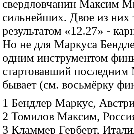
свердловчанин Максим Ми
сильнейших. Двое из них
результатом «12.27» - кар
Но не для Маркуса Бендле
одним инструментом фин
стартовавший последним
бывает (см. восьмёрку фи
1 Бендлер Маркус, Австри
2 Томилов Максим, Россия
3 Кламмер Герберт, Италия