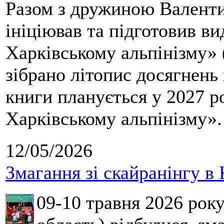
Разом з дружиною Валенти
ініціював та підготовив ви
Харківському альпінізму» 
зібрано літопис досягнень 
книги планується у 2027 р
Харківському альпінізму».
12/05/2026
Змагання зі скайранінгу в 
09-10 травня 2026 рок