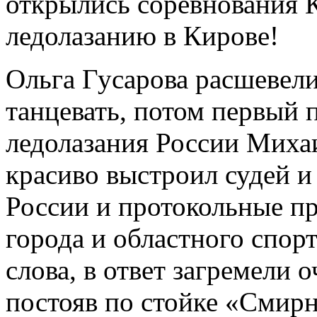
открылись соревнования 
ледолазанию в Кирове!
Ольга Гусарова расшевели
танцевать, потом первый 
ледолазания России Миха
красиво выстроил судей и
России и протокольные п
города и областного спор
слова, в ответ загремели
постояв по стойке «Смирн