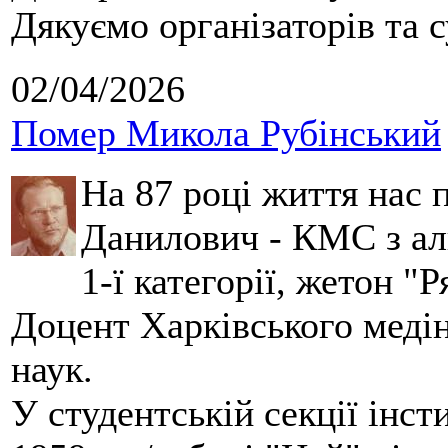
Дякуємо організаторів та с
02/04/2026
Помер Микола Рубінський
На 87 році життя нас
Данилович - КМС з аль
1-ї категорії, жетон "
Доцент Харківського меді
наук.
У студентській секції інст