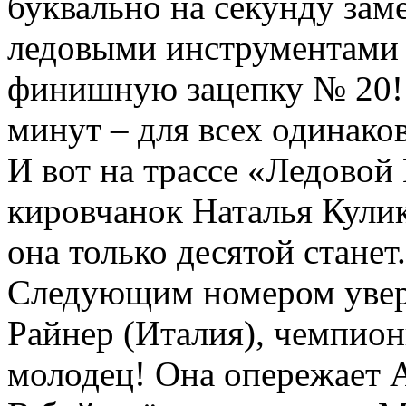
буквально на секунду зам
ледовыми инструментами 
финишную зацепку № 20! 
минут – для всех одинаков
И вот на трассе «Ледовой
кировчанок Наталья Кулико
она только десятой станет.
Следующим номером увер
Райнер (Италия), чемпион
молодец! Она опережает А