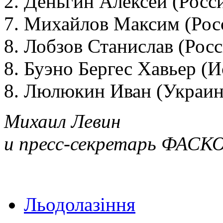
2. Деньгин Алексей (Росси
7. Михайлов Максим (Росс
8. Лобзов Станислав (Росс
8. Буэно Бергес Хавьер (И
8. Люлюкин Иван (Украин
Михаил Левин
и пресс-секретарь ФАСК
Льодолазіння