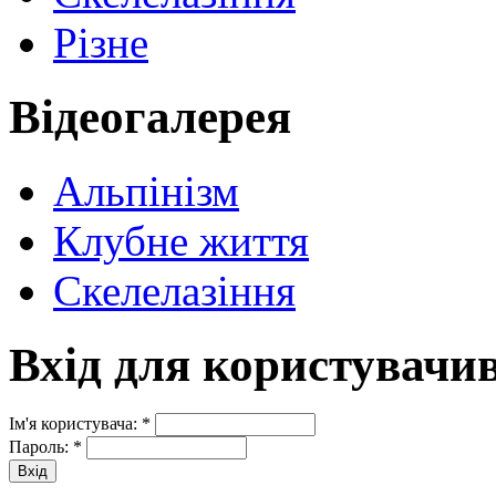
Різне
Відеогалерея
Альпінізм
Клубне життя
Скелелазіння
Вхід для користувачи
Ім'я користувача:
*
Пароль:
*