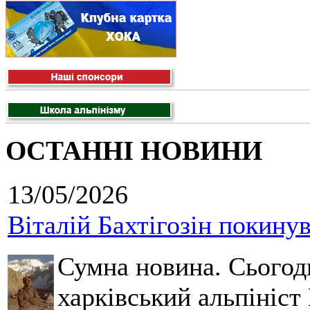
ОСТАННІ НОВИНИ
13/05/2026
Віталій Бахтігозін покинув 
Сумна новина. Сьогод
харківський альпініст 