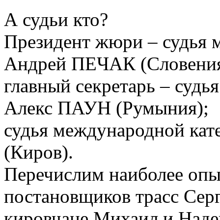
А судьи кто?
Президент жюри – судья 
Андрей ПЕЧАК (Словения
главный секретарь – судь
Алекс ПАУН (Румыния);
судья международной ка
(Киров).
Перечислим наиболее опы
постановщиков трасс Се
кировчане Михаил и На