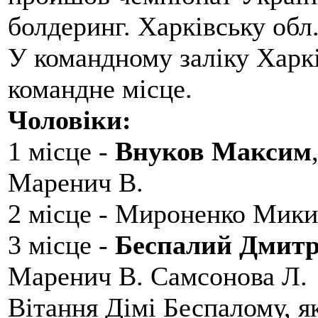
болдеринг. Харківську обл
У командному заліку Харкі
командне місце.
Чоловіки:
1 місце -
Внуков Максим
Маренич В.
2 місце - Мироненко Мики
3 місце -
Беспалий Дмит
Маренич В. Самсонова Л.
Вітання Дімі Беспалому, 