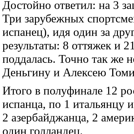
Достойно ответил: на 3 з
Три зарубежных спортсмен
испанец), идя один за др
результаты: 8 оттяжек и 2
поддалась. Точно так же 
Деньгину и Алексею Томи
Итого в полуфинале 12 ро
испанца, по 1 итальянцу и
2 азербайджанца, 2 америк
один голландец.