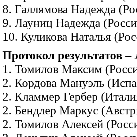
8. Галлямова Надежда (Ро
9. Лауниц Надежда (Росси
10. Куликова Наталья (Рос
Протокол результатов –
1. Томилов Максим (Росси
2. Кордова Мануэль (Испа
2. Кламмер Гербер (Итали
2. Бендлер Маркус (Австр
2. Томилов Алексей (Росс