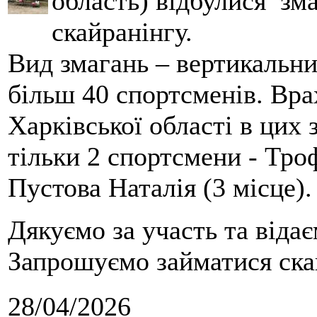
область) відбулися зма
скайранінгу.
Вид змагань – вертикальн
більш 40 спортсменів. Вра
Харківської області в цих
тільки 2 спортсмени - Тро
Пустова Наталія (3 місце).
Дякуємо за участь та віда
Запрошуємо займатися скай
28/04/2026