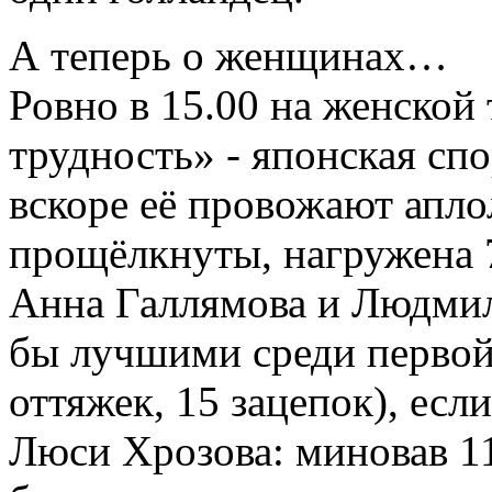
А теперь о женщинах…
Ровно в 15.00 на женской 
трудность» - японская сп
вскоре её провожают апло
прощёлкнуты, нагружена 7
Анна Галлямова и Людмил
бы лучшими среди первой
оттяжек, 15 зацепок), ес
Люси Хрозова: миновав 11