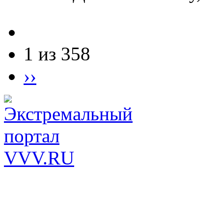
1 из 358
››