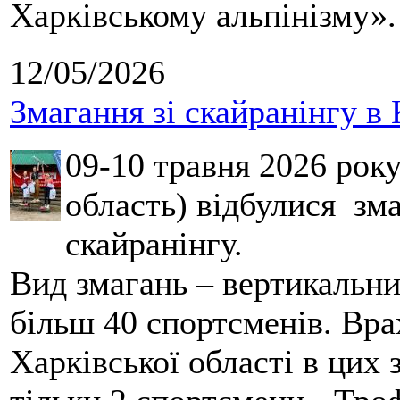
Харківському альпінізму».
12/05/2026
Змагання зі скайранінгу в 
09-10 травня 2026 рок
область) відбулися зма
скайранінгу.
Вид змагань – вертикальн
більш 40 спортсменів. Вра
Харківської області в цих