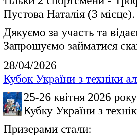
тільки 2 спортсмени - Тро
Пустова Наталія (3 місце).
Дякуємо за участь та віда
Запрошуємо займатися скай
28/04/2026
Кубок України з техніки а
25-26 квітня 2026 рок
Кубку України з технік
Призерами стали: