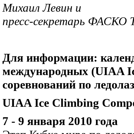
Михаил Левин и
пресс-секретарь ФАСКО 
Для информации: календ
международных (UIAA Ice
соревнований по ледола
UIAA Ice Climbing Compe
7 - 9 января 2010 года