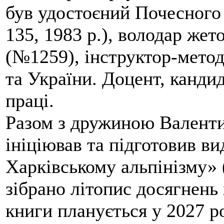
був удостоєний Почесного
135, 1983 р.), володар жет
(№1259), інструктор-метод
та України. Доцент, кандид
праці.
Разом з дружиною Валенти
ініціював та підготовив ви
Харківському альпінізму» 
зібрано літопис досягнень 
книги планується у 2027 р