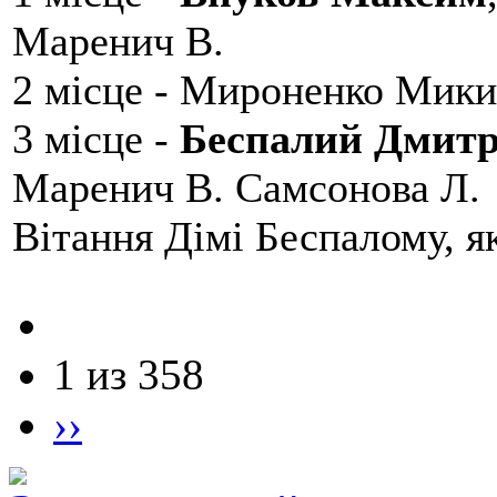
Маренич В.
2 місце - Мироненко Мики
3 місце -
Беспалий Дмит
Маренич В. Самсонова Л.
Вітання Дімі Беспалому, 
1 из 358
››