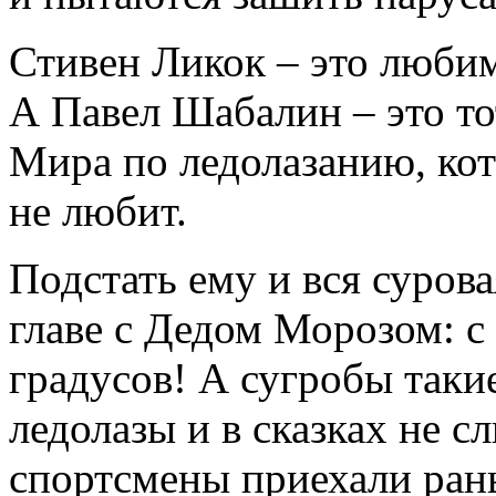
Стивен Ликок – это люби
А Павел Шабалин – это то
Мира по ледолазанию, кот
не любит.
Подстать ему и вся суров
главе с Дедом Морозом: с
градусов! А сугробы таки
ледолазы и в сказках не 
спортсмены приехали рань