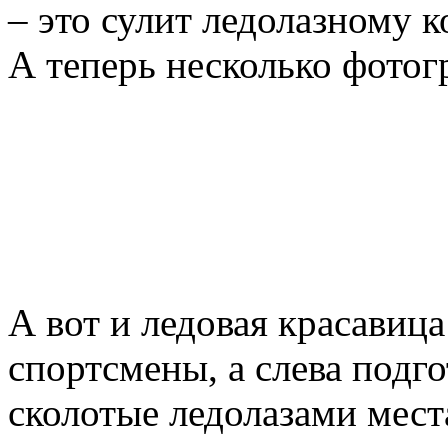
– это сулит ледолазному 
А теперь несколько фотог
А вот и ледовая красавиц
спортсмены, а слева подг
сколотые ледолазами мест