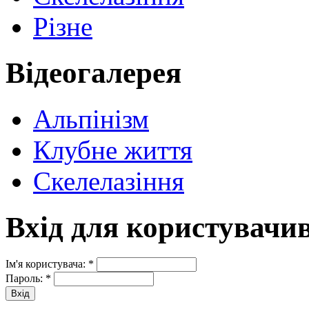
Різне
Відеогалерея
Альпінізм
Клубне життя
Скелелазіння
Вхід для користувачи
Ім'я користувача:
*
Пароль:
*