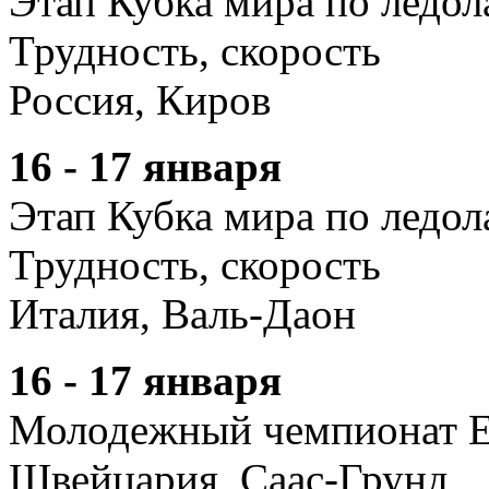
Этап Кубка мира по ледо
Трудность, скорость
Россия, Киров
16 - 17 января
Этап Кубка мира по ледо
Трудность, скорость
Италия, Валь-Даон
16 - 17 января
Молодежный чемпионат Е
Швейцария, Саас-Грунд