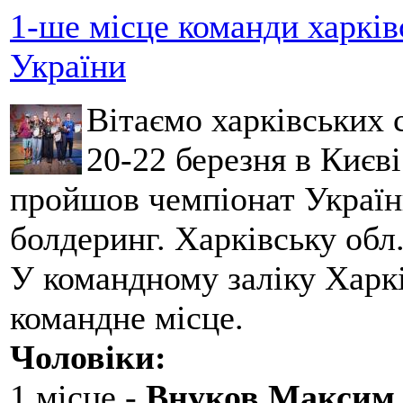
1-ше місце команди харків
України
Вітаємо харківських 
20-22 березня в Києві
пройшов чемпіонат України
болдеринг. Харківську обл
У командному заліку Харкі
командне місце.
Чоловіки:
1 місце -
Внуков Максим