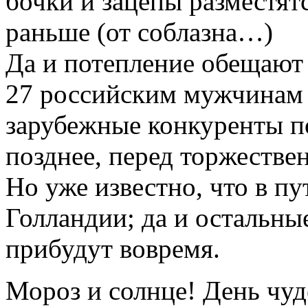
бочки и зацепы разместят
раньше (от соблазна…)
Да и потепление обещают 
27 российским мужчинам
зарубежные конкуренты п
позднее, перед торжеств
Но уже известно, что в 
Голландии; да и остальны
прибудут вовремя.
Мороз и солнце! День чуд