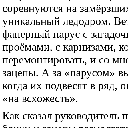
соревнуются на замёрзших
уникальный ледодром. Вете
фанерный парус с загадо
проёмами, с карнизами, 
перемонтировать, и со мн
зацепы. А за «парусом» в
когда их подвесят в ряд, 
«на всхожесть».
Как сказал руководитель 