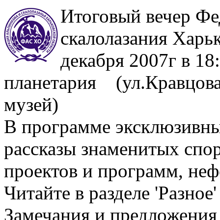
Итоговый вечер Фе
скалолазания Харь
декабря 2007г в 18
планетария (ул.Кравцова
музей)
В программе эксклюзивны
рассказы знаменитых спо
проектов и программ, не
Читайте в разделе 'Разное
Замечания и предложения