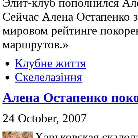
Элит-клуб пополнился Ал
Сейчас Алена Остапенко 
мировом рейтинге покоре
маршрутов.»
Клубне життя
Скелелазіння
Алена Остапенко поко
24 October, 2007
Харьковская скалол