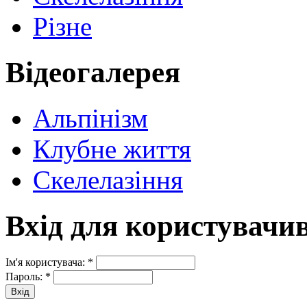
Різне
Відеогалерея
Альпінізм
Клубне життя
Скелелазіння
Вхід для користувачи
Ім'я користувача:
*
Пароль:
*