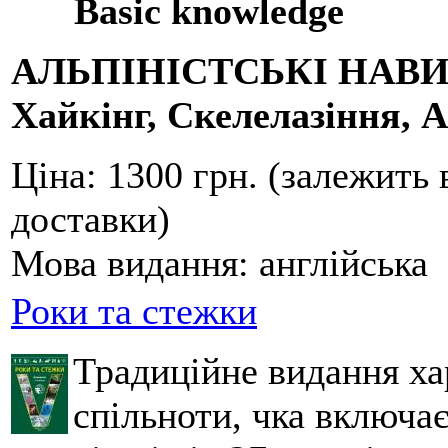
Basic knowledge
АЛЬПІНІСТСЬКІ НАВ
Хайкінг, Скелелазіння, А
Ціна:
1300 грн. (залежить 
доставки)
Мова видання:
англійська
Роки та стежки
Традиційне видання ха
спільноти, чка включа