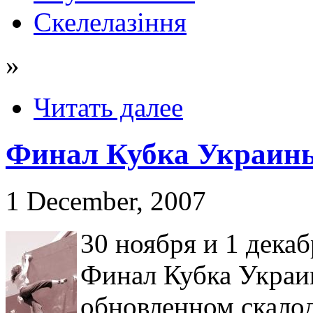
Скелелазіння
»
Читать далее
Финал Кубка Украины
1 December, 2007
30 ноября и 1 дека
Финал Кубка Украи
обновленном скало