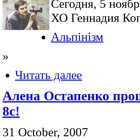
Сегодня, 5 нояб
ХО Геннадия Коп
Альпінізм
»
Читать далее
Алена Остапенко про
8с!
31 October, 2007