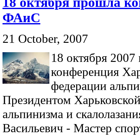
18 октября прошла к
ФАиС
21 October, 2007
18 октября 2007
конференция Хар
федерации альпи
Президентом Харьковской
альпинизма и скалолазани
Васильевич - Мастер спо