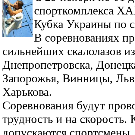
спорткомплекса ХА
Кубка Украины по с
В соревнованиях пр
сильнейших скалолазов из
Днепропетровска, Донецк
Запорожья, Винницы, Льво
Харькова.
Соревнования будут прово
трудность и на скорость.
допускаются спортсмены, 