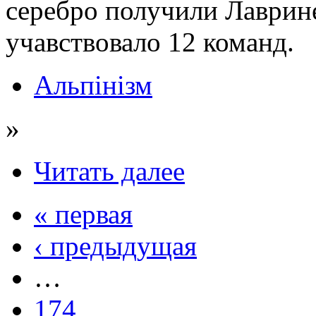
серебро получили Лаврине
учавствовало 12 команд.
Альпінізм
»
Читать далее
« первая
‹ предыдущая
…
174