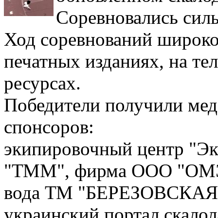
Соревновались сил
Ход соревнований широко
печатных изданиях, на те
ресурсах.
Победители получили мед
спонсоров:
экипировочный центр "Э
"ТММ", фирма ООО "ОМЭ
вода ТМ "БЕРЕЗОВСКАЯ", 
украинский портал скало