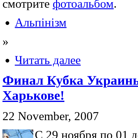
смотрите
фотоальбом
.
Альпінізм
»
Читать далее
Финал Кубка Украины
Харькове!
22 November, 2007
С 29 ноября по 01 