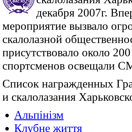
декабря 2007г. Впе
мероприятие вызвало огр
скалолазной общественнос
присутствовало около 200
спортсменов освещали С
Список награжденных Гр
и скалолазания Харьковск
Альпінізм
Клубне життя