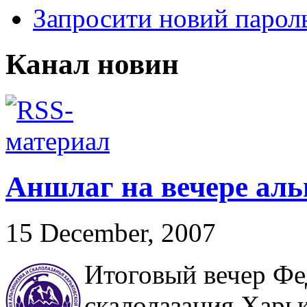
Запросити новий парол
Канал новин
Аншлаг на вечере аль
15 December, 2007
Итоговый вечер Фе
скалолазания Харь