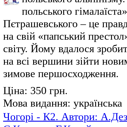
польського гімалаїста
Пєтрашевського – це прав
на свій «папський престол
світу. Йому вдалося зробит
на всі вершини зійти нов
зимове першосходження.
Ціна:
350 грн.
Мова видання:
українська
Чогорі - К2. Автори: А.Дез