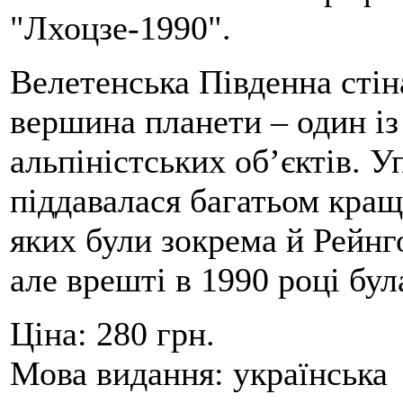
"Лхоцзе-1990".
Велетенська Південна стін
вершина планети – один із
альпіністських об’єктів. У
піддавалася багатьом кращі
яких були зокрема й Рейн
але врешті в 1990 році бул
Ціна:
280 грн.
Мова видання:
українська