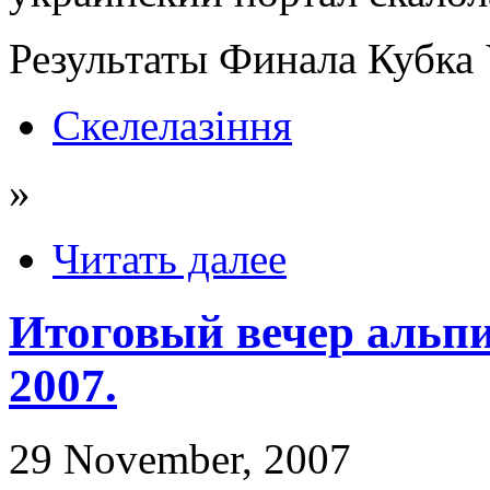
Результаты Финала Кубк
Скелелазіння
»
Читать далее
Итоговый вечер альпи
2007.
29 November, 2007