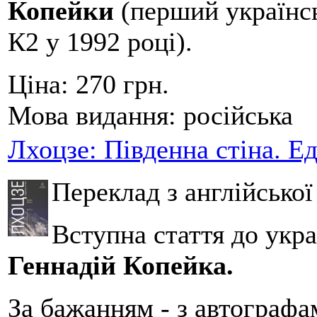
Копейки
(перший українсь
К2 у 1992 році).
Ціна:
270 грн.
Мова видання:
російська
Лхоцзе: Південна стіна. Е
Переклад з англійсько
Вступна стаття до укра
Геннадій Копейка.
За бажанням - з автографа