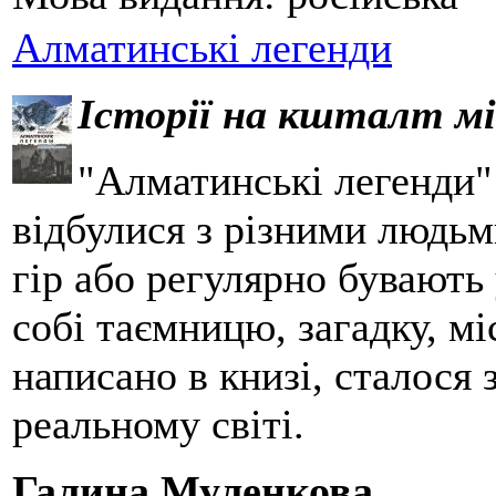
Алматинські легенди
Історії на кшталт мі
"Алматинські легенди" 
відбулися з різними людьм
гір або регулярно бувають 
собі таємницю, загадку, мі
написано в книзі, сталося
реальному світі.
Галина Муленкова