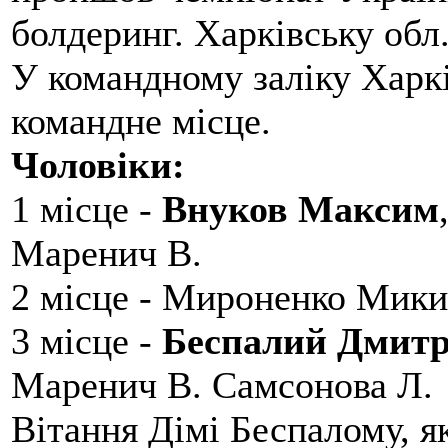
болдеринг. Харківську обл
У командному заліку Харкі
командне місце.
Чоловіки:
1 місце -
Внуков Максим
Маренич В.
2 місце - Мироненко Мики
3 місце -
Беспалий Дмит
Маренич В. Самсонова Л.
Вітання Дімі Беспалому, 