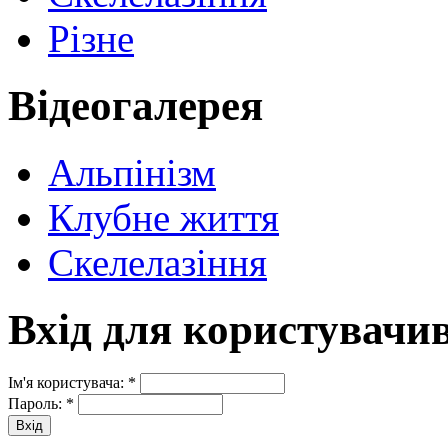
Різне
Відеогалерея
Альпінізм
Клубне життя
Скелелазіння
Вхід для користувачи
Ім'я користувача:
*
Пароль:
*