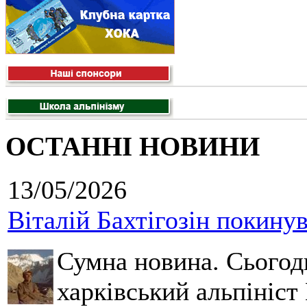
ОСТАННІ НОВИНИ
13/05/2026
Віталій Бахтігозін покинув 
Сумна новина. Сьогод
харківський альпініст 