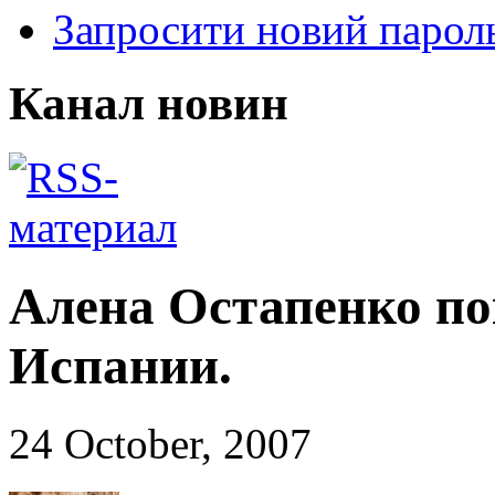
Запросити новий парол
Канал новин
Алена Остапенко пок
Испании.
24 October, 2007