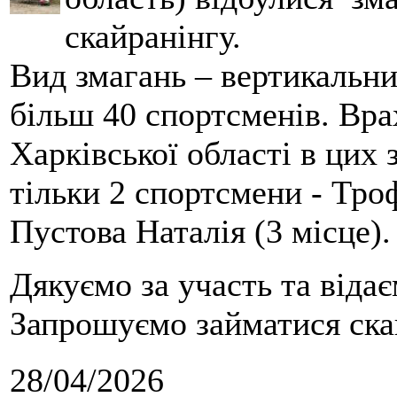
скайранінгу.
Вид змагань – вертикальн
більш 40 спортсменів. Вра
Харківської області в цих
тільки 2 спортсмени - Тро
Пустова Наталія (3 місце).
Дякуємо за участь та віда
Запрошуємо займатися скай
28/04/2026