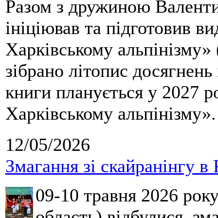
Разом з дружиною Валенти
ініціював та підготовив ви
Харківському альпінізму» 
зібрано літопис досягнень 
книги планується у 2027 р
Харківському альпінізму».
12/05/2026
Змагання зі скайранінгу в 
09-10 травня 2026 рок
область) відбулися зма