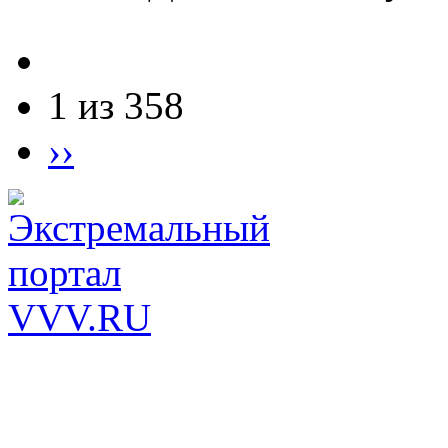
1 из 358
››