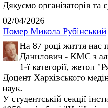
Дякуємо організаторів та с
02/04/2026
Помер Микола Рубінський
На 87 році життя нас
Данилович - КМС з аль
1-ї категорії, жетон "
Доцент Харківського меді
наук.
У студентській секції інст