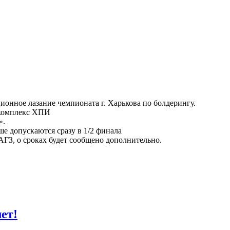
ционное лазание чемпионата г. Харькова по болдерингу.
ткомплекс ХПИ
».
 допускаются сразу в 1/2 финала
 АГЗ, о сроках будет сообщено дополнительно.
ет!