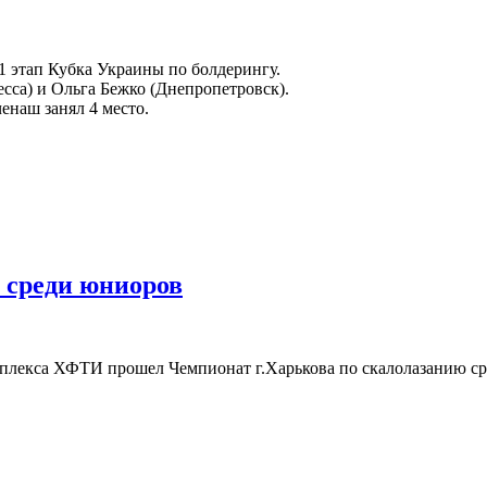
 1 этап Кубка Украины по болдерингу.
сса) и Ольга Бежко (Днепропетровск).
наш занял 4 место.
 среди юниоров
омплекса ХФТИ прошел Чемпионат г.Харькова по скалолазанию ср