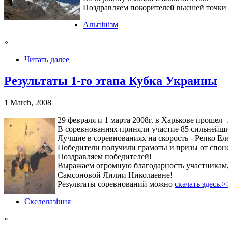
Поздравляем покорителей высшей точки
Альпінізм
»
Читать далее
Результаты 1-го этапа Кубка Украины
1 March, 2008
29 февраля и 1 марта 2008г. в Харькове проше
В соревнованиях приняли участие 85 сильнейш
Лучшие в соревнованиях на скорость - Репко Ел
Победители получили грамоты и призы от спонс
Поздравляем победителей!
Выражаем огромную благодарность участникам,
Самсоновой Лилии Николаевне!
Результаты соревнований можно
скачать здесь.
Скелелазіння
»