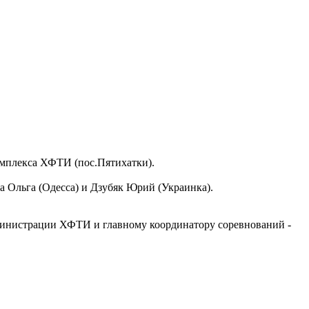
комплекса ХФТИ (пос.Пятихатки).
а Ольга (Одесса) и Дзубяк Юрий (Украинка).
дминистрации ХФТИ и главному координатору соревнований -