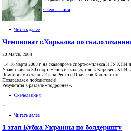
Скелелазіння
»
Читать далее
Чемпионат г.Харькова по скалолазанию
20 March, 2008
14-16 марта 2008 г. на скалодроме спорткомплекса НТУ ХПИ п
Учавствовало 80 спортсменов из коллективов: Кировец, ХПИ,
Чемпионами стали - Елена Репко и Подчесов Константин.
Поздравляем победителей!
Результаты в разделе «подробнее».
Скелелазіння
»
Читать далее
1 этап Кубка Украины по болдерингу