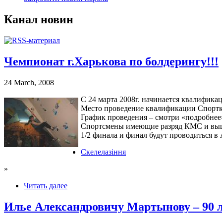
Канал новин
Чемпионат г.Харькова по болдерингу!!!
24 March, 2008
С 24 марта 2008г. начинается квалифика
Место проведение квалификации Спор
График проведения – смотри «подробнее
Спортсмены имеющие разряд КМС и выше
1/2 финала и финал будут проводиться в
Скелелазіння
»
Читать далее
Илье Александровичу Мартынову – 90 л