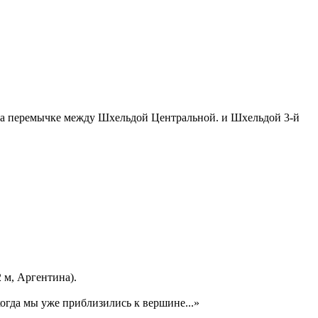
 на перемычке между Шхельдой Центральной. и Шхельдой 3-й
 м, Аргентина).
гда мы уже приблизились к вершине...»