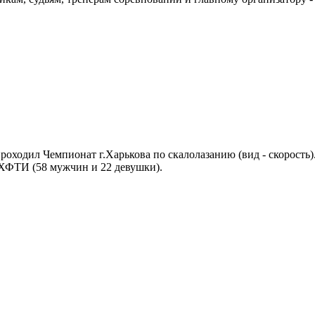
роходил Чемпионат г.Харькова по скалолазанию (вид - скорость)
 ХФТИ (58 мужчин и 22 девушки).