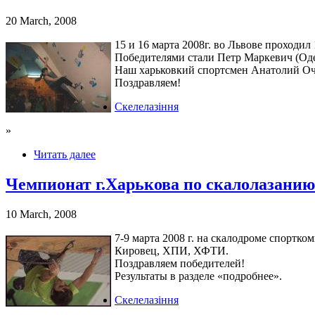
20 March, 2008
15 и 16 марта 2008г. во Львове проходил
Победителями стали Петр Маркевич (Оде
Наш харьковкий спортсмен Анатолий Оче
Поздравляем!
Скелелазіння
»
Читать далее
Чемпионат г.Харькова по скалолазанию
10 March, 2008
7-9 марта 2008 г. на скалодроме спортк
Кировец, ХПИ, ХФТИ.
Поздравляем победителей!
Результаты в разделе «подробнее».
Скелелазіння