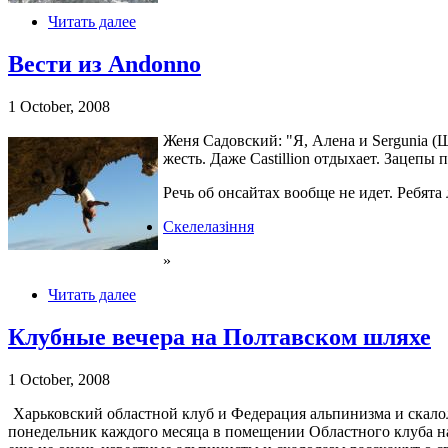
Читать далее
Вести из Andonno
1 October, 2008
Женя Садовский: "Я, Алена и Sergunia (
жесть. Даже Castillion отдыхает. Зацепы
Речь об онсайтах вообще не идет. Ребята
Скелелазіння
»
Читать далее
Клубные вечера на Полтавском шляхе
1 October, 2008
Харьковский областной клуб и Федерация альпинизма и скал
понедельник каждого месяца в помещении Областного клуба на 