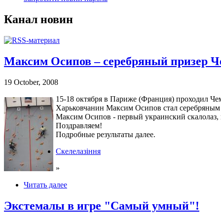
Канал новин
Максим Осипов – серебряный призер 
19 October, 2008
15-18 октября в Париже (Франция) проходил Че
Харьковчанин Максим Осипов стал серебряным 
Максим Осипов - первый украинский скалолаз, 
Поздравляем!
Подробные результаты далее.
Скелелазіння
»
Читать далее
Экстемалы в игре "Самый умный"!