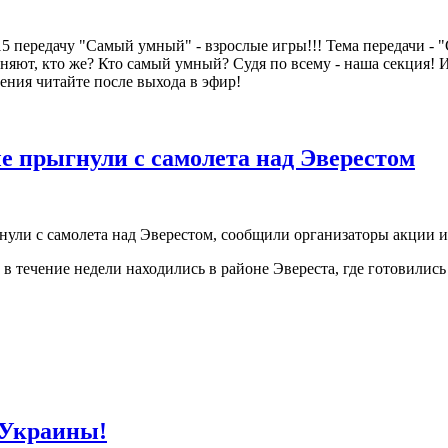
.15 передачу "Самый умный" - взрослые игры!!! Тема передачи -
няют, кто же? Кто самый умный? Судя по всему - наша секция! И
ления читайте после выхода в эфир!
 прыгнули с самолета над Эверестом
нули с самолета над Эверестом, сообщили организаторы акции и
в течение недели находились в районе Эвереста, где готовились
 Украины!