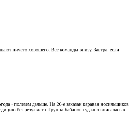
щают ничего xорошего. Все команды внизу. Завтра, если
года - полезем дальше. На 26-е заказан караван носильщиков
ицию без результата. Группа Бабанова удачно вписалась в