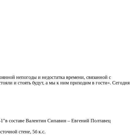
оянной непогоды и недостатка времени, связанной с
ояли и стоять будут, а мы к ним приходим в гости». Сегодня
в-1"в составе Валентин Сипавин – Евгений Полтавец
очной стене, 5б к.с.