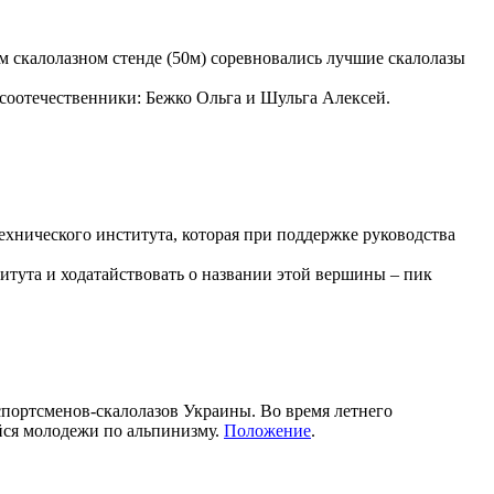
м скалолазном стенде (50м) соревновались лучшие скалолазы
соотечественники: Бежко Ольга и Шульга Алексей.
ехнического института, которая при поддержке руководства
итута и ходатайствовать о названии этой вершины – пик
спортсменов-скалолазов Украины. Во время летнего
йся молодежи по альпинизму.
Положение
.