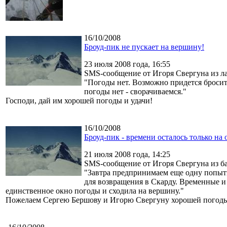
16/10/2008
Броуд-пик не пускает на вершину!
23 июля 2008 года, 16:55
SMS-сообщение от Игоря Свергуна из ла
"Погоды нет. Возможно придется бросить
погоды нет - сворачиваемся."
Господи, дай им хорошей погоды и удачи!
16/10/2008
Броуд-пик - времени осталось только на
21 июля 2008 года, 14:25
SMS-сообщение от Игоря Свергуна из ба
"Завтра предпринимаем еще одну попытку
для возвращения в Скарду. Временные и
единственное окно погоды и сходила на вершину."
Пожелаем Сергею Бершову и Игорю Свергуну хорошей погоды