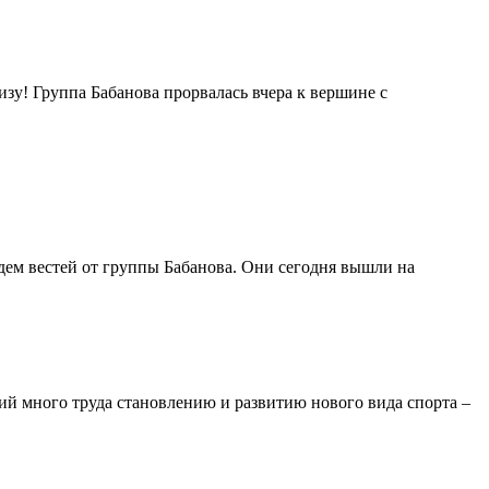
изу! Группа Бабанова прорвалась вчера к вершине с
Ждем вестей от группы Бабанова. Они сегодня вышли на
й много труда становлению и развитию нового вида спорта –