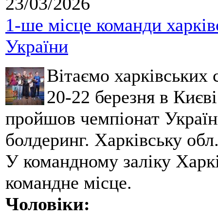
23/03/2026
1-ше місце команди харків
України
Вітаємо харківських 
20-22 березня в Києві
пройшов чемпіонат України
болдеринг. Харківську обл
У командному заліку Харкі
командне місце.
Чоловіки: