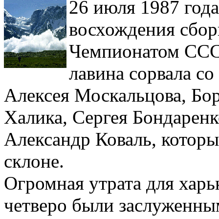
26 июля 1987 год
восхождения сбор
Чемпионатом ССС
лавина сорвала со
Алексея Москальцова, Бор
Халика, Сергея Бондаренк
Александр Коваль, котор
склоне.
Огромная утрата для харь
четверо были заслуженны