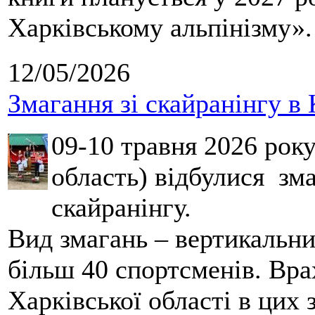
Харківському альпінізму».
12/05/2026
Змагання зі скайранінгу в 
09-10 травня 2026 рок
область) відбулися зма
скайранінгу.
Вид змагань – вертикальн
більш 40 спортсменів. Вра
Харківської області в цих