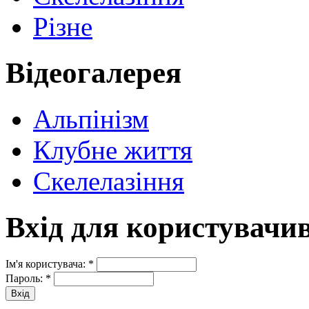
Різне
Відеогалерея
Альпінізм
Клубне життя
Скелелазіння
Вхід для користувачи
Ім'я користувача:
*
Пароль:
*