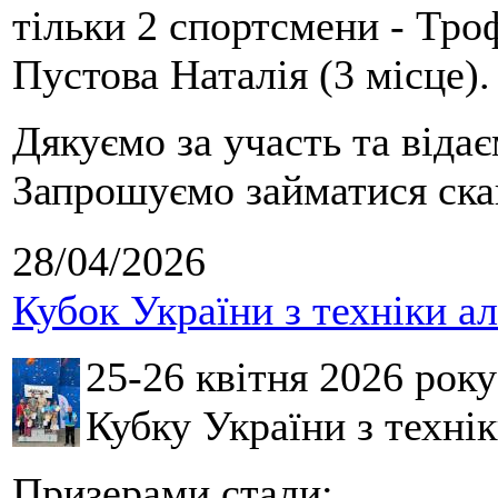
тільки 2 спортсмени - Тро
Пустова Наталія (3 місце).
Дякуємо за участь та віда
Запрошуємо займатися скай
28/04/2026
Кубок України з техніки а
25-26 квітня 2026 рок
Кубку України з технік
Призерами стали: