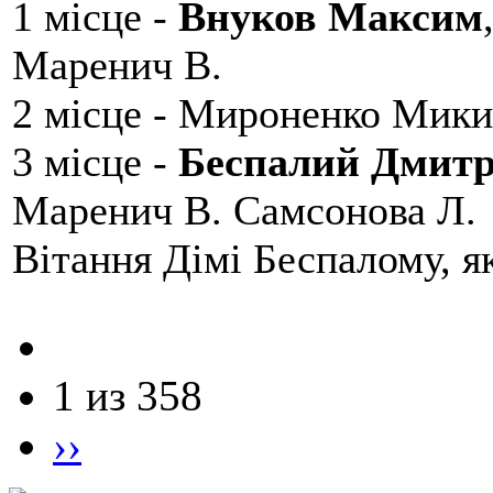
1 місце -
Внуков Максим
Маренич В.
2 місце - Мироненко Мики
3 місце -
Беспалий Дмит
Маренич В. Самсонова Л.
Вітання Дімі Беспалому, 
1 из 358
››