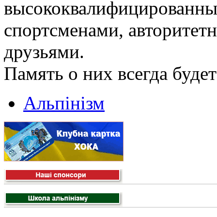
высококвалифицированны
спортсменами, авторите
друзьями.
Память о них всегда буде
Альпінізм