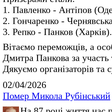
1. Павленко - Антіпов (Оде
2. Гончаренко - Чернявська
3. Репко - Панков (Харків).
Вітаємо переможців, а осо
Дмитра Панкова за участь 
Дякуємо організаторів та с
02/04/2026
Помер Микола Рубінський
На 87 році життя нас