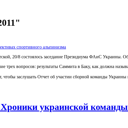
2011"
пективах спортивного альпинизма
тской, 20/8 состоялось заседание Президиума ФАиС Украины. Об
 трех вопросов: результаты Саммита в Баку, как должна называ
ут, чтобы заслушать Отчет об участии сборной команды Украины
оники украинской команды