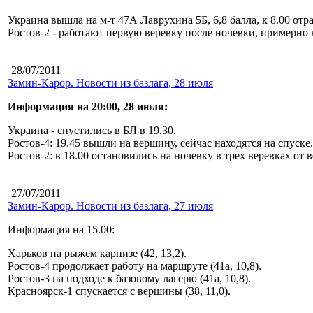
Украина вышла на м-т 47А Лаврухина 5Б, 6,8 балла, к 8.00 отр
Ростов-2 - работают первую веревку после ночевки, примерно 
28/07/2011
Замин-Карор. Новости из базлага, 28 июля
Информация на 20:00, 28 июля:
Украина - спустились в БЛ в 19.30.
Ростов-4: 19.45 вышли на вершину, сейчас находятся на спуске.
Ростов-2: в 18.00 остановились на ночевку в трех веревках от
27/07/2011
Замин-Карор. Новости из базлага, 27 июля
Информация на 15.00:
Харьков на рыжем карнизе (42, 13,2).
Ростов-4 продолжает работу на маршруте (41а, 10,8).
Ростов-3 на подходе к базовому лагерю (41а, 10,8).
Красноярск-1 спускается с вершины (38, 11,0).