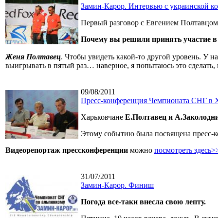
Замин-Карор. Интервью с украинской к
Первый разговор с Евгением Полтавцом 
Почему вы решили принять участие 
Женя Полтавец
. Чтобы увидеть какой-то другой уровень. У 
выигрывать в пятый раз… наверное, я попытаюсь это сделать, 
09/08/2011
Пресс-конференция Чемпионата СНГ в 
Харьковчане
Е.Полтавец и А.Заколодн
Этому событию была посвящена пресс-ко
Видеорепортаж прессконференции
можно
посмотреть здесь>
31/07/2011
Замин-Карор. Финиш
Погода все-таки внесла свою лепту.