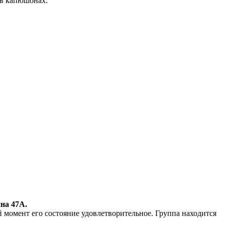
 в капюшонах.
на 47А.
 момент его состояние удовлетворительное. Группа находится