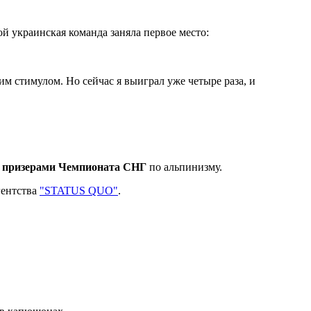
 украинская команда заняла первое место:
им стимулом. Но сейчас я выиграл уже четыре раза, и
 призерами Чемпионата СНГ
по альпинизму.
гентства
"STATUS QUO"
.