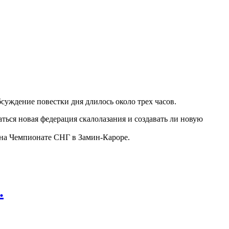
суждение повестки дня длилось около трех часов.
ться новая федерация скалолазания и создавать ли новую
 на Чемпионате СНГ в Замин-Кароре.
.