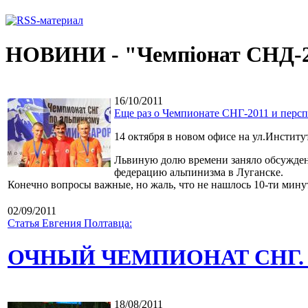
НОВИНИ - "Чемпіонат СНД-
16/10/2011
Еще раз о Чемпионате СНГ-2011 и перс
14 октября в новом офисе на ул.Институ
Львиную долю времени заняло обсуждение
федерацию альпинизма в Луганске.
Конечно вопросы важные, но жаль, что не нашлось 10-ти мин
02/09/2011
Статья Евгения Полтавца:
ОЧНЫЙ ЧЕМПИОНАТ СНГ. Хр
18/08/2011