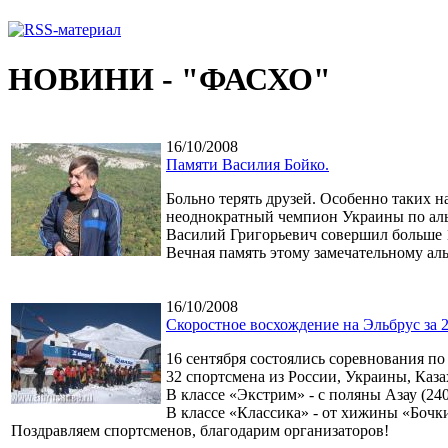
НОВИНИ - "ФАСХО"
16/10/2008
Памяти Василия Бойко.
Больно терять друзей. Особенно таких 
неоднократный чемпион Украины по аль
Василий Григорьевич совершил больше 
Вечная память этому замечательному аль
16/10/2008
Скоростное восхождение на Эльбрус за 2
16 сентября состоялись соревнования п
32 спортсмена из России, Украины, Каза
В классе «Экстрим» - с поляны Азау (24
В классе «Классика» - от хижины «Бочк
Поздравляем спортсменов, благодарим организаторов!