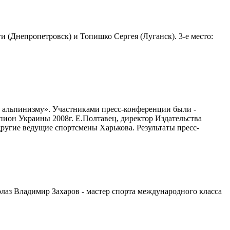
 (Днепропетровск) и Топишко Сергея (Луганск). 3-е место:
у альпинизму». Участниками пресс-конференции были -
ион Украины 2008г. Е.Полтавец, директор Издательства
ругие ведущие спортсмены Харькова. Результаты пресс-
олаз Владимир Захаров - мастер спорта международного класса