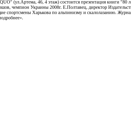
 QUO" (ул.Артема, 46, 4 этаж) состоится презентация книги "80
шов, чемпион Украины 2008г. Е.Полтавец, директор Издательств
е спортсмены Харькова по альпинизму и скалолазанию. Журна
подробнее».