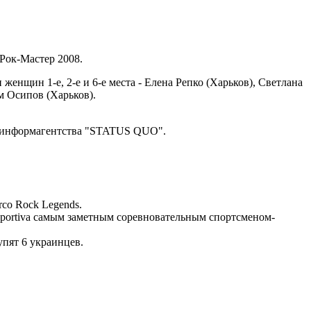
 Рок-Мастер 2008.
енщин 1-е, 2-е и 6-е места - Елена Репко (Харьков), Светлана
м Осипов (Харьков).
ре информагентства "STATUS QUO".
co Rock Legends.
Sportiva самым заметным соревновательным спортсменом-
пят 6 украинцев.