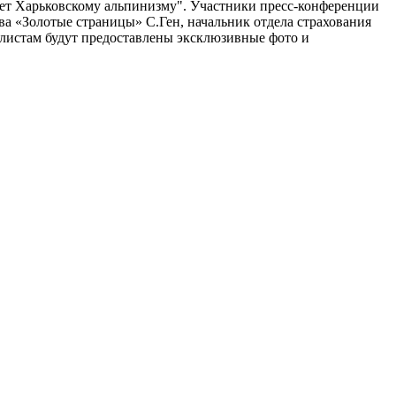
 лет Харьковскому альпинизму". Участники пресс-конференции
а «Золотые страницы» С.Ген, начальник отдела страхования
листам будут предоставлены эксклюзивные фото и