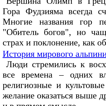
Вершина Олимп в Греци
Гора Фудзияма всегда с
Многие названия гор пе
"Обитель богов", но ча
страх и поклонение, как о
История мирового альпин
Люди стремились к вос
все времена – одних в
религиозные и культовые
желание оказаться выше д
и в прямом смысле.