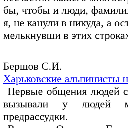
бы, чтобы и люди, фамили
я, не канули в никуда, а о
мелькнувши в этих строк
Бершов С.И.
Харьковские альпинисты 
Первые общения людей с
вызывали у людей ми
предрассудки.