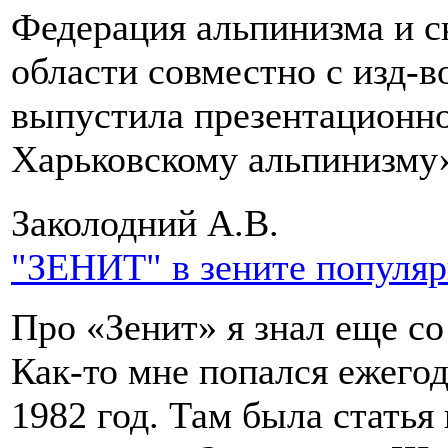
Федерация альпинизма и с
области совместно с изд-
выпустила презентационно
Харьковскому альпинизму
Заколодний А.В.
"ЗЕНИТ" в зените популя
Про «Зенит» я знал еще с
Как-то мне попался ежегод
1982 год. Там была стать