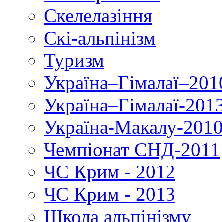
Скелелазіння
Скі-альпінізм
Туризм
Україна–Гімалаї–201
Україна–Гімалаї-201
Україна-Макалу-201
Чемпіонат СНД-2011
ЧС Крим - 2012
ЧС Крим - 2013
Школа альпінізму