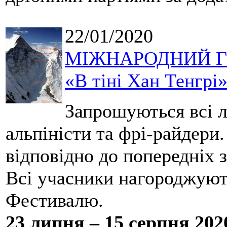
22/01/2020
МІЖНАРОДНИЙ Г
«В тіні Хан Тенгрі
Запрошуються всі лю
альпіністи та фрі-райдери
відповідно до попередніх з
Всі учасники нагороджуют
Фестивалю.
23 липня – 15 серпня 202