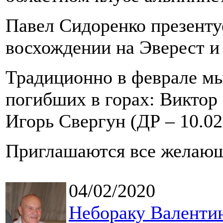
Павел Сидоренко презенту
восхождении на Эверест и
Традиционно в феврале мы
погибших в горах: Виктор 
Игорь Свергун (ДР – 10.02
Приглашаются все желаю
04/02/2020
Небораку Валентин