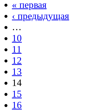
« первая
‹ предыдущая
…
10
11
12
13
14
15
16