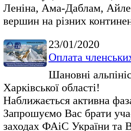
Леніна, Ама-Даблам, Айлен
вершин на різних континен
23/01/2020
Оплата членських
Шановні альпініс
Харківської області!
Наближається активна фаза
Запрошуємо Вас брати уча
заходах ФАіС України та 