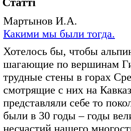
Статті
Мартынов И.А.
Какими мы были тогда.
Хотелось бы, чтобы альпи
шагающие по вершинам Г
трудные стены в горах Ср
смотрящие с них на Кавказ
представляли себе то поко
были в 30 годы – годы ве
несчастий нашего многост