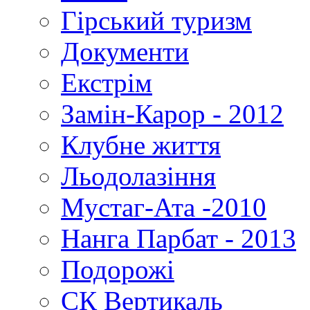
Гірський туризм
Документи
Екстрім
Замін-Карор - 2012
Клубне життя
Льодолазіння
Мустаг-Ата -2010
Нанга Парбат - 2013
Подорожі
СК Вертикаль