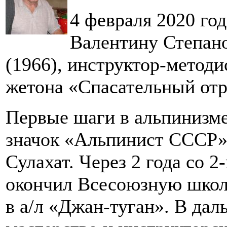
4 февраля 2020 го
Валентину Степан
(1966), инструктор-методи
жетона «Спасательный отр
Первые шаги в альпинизме 
значок «Альпинист СССР» 
Сулахат. Через 2 года со 
окончил Всесоюзную школ
в а/л «Джан-туган». В да