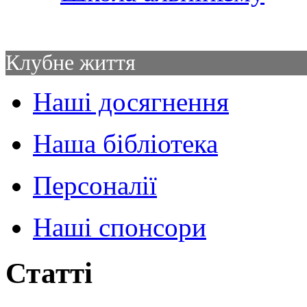
Клубне життя
Наші досягнення
Наша бібліотека
Персоналії
Наші спонсори
Статті