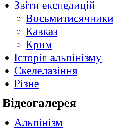
Звіти експедицій
Восьмитисячники
Кавказ
Крим
Історія альпінізму
Скелелазіння
Різне
Відеогалерея
Альпінізм