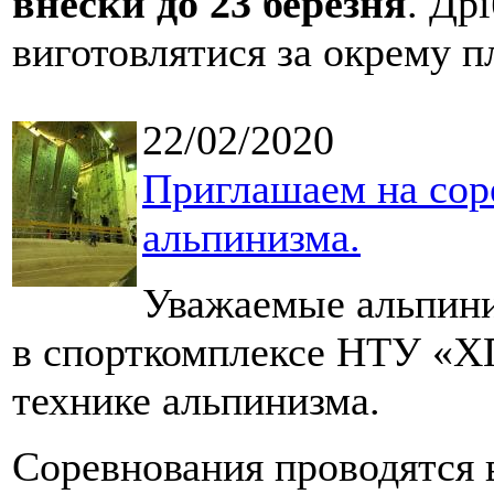
внески до 23 березня
. Др
виготовлятися за окрему пл
22/02/2020
Приглашаем на сор
альпинизма.
Уважаемые альпини
в спорткомплексе НТУ «Х
технике альпинизма.
Соревнования проводятся в