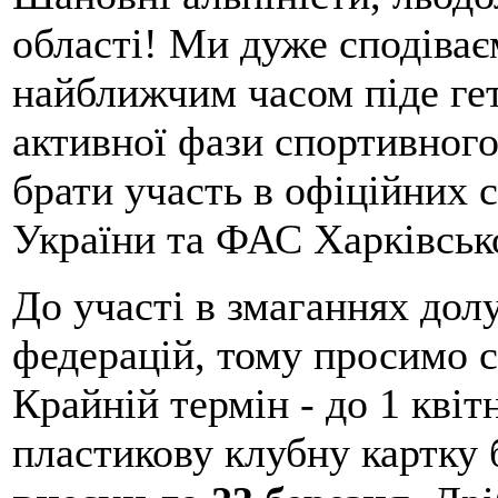
області! Ми дуже сподіває
найближчим часом піде гет
активної фази спортивного
брати участь в офіційних
України та ФАС Харківсько
До участі в змаганнях дол
федерацій, тому просимо с
Крайній термін - до 1 квіт
пластикову клубну картку