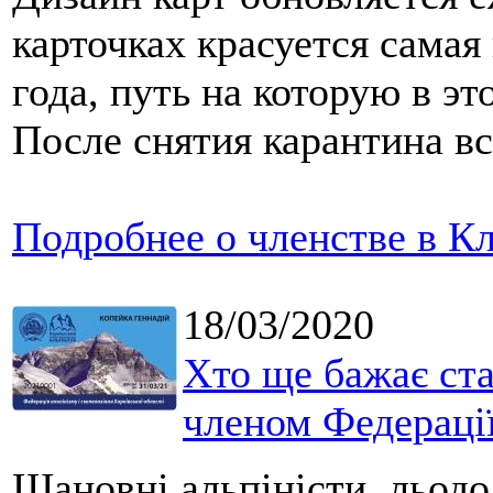
карточках красуется сама
года, путь на которую в эт
После снятия карантина вс
Подробнее о членстве в Кл
18/03/2020
Хто ще бажає ста
членом Федераці
Шановні альпіністи, льодо