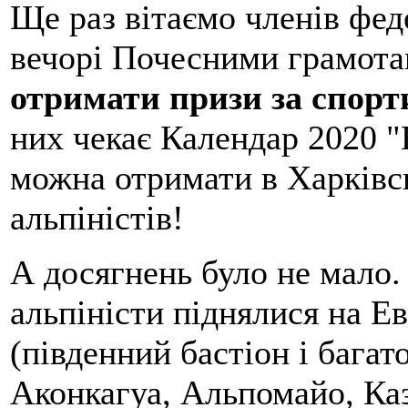
Ще раз вітаємо членів феде
вечорі Почесними грамот
отримати призи за спорт
них чекає Календар 2020 "
можна отримати в Харківс
альпіністів!
А досягнень було не мало
альпіністи піднялися на Е
(південний бастіон і багат
Аконкагуа, Альпомайо, Каз