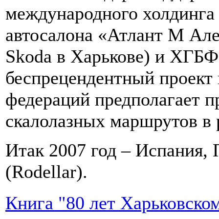
международного холдинга 
автосалона «Атлант М Але
Skoda в Харькове) и ХГБ
беспрецендентный проект 
федераций предполагает п
скалолазных маршрутов в 
Итак 2007 год – Испания, 
(Rodellar).
Книга "80 лет Харьковско