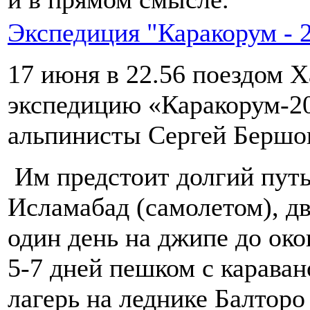
Экспедиция "Каракорум - 
17 июня в 22.56 поездом Х
экспедицию «Каракорум-2
альпинисты Сергей Бершов
Им предстоит долгий путь
Исламабад (самолетом), дв
один день на джипе до ок
5-7 дней пешком с карава
лагерь на леднике Балторо