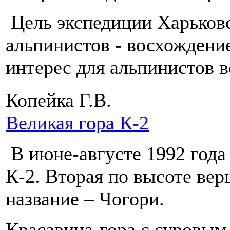
Цель экспедиции Харьковс
альпинистов - восхождени
интерес для альпинистов 
Копейка Г.В.
Великая гора К-2
В июне-августе 1992 года 
К-2. Вторая по высоте ве
название – Чогори.
Красавица-гора с суровым 