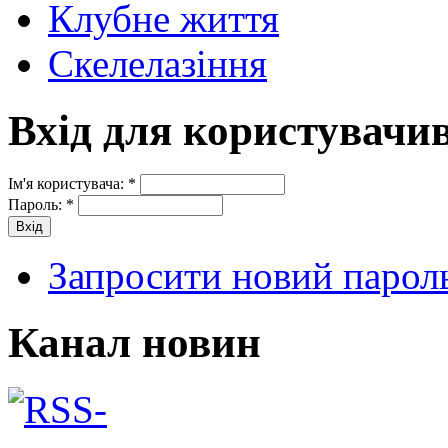
Клубне життя
Скелелазіння
Вхід для користувачи
Ім'я користувача:
*
Пароль:
*
Запросити новий парол
Канал новин