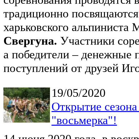
традиционно посвящаются
харьковского альпинист
Свергуна.
Участники сор
а победители – денежные
поступлений от друзей Иго
19/05/2020
Открытие сезона 
"восьмерка"!
14 июня 2020 года, в воск