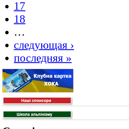
17
18
…
следующая ›
последняя »