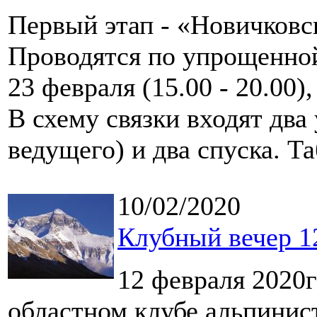
Первый этап - «Новичковск
Проводятся по упрощенной
23 февраля (15.00 - 20.00),
В схему связки входят два
ведущего) и два спуска. Т
10/02/2020
Клубный вечер 12
12 февраля 2020г
областном клубе альпинис