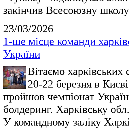
закінчив Всесоюзну школу 
23/03/2026
1-ше місце команди харків
України
Вітаємо харківських 
20-22 березня в Києві
пройшов чемпіонат України
болдеринг. Харківську обл
У командному заліку Харкі