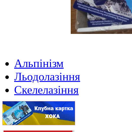
Альпінізм
Льодолазіння
Скелелазіння