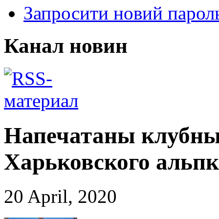
Запросити новий парол
Канал новин
Напечатаны клубны
Харьковского альпк
20 April, 2020