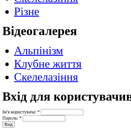
Різне
Відеогалерея
Альпінізм
Клубне життя
Скелелазіння
Вхід для користувачи
Ім'я користувача:
*
Пароль:
*