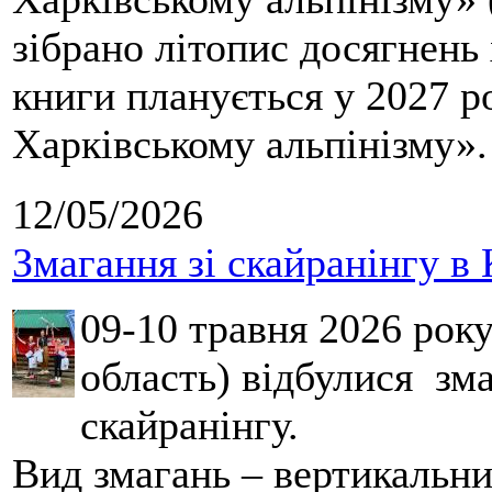
зібрано літопис досягнень 
книги планується у 2027 р
Харківському альпінізму».
12/05/2026
Змагання зі скайранінгу в 
09-10 травня 2026 рок
область) відбулися зма
скайранінгу.
Вид змагань – вертикальн