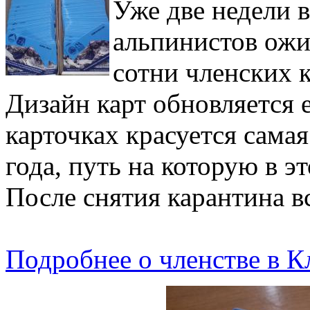
Уже две недели 
альпинистов ожи
сотни членских 
Дизайн карт обновляется 
карточках красуется сама
года, путь на которую в э
После снятия карантина в
Подробнее о членстве в К