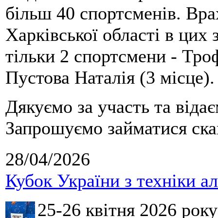
більш 40 спортсменів. Вра
Харківської області в цих
тільки 2 спортсмени - Тро
Пустова Наталія (3 місце).
Дякуємо за участь та віда
Запрошуємо займатися скай
28/04/2026
Кубок України з техніки а
25-26 квітня 2026 рок