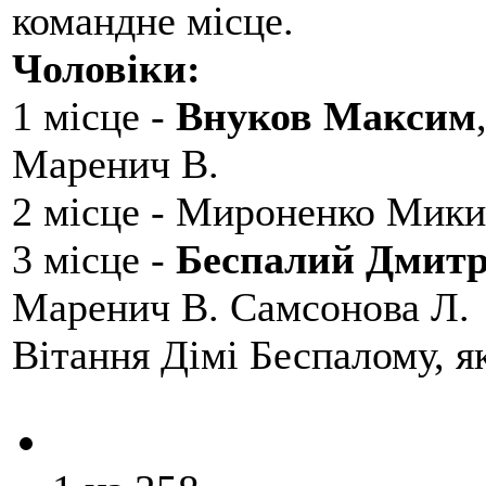
командне місце.
Чоловіки:
1 місце -
Внуков Максим
Маренич В.
2 місце - Мироненко Мики
3 місце -
Беспалий Дмит
Маренич В. Самсонова Л.
Вітання Дімі Беспалому, 