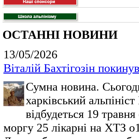
ОСТАННІ НОВИНИ
13/05/2026
Віталій Бахтігозін покинув 
Сумна новина. Сьогод
харківський альпініст 
відбудеться 19 травня 
моргу 25 лікарні на ХТЗ о