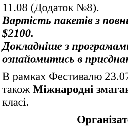
11.08 (Додаток №8).
Вартість пакетів з повн
$2100.
Докладніше з програмам
ознайомитись в приєдна
В рамках Фестивалю 23.07 
також
Міжнародні змаг
класі.
Організа