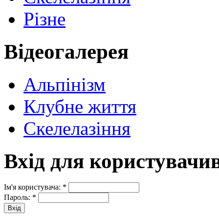
Різне
Відеогалерея
Альпінізм
Клубне життя
Скелелазіння
Вхід для користувачи
Ім'я користувача:
*
Пароль:
*