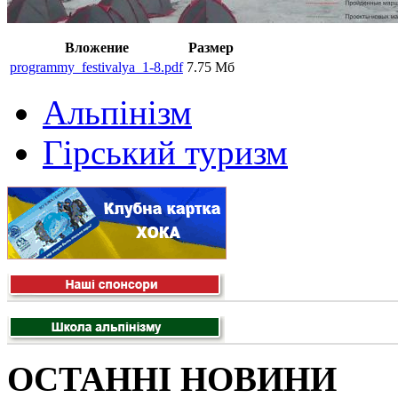
Вложение
Размер
programmy_festivalya_1-8.pdf
7.75 Мб
Альпінізм
Гірський туризм
ОСТАННІ НОВИНИ