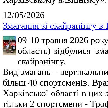
12/05/2026
Змагання зі скайранінгу в 
09-10 травня 2026 рок
область) відбулися зма
скайранінгу.
Вид змагань – вертикальн
більш 40 спортсменів. Вра
Харківської області в цих
тільки 2 спортсмени - Тро