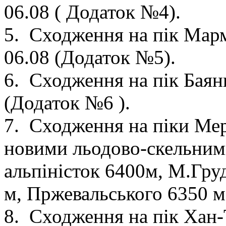
06.08 ( Додаток №4).
5. Сходження на пік Марм
06.08 (Додаток №5).
6. Сходження на пік Баянк
(Додаток №6 ).
7. Сходження на піки Ме
новими льодово-скельним
альпіністок 6400м, М.Гру
м, Пржевальського 6350 м.
8. Сходження на пік Хан-Т