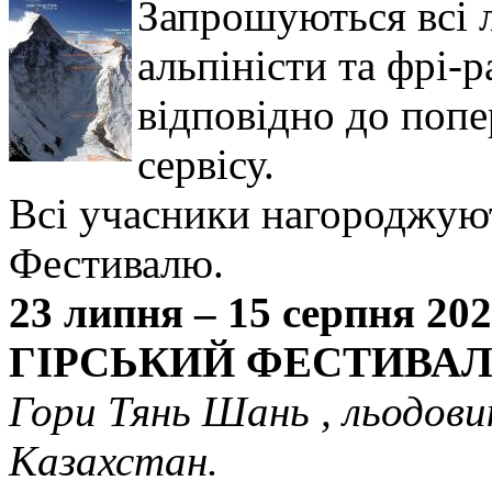
Запрошуються всі л
альпіністи та фрі-
відповідно до попе
сервісу.
Всі учасники нагороджую
Фестивалю.
23 липня – 15 серпня 20
ГІРСЬКИЙ ФЕСТИВАЛЬ 2
Гори Тянь Шань , льодовик
Казахстан.