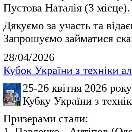
Пустова Наталія (3 місце).
Дякуємо за участь та віда
Запрошуємо займатися скай
28/04/2026
Кубок України з техніки а
25-26 квітня 2026 рок
Кубку України з технік
Призерами стали:
1. Павленко - Антіпов (Оде