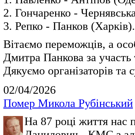
2. Гончаренко - Чернявська
3. Репко - Панков (Харків).
Вітаємо переможців, а осо
Дмитра Панкова за участь 
Дякуємо організаторів та с
02/04/2026
Помер Микола Рубінський
На 87 році життя нас
Данилович - КМС з аль