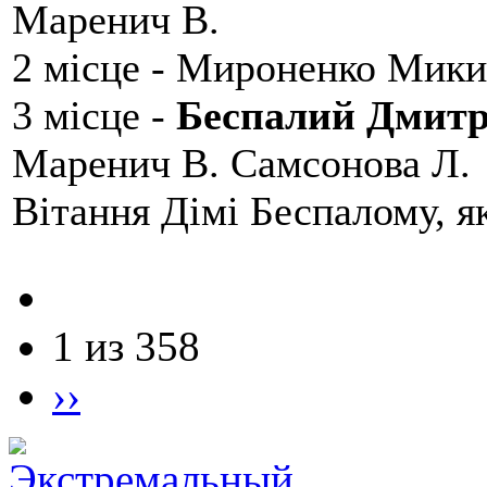
Маренич В.
2 місце - Мироненко Мики
3 місце -
Беспалий Дмит
Маренич В. Самсонова Л.
Вітання Дімі Беспалому, 
1 из 358
››