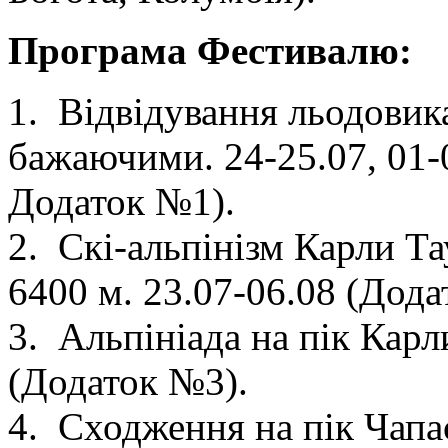
Програма Фестивалю:
1. Відвідування льодовик
бажаючими. 24-25.07, 01-02
Додаток №1).
2. Скі-альпінізм Карли Т
6400 м. 23.07-06.08 (Дода
3. Альпініада на пік Карл
(Додаток №3).
4. Сходження на пік Чапа