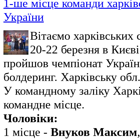
1-ше місце команди харків
України
Вітаємо харківських 
20-22 березня в Києві
пройшов чемпіонат України
болдеринг. Харківську обл
У командному заліку Харкі
командне місце.
Чоловіки:
1 місце -
Внуков Максим