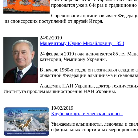
проводятся уже в 6-й раз и традиционн
Соревнования организовывает Федераци
из спонсорских поступлений от друзей Игоря.
24/02/2019
Мацевитому Юрию Михайловичу - 85 !
24 февраля 2019 года исполняется 85 лет М
категории, Чемпиону Украины.
В начале 1960-х годов он возглавлял секцию
областной Федерации альпинизма и скалолаз
Академик НАН Украины, доктор технических н
Института проблем машиностроения НАН Украины.
19/02/2019
Клубная карта и членские взносы
Уважаемые альпинисты, ледолазы и скал
официальных спортивных мероприятия