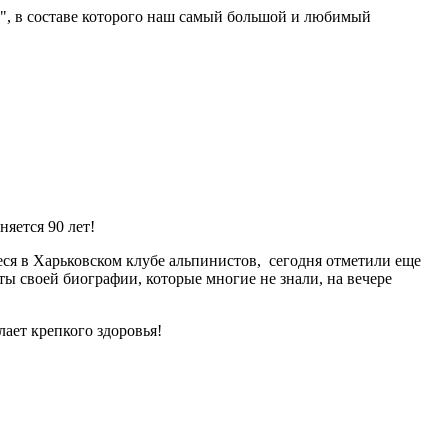
ь", в составе которого наш самый большой и любимый
яется 90 лет!
ся в Харьковском клубе альпинистов, сегодня отметили еще
ы своей биографии, которые многие не знали, на вечере
лает крепкого здоровья!