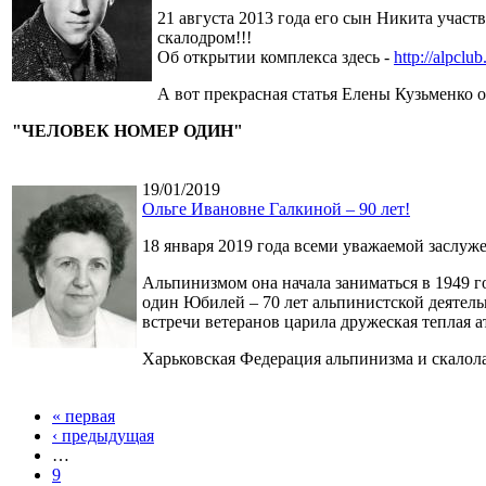
21 августа 2013 года его сын Никита учас
скалодром!!!
Об открытии комплекса здесь -
http://alpcl
А вот прекрасная статья Елены Кузьменко
"ЧЕЛОВЕК НОМЕР ОДИН"
19/01/2019
Ольге Ивановне Галкиной – 90 лет!
18 января 2019 года всеми уважаемой заслу
Альпинизмом она начала заниматься в 1949 
один Юбилей – 70 лет альпинистской деятель
встречи ветеранов царила дружеская теплая а
Харьковская Федерация альпинизма и скалола
« первая
‹ предыдущая
…
9