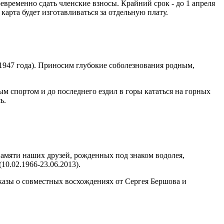
временно сдать членские взносы. Крайний срок - до 1 апреля
карта будет изготавливаться за отдельную плату.
 1947 года). Приносим глубокие соболезнования родным,
 спортом и до последнего ездил в горы кататься на горных
ь.
памяти наших друзей, рожденных под знаком водолея,
(10.02.1966-23.06.2013).
сказы о совместных восхождениях от Сергея Бершова и