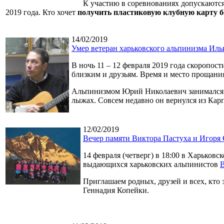
К участию в соревнованиях допускаются
2019 года. Кто хочет
получить пластиковую клубную карту б
14/02/2019
Умер ветеран харьковского альпинизма Ил
В ночь 11 – 12 февраля 2019 года скоропо
близким и друзьям. Время и место прощани
Альпинизмом Юрий Николаевич занимался в 
лыжах. Совсем недавно он вернулся из Карпа
12/02/2019
Вечер памяти Виктора Пастуха и Игоря 
14 февраля (четверг) в 18:00 в Харько
выдающихся харьковских альпинистов
В
Приглашаем родных, друзей и всех, кто 
Геннадия Копейки.