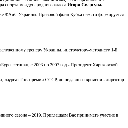
ера спорта международного класса
Игоря Свергуна.
жке ФАиС Украины. Призовой фонд Кубка памяти формируется
Заслуженному тренеру Украины, инструктору-методисту 1-й
Буревестник», с 2003 по 2007 год - Президент Харьковской
 лауреат Гос. премии СССР, до недавнего времени - директор
ивного сезона – 2019. Приглашаем Вас принимать участие в