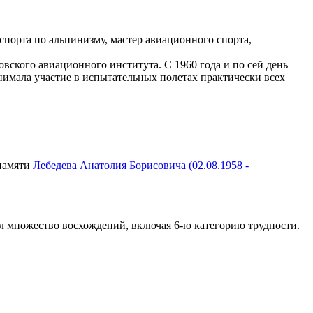
спорта по альпинизму, мастер авиационного спорта,
вского авиационного института. С 1960 года и по сей день
имала участие в испытательных полетах практически всех
 памяти
Лебедева Анатолия Борисовича (02.08.1958 -
ил множество восхождений, включая 6-ю категорию трудности.