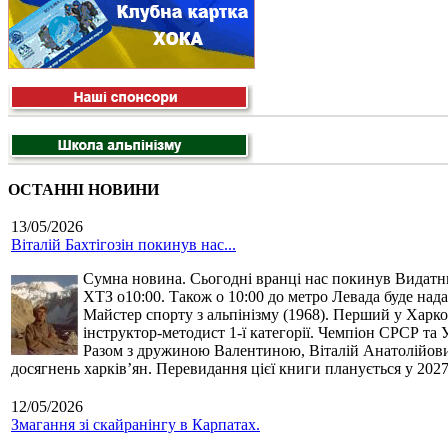
ОСТАННІ НОВИНИ
13/05/2026
Віталій Бахтігозін покинув нас...
Сумна новина. Сьогодні вранці нас покинув Видатний 
ХТЗ о10:00. Також о 10:00 до метро Левада буде нада
Майстер спорту з альпінізму (1968). Перший у Харко
інструктор-методист 1-ї категорії. Чемпіон СРСР та 
Разом з дружиною Валентиною, Віталій Анатолійович 
досягнень харків’ян. Перевидання цієї книги планується у 2027
12/05/2026
Змагання зі скайранінгу в Карпатах.