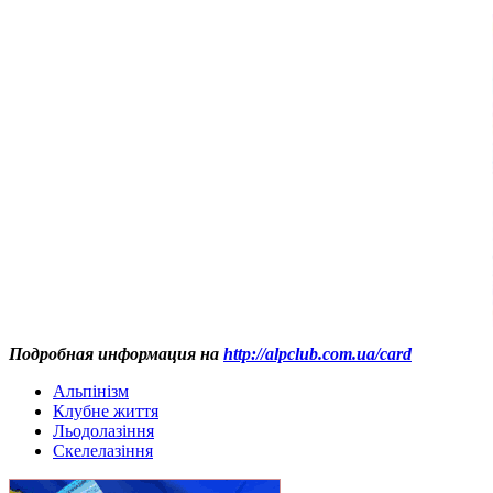
Подробная информация на
http://alpclub.com.ua/card
Альпінізм
Клубне життя
Льодолазіння
Скелелазіння