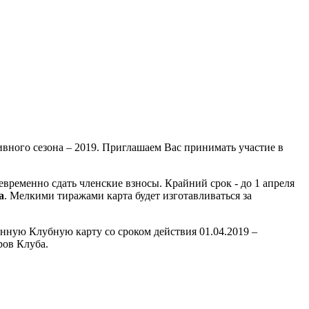
вного сезона – 2019. Приглашаем Вас принимать участие в
временно сдать членские взносы. Крайний срок - до 1 апреля
а
. Мелкими тиражами карта будет изготавливаться за
нную Клубную карту со сроком действия 01.04.2019 –
ров Клуба.