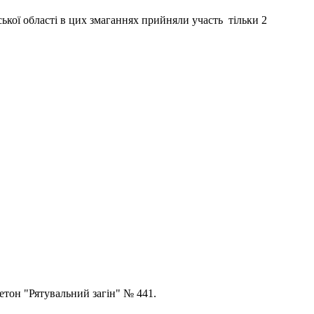
ької області в цих змаганнях прийняли участь тільки 2
етон "Рятувальний загін" № 441.