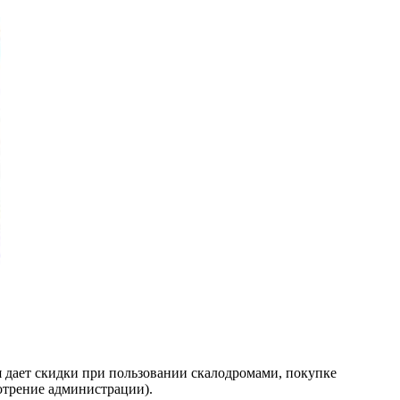
дает скидки при пользовании скалодромами, покупке
отрение администрации).