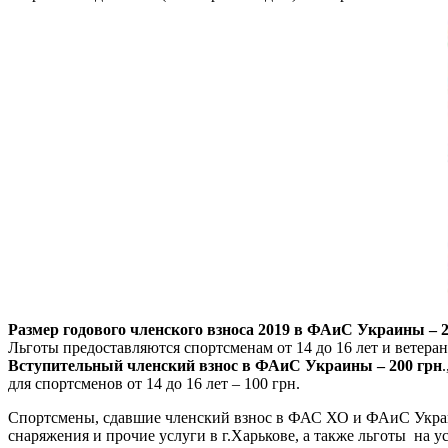
Размер годового членского взноса 2019 в ФАиС Украины – 2
Льготы предоставляются спортсменам от 14 до 16 лет и ветерана
Вступительный членский взнос в ФАиС Украины – 200 грн
.
для спортсменов от 14 до 16 лет – 100 грн.
Спортсмены, сдавшие членский взнос в ФАС ХО и ФАиС Украин
снаряжения и прочие услуги в г.Харькове, а также льготы на