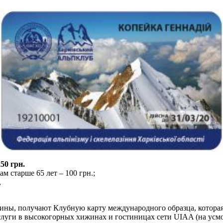
50 грн.
м старше 65 лет – 100 грн.;
,
ы, получают Клубную карту международного образца, которая 
 услуги в высокогорных хижинах и гостиницах сети UIAA (на усм