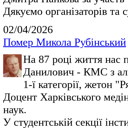
Дякуємо організаторів та с
02/04/2026
Помер Микола Рубінський
На 87 році життя нас
Данилович - КМС з аль
1-ї категорії, жетон "
Доцент Харківського меді
наук.
У студентській секції інст