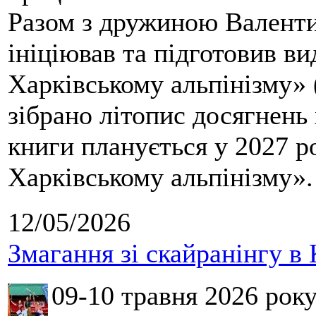
Разом з дружиною Валенти
ініціював та підготовив ви
Харківському альпінізму» 
зібрано літопис досягнень 
книги планується у 2027 р
Харківському альпінізму».
12/05/2026
Змагання зі скайранінгу в 
09-10 травня 2026 рок