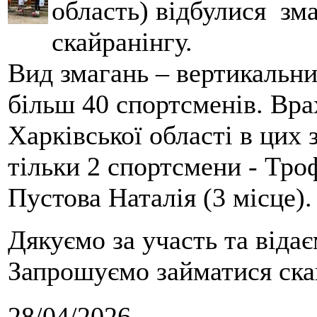
область) відбулися зма
скайранінгу.
Вид змагань – вертикальн
більш 40 спортсменів. Вра
Харківської області в цих
тільки 2 спортсмени - Тро
Пустова Наталія (3 місце).
Дякуємо за участь та віда
Запрошуємо займатися скай
28/04/2026