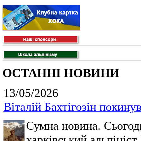
ОСТАННІ НОВИНИ
13/05/2026
Віталій Бахтігозін покинув 
Сумна новина. Сьогод
харківський альпініст 