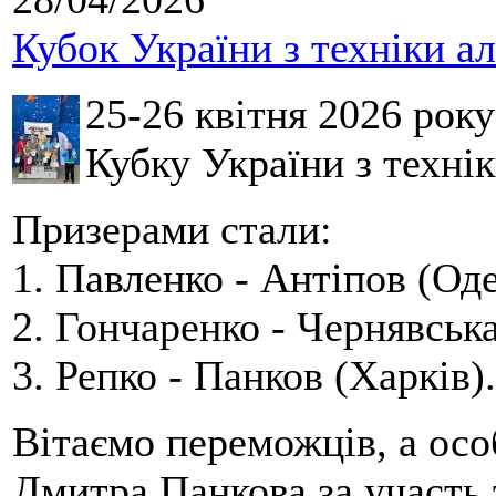
Кубок України з техніки а
25-26 квітня 2026 рок
Кубку України з технік
Призерами стали:
1. Павленко - Антіпов (Оде
2. Гончаренко - Чернявська
3. Репко - Панков (Харків).
Вітаємо переможців, а осо
Дмитра Панкова за участь 