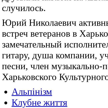
случилось.
Юрий Николаевич активны
встреч ветеранов в Харьк
замечательный исполнител
гитару, душа компании, у
песни, член музыкально-
Харьковского Культурного
Альпінізм
Клубне життя