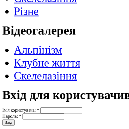
Різне
Відеогалерея
Альпінізм
Клубне життя
Скелелазіння
Вхід для користувачи
Ім'я користувача:
*
Пароль:
*