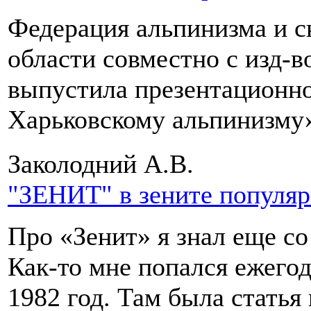
Федерация альпинизма и с
области совместно с изд-
выпустила презентационно
Харьковскому альпинизму
Заколодний А.В.
"ЗЕНИТ" в зените популя
Про «Зенит» я знал еще с
Как-то мне попался ежегод
1982 год. Там была стать