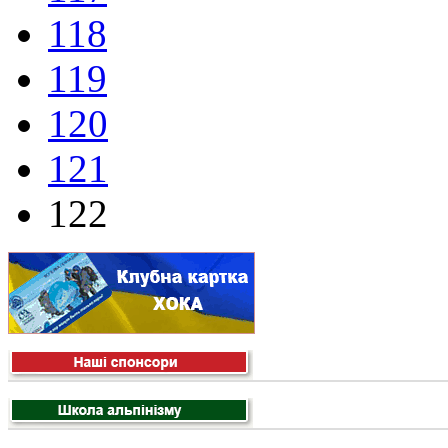
118
119
120
121
122