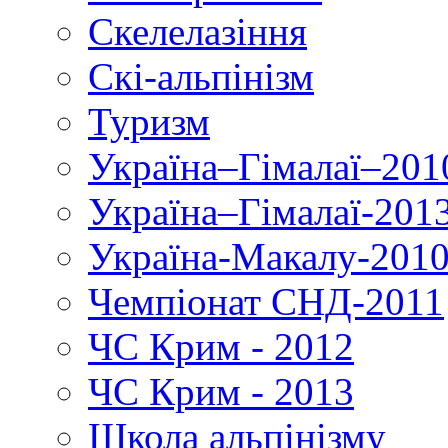
Скелелазіння
Скі-альпінізм
Туризм
Україна–Гімалаї–201
Україна–Гімалаї-201
Україна-Макалу-201
Чемпіонат СНД-2011
ЧС Крим - 2012
ЧС Крим - 2013
Школа альпінізму