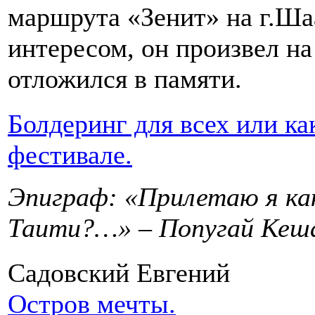
маршрута «Зенит» на г.Шаа
интересом, он произвел на
отложился в памяти.
Болдеринг для всех или ка
фестивале.
Эпиграф: «Прилетаю я как
Таити?…» – Попугай Кеш
Садовский Евгений
Остров мечты.