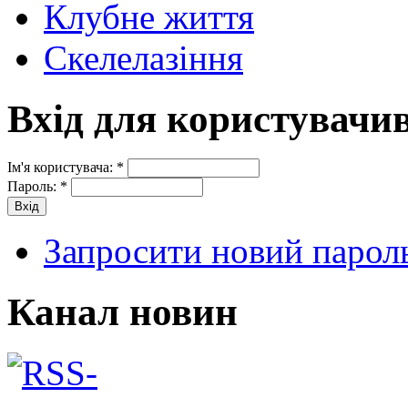
Клубне життя
Скелелазіння
Вхід для користувачи
Ім'я користувача:
*
Пароль:
*
Запросити новий парол
Канал новин