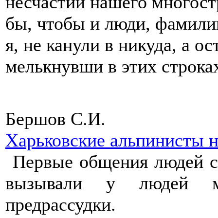
несчастий нашего многост
бы, чтобы и люди, фамили
я, не канули в никуда, а о
мелькнувши в этих строк
Бершов С.И.
Харьковские альпинисты 
Первые общения людей с
вызывали у людей ми
предрассудки.