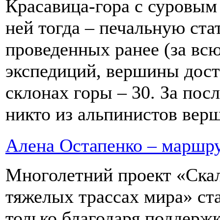
Красавица-гора с суровым 
ней тогда – печальную ста
проведенных ранее (за вс
экспедиций, вершины дост
склонах горы – 30. За пос
никто из альпинистов верш
Алена Остапенко – маршру
Многолетний проект «Ска
тяжелых трассах мира» ста
только благодаря поддержк