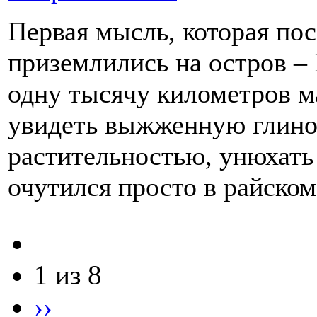
Первая мысль, которая пос
приземлились на остров – 
одну тысячу километров м
увидеть выжженную глино
растительностью, унюхать 
очутился просто в райском
1 из 8
››