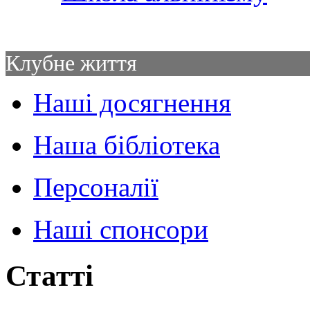
Клубне життя
Наші досягнення
Наша бібліотека
Персоналії
Наші спонсори
Статті