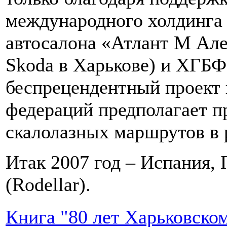
международного холдинга 
автосалона «Атлант М Але
Skoda в Харькове) и ХГБ
беспрецендентный проект 
федераций предполагает п
скалолазных маршрутов в 
Итак 2007 год – Испания, 
(Rodellar).
Книга "80 лет Харьковско