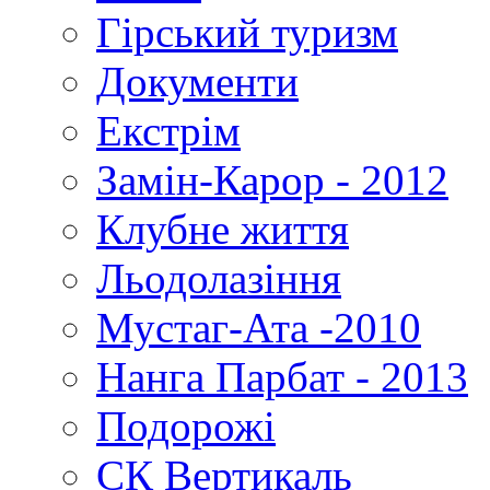
Гірський туризм
Документи
Екстрім
Замін-Карор - 2012
Клубне життя
Льодолазіння
Мустаг-Ата -2010
Нанга Парбат - 2013
Подорожі
СК Вертикаль