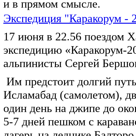
и в прямом смысле.
Экспедиция "Каракорум - 
17 июня в 22.56 поездом Х
экспедицию «Каракорум-2
альпинисты Сергей Бершов
Им предстоит долгий путь
Исламабад (самолетом), дв
один день на джипе до ок
5-7 дней пешком с карава
лагерь на леднике Балторо