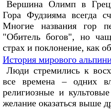
Вершина Олимп в Греци
Гора Фудзияма всегда с
Многие названия гор пе
"Обитель богов", но ча
страх и поклонение, как о
История мирового альпин
Люди стремились к вос
все времена – одних в
религиозные и культовые
желание оказаться выше д