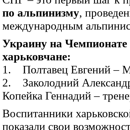
по альпинизму
, проведе
международным альпинис
Украину на Чемпионате
харьковчане:
1. Полтавец Евгений – 
2. Заколодний Александ
Копейка Геннадий – трене
Воспитанники харьковско
показали свои возможност