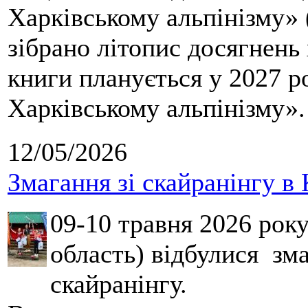
Харківському альпінізму» 
зібрано літопис досягнень 
книги планується у 2027 р
Харківському альпінізму».
12/05/2026
Змагання зі скайранінгу в 
09-10 травня 2026 рок
область) відбулися зма
скайранінгу.