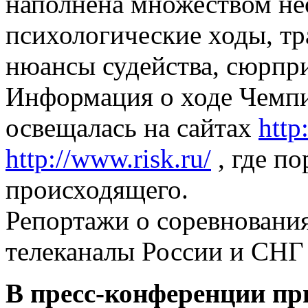
наполнена множеством не
психологические ходы, т
нюансы судейства, сюрп
Информация о ходе Чемпи
освещалась на сайтах
http
http://www.risk.ru/
, где п
происходящего.
Репортажи о соревновани
телеканалы России и СНГ
В пресс-конференции пр