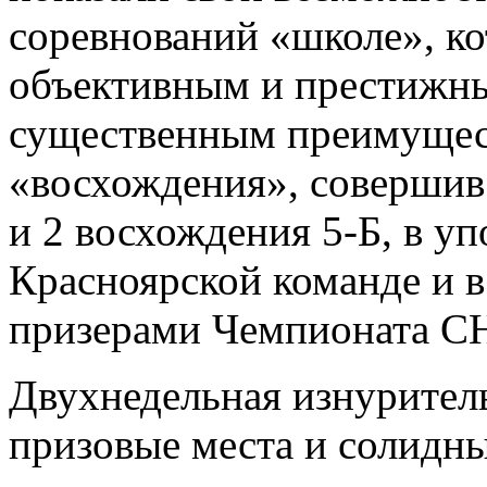
соревнований «школе», ко
объективным и престижны
существенным преимущест
«восхождения», совершив 
и 2 восхождения 5-Б, в у
Красноярской команде и в
призерами Чемпионата С
Двухнедельная изнуритель
призовые места и солидн