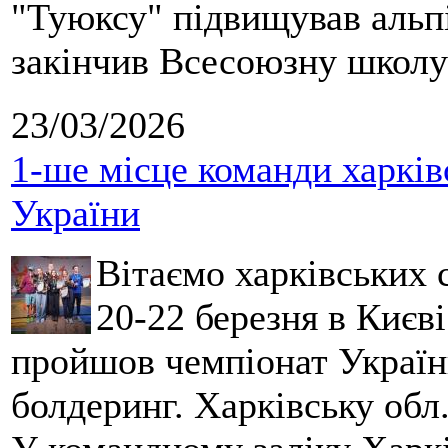
"Туюксу" підвищував альпі
закінчив Всесоюзну школу 
23/03/2026
1-ше місце команди харків
України
Вітаємо харківських 
20-22 березня в Києві
пройшов чемпіонат України
болдеринг. Харківську обл