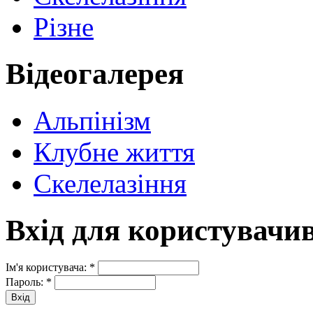
Різне
Відеогалерея
Альпінізм
Клубне життя
Скелелазіння
Вхід для користувачи
Ім'я користувача:
*
Пароль:
*