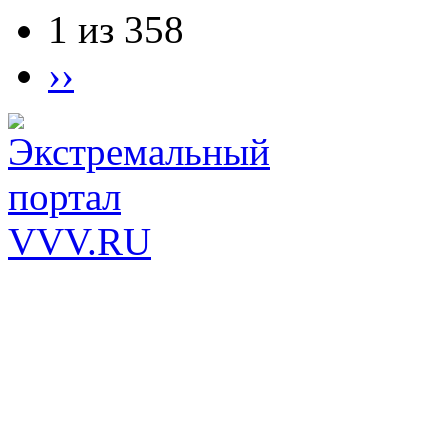
1 из 358
››