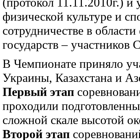
(протокол 11.11.2010г.) и
физической культуре и сп
сотрудничестве в области
государств – участников С
В Чемпионате приняло уча
Украины, Казахстана и А
Первый этап
соревновани
проходили подготовленны
сложной скале высотой ок
Второй этап
соревнований