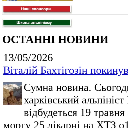
ОСТАННІ НОВИНИ
13/05/2026
Віталій Бахтігозін покинув 
Сумна новина. Сьогод
харківський альпініст 
відбудеться 19 травня 
моргу 25 лікарні на ХТЗ о