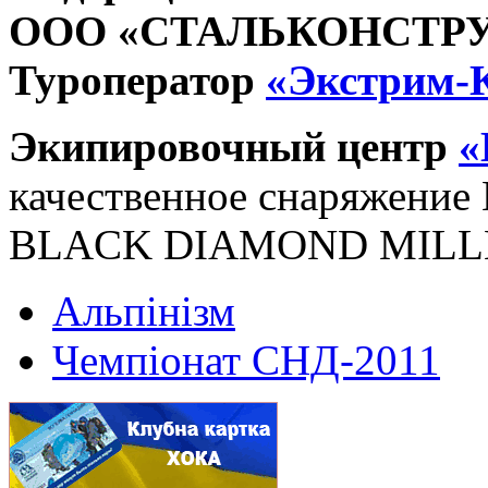
ООО «СТАЛЬКОНСТР
Туроператор
«Экстрим-
Экипировочный центр
«
качественное снаряжени
BLACK DIAMOND MILL
Альпінізм
Чемпіонат СНД-2011