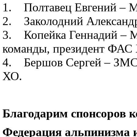
1. Полтавец Евгений – 
2. Заколодний Александ
3. Копейка Геннадий – 
команды, президент ФАС
4. Бершов Сергей – ЗМС
ХО.
Благодарим спонсоров 
Федерация альпинизма 