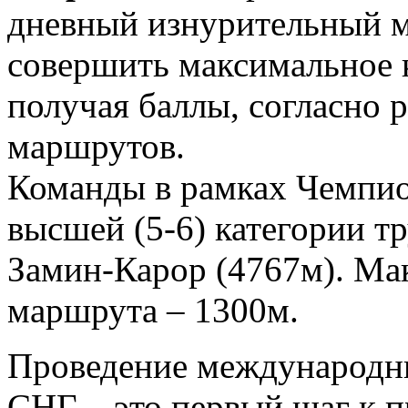
дневный изнурительный 
совершить максимальное 
получая баллы, согласно 
маршрутов.
Команды в рамках Чемпи
высшей (5-6) категории т
Замин-Карор (4767м). Ма
маршрута – 1300м.
Проведение международны
СНГ – это первый шаг к 