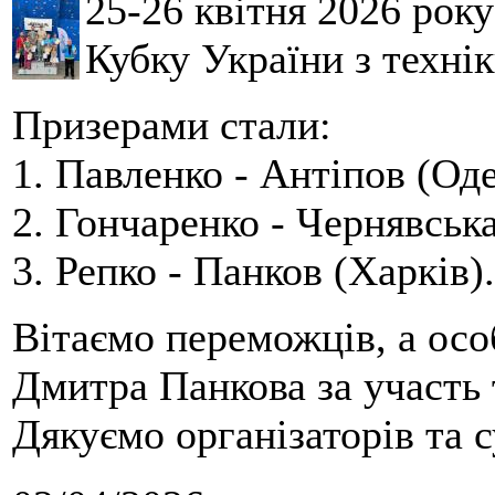
25-26 квітня 2026 рок
Кубку України з технік
Призерами стали:
1. Павленко - Антіпов (Оде
2. Гончаренко - Чернявська
3. Репко - Панков (Харків).
Вітаємо переможців, а осо
Дмитра Панкова за участь 
Дякуємо організаторів та с