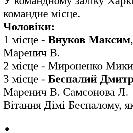
У командному заліку Харкі
командне місце.
Чоловіки:
1 місце -
Внуков Максим
Маренич В.
2 місце - Мироненко Мики
3 місце -
Беспалий Дмит
Маренич В. Самсонова Л.
Вітання Дімі Беспалому, 