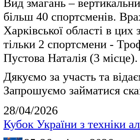
Вид змагань – вертикальн
більш 40 спортсменів. Вра
Харківської області в цих
тільки 2 спортсмени - Тро
Пустова Наталія (3 місце).
Дякуємо за участь та віда
Запрошуємо займатися скай
28/04/2026
Кубок України з техніки а