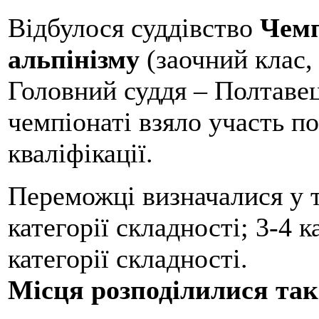
Відбулося суддівство
Чемп
альпінізму
(заочний клас, 
Головний суддя – Полтавець
чемпіонаті взяло участь по
кваліфікації.
Переможці визначалися у т
категорії складності; 3-4 к
категорії складності.
Місця розподілилися та