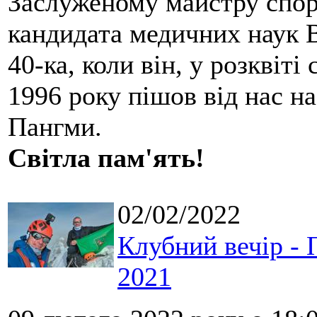
Заслуженому майстру спорт
кандидата медичних наук 
40-ка, коли він, у розквіті 
1996 року пішов від нас 
Пангми.
Світла пам'ять!
02/02/2022
Клубний вечір - 
2021