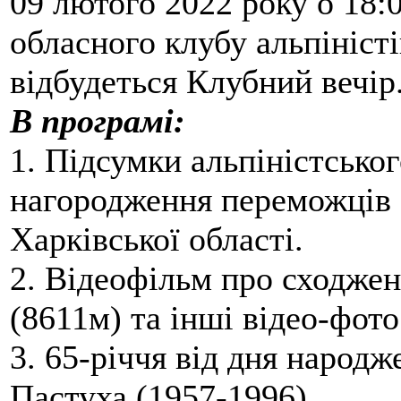
09 лютого 2022 року о 18:
обласного клубу альпіністі
відбудеться Клубний вечір
В програмі:
1. Підсумки альпіністськог
нагородження переможців 
Харківської області.
2. Відеофільм про сходженн
(8611м) та інші відео-фото
3. 65-річчя від дня наро
Пастуха (1957-1996).