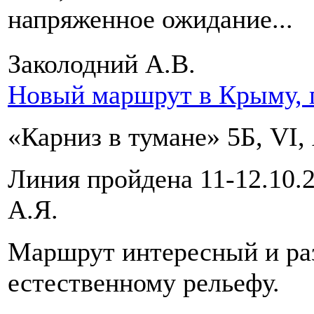
напряженное ожидание...
Заколодний А.В.
Новый маршрут в Крыму, г
«Карниз в тумане» 5Б, VI, 
Линия пройдена 11-12.10.2
А.Я.
Маршрут интересный и ра
естественному рельефу.