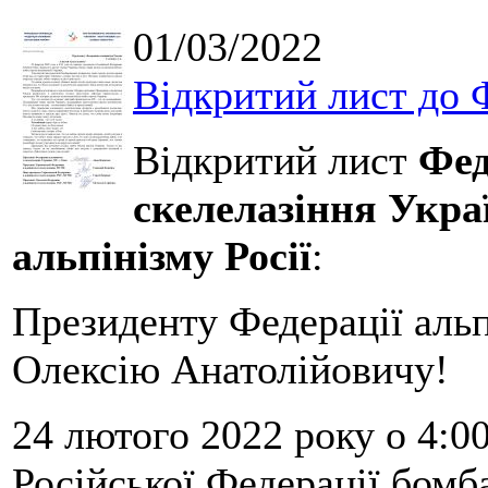
01/03/2022
Відкритий лист до Ф
Відкритий лист
Фед
скелелазіння Укра
альпінізму Росії
:
Президенту Федерації альп
Олексію Анатолійовичу!
24 лютого 2022 року о 4:0
Російської Федерації бомб