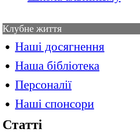
Клубне життя
Наші досягнення
Наша бібліотека
Персоналії
Наші спонсори
Статті