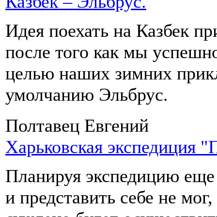
Казбек – Эльбрус.
Идея поехать на Казбек п
после того как мы успешн
целью наших зимних прикл
умолчанию Эльбрус.
Полтавец Евгений
Харьковская экспедиция 
Планируя экспедицию еще 
и представить себе не мог