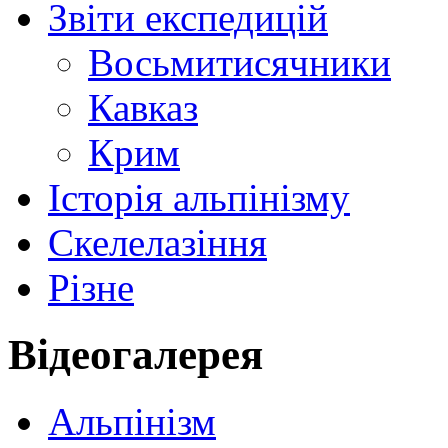
Звіти експедицій
Восьмитисячники
Кавказ
Крим
Історія альпінізму
Скелелазіння
Різне
Відеогалерея
Альпінізм