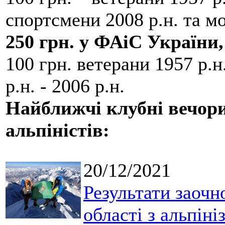
спортсмени 2008 р.н. та м
250 грн. у ФАіС України,
100 грн. ветерани 1957 р.н
р.н. - 2006 р.н.
Найближчі клубні вечори
альпіністів:
20/12/2021
Результати заочн
області з альпіні