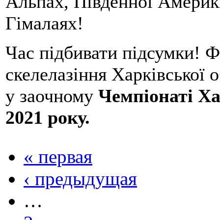
Альпах, Південної Америки
Гімалаях!
Час підбивати підсумки! Ф
скелелазіння Харківської о
у заочному
Чемпіонаті Ха
2021 року.
« первая
‹ предыдущая
…