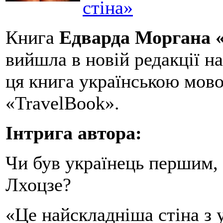
стіна»
Книга
Едварда Моргана «
вийшла в новій редакції на
ця книга українською мов
«TravelBook».
Інтрига автора:
Чи був українець першим, 
Лхоцзе?
«Це найскладніша стіна з у