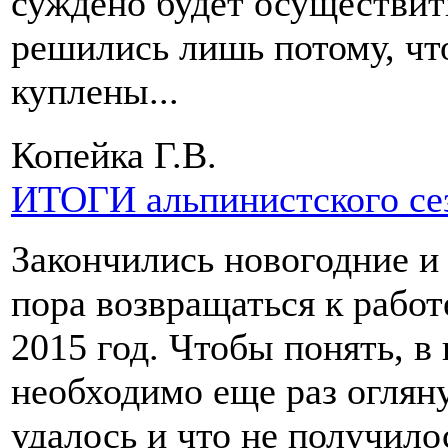
суждено будет осуществить
решились лишь потому, чт
куплены...
Копейка Г.В.
ИТОГИ альпинистского сез
Закончились новогодние и
пора возвращаться к работ
2015 год. Чтобы понять, в
необходимо еще раз огляну
удалось и что не получило