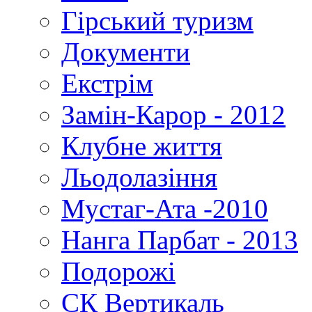
Гірський туризм
Документи
Екстрім
Замін-Карор - 2012
Клубне життя
Льодолазіння
Мустаг-Ата -2010
Нанга Парбат - 2013
Подорожі
СК Вертикаль