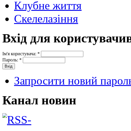
Клубне життя
Скелелазіння
Вхід для користувачи
Ім'я користувача:
*
Пароль:
*
Запросити новий парол
Канал новин