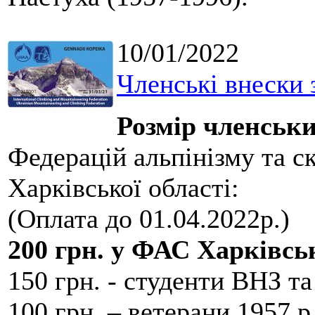
10/01/2022
Членські внески 
Розмір членськи
Федерацій альпінізму та с
Харківської області:
(Оплата до 01.04.2022р.)
200 грн. у ФАС Харківськ
150 грн. - студенти ВНЗ та
100 грн. – ветерани 1957 р.