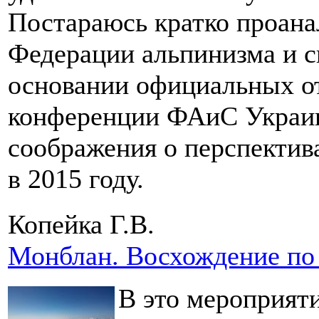
Постараюсь кратко проана
Федерации альпинизма и с
основании официальных от
конференции ФАиС Украин
соображения о перспектив
в 2015 году.
Копейка Г.В.
Монблан. Восхождение по
В это мероприяти