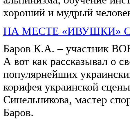
хороший и мудрый челове
НА МЕСТЕ «ИВУШКИ» 
Баров К.А. – участник ВО
А вот как рассказывал о с
популярнейших украински
корифея украинской сцены
Синельникова, мастер спо
Баров.