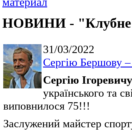
НОВИНИ - "Клубне
31/03/2022
Сергію Бершову – 
Сергію Ігоревич
українського та св
виповнилося 75!!!
Заслужений майстер спорт