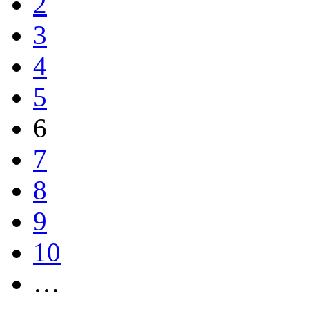
2
3
4
5
6
7
8
9
10
…