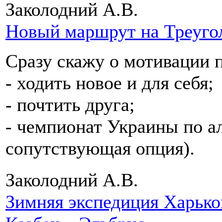
Заколодний А.В.
Новый маршрут на Треуго
Сразу скажу о мотивации 
- ходить новое и для себя;
- почтить друга;
- чемпионат Украины по ал
сопутствующая опция).
Заколодний А.В.
Зимняя экспедиция Харько