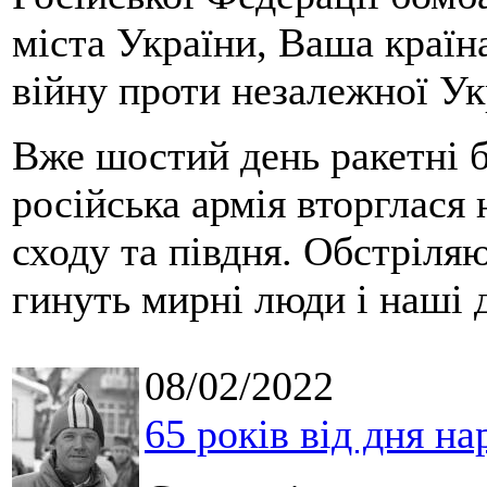
міста України, Ваша краї
війну проти незалежної Ук
Вже шостий день ракетні 
російська армія вторглася 
сходу та півдня. Обстріляю
гинуть мирні люди і наші д
08/02/2022
65 років від дня н