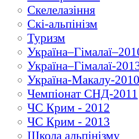
Скелелазіння
Скі-альпінізм
Туризм
Україна–Гімалаї–201
Україна–Гімалаї-201
Україна-Макалу-201
Чемпіонат СНД-2011
ЧС Крим - 2012
ЧС Крим - 2013
Школа альпінізму