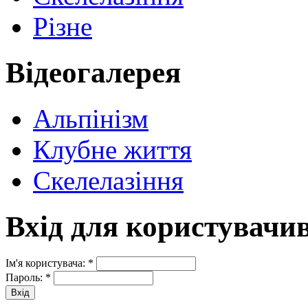
Різне
Відеогалерея
Альпінізм
Клубне життя
Скелелазіння
Вхід для користувачи
Ім'я користувача:
*
Пароль:
*