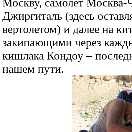
Москву, самолет Москва-
Джиргиталь (здесь оставл
вертолетом) и далее на ки
закипающими через кажды
кишлака Кондоу – последн
нашем пути.