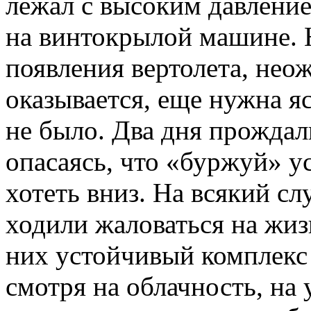
лежал с высоким давление
на винтокрылой машине. 
появления вертолета, нео
оказывается, еще нужна яс
не было. Два дня прождал
опасаясь, что «буржуй» ус
хотеть вниз. На всякий сл
ходили жаловаться на жиз
них устойчивый комплекс 
смотря на облачность, на