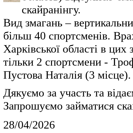
скайранінгу.
Вид змагань – вертикальн
більш 40 спортсменів. Вра
Харківської області в цих
тільки 2 спортсмени - Тро
Пустова Наталія (3 місце).
Дякуємо за участь та віда
Запрошуємо займатися скай
28/04/2026