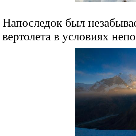
Напоследок был незабыва
вертолета в условиях неп