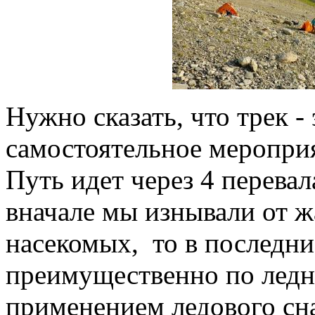
Нужно сказать, что трек -
самостоятельное мероприя
Путь идет через 4 перевал
вначале мы изнывали от ж
насекомых, то в последн
преимущественно по ледн
применением ледового сн