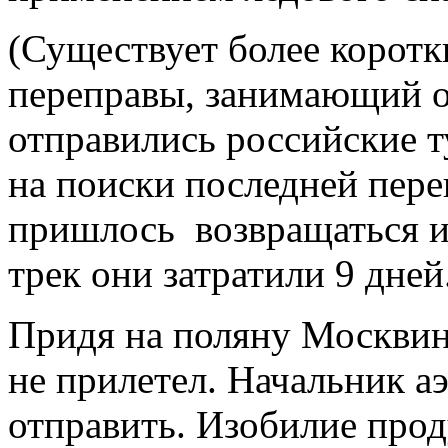
(Существует более коротк
переправы, занимающий о
отправились российские т
на поиски последней пере
пришлось возвращаться и 
трек они затратили 9 дней.
Придя на поляну Москвин
не прилетел. Начальник а
отправить. Изобилие проду