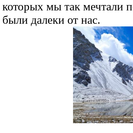
которых мы так мечтали п
были далеки от нас.