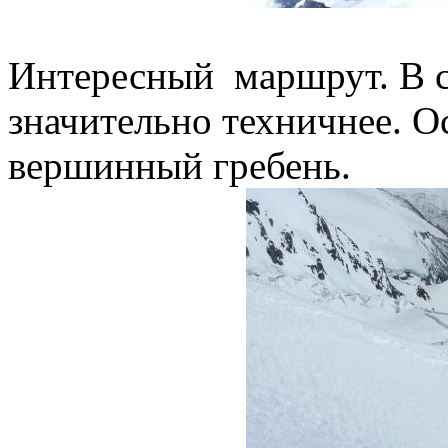
Интересный маршрут. В с
значительно техничнее. О
вершинный гребень.