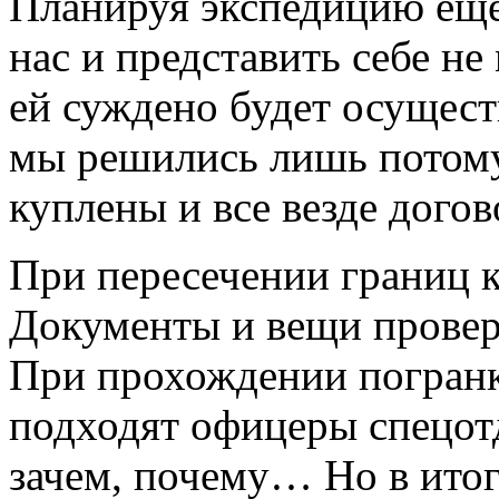
Планируя экспедицию еще
нас и представить себе не
ей суждено будет осуществ
мы решились лишь потому
куплены и все везде догов
При пересечении границ 
Документы и вещи провер
При прохождении погранк
подходят офицеры спецотд
зачем, почему… Но в итог