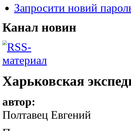
Запросити новий парол
Канал новин
Харьковская экспе
автор:
Полтавец Евгений