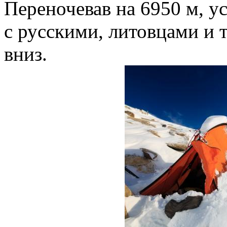
Переночевав на 6950 м, у
с русскими, литовцами и 
вниз.