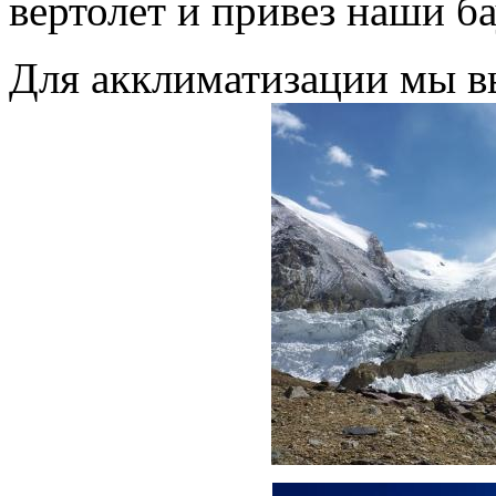
вертолет и привез наши б
Для акклиматизации мы в