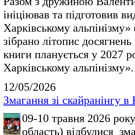
Разом з дружиною Валенти
ініціював та підготовив ви
Харківському альпінізму» 
зібрано літопис досягнень 
книги планується у 2027 р
Харківському альпінізму».
12/05/2026
Змагання зі скайранінгу в 
09-10 травня 2026 рок
область) відбулися зма