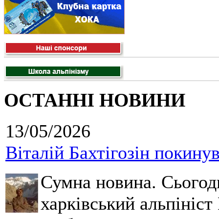
ОСТАННІ НОВИНИ
13/05/2026
Віталій Бахтігозін покинув 
Сумна новина. Сьогод
харківський альпініст 