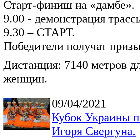
Старт-финиш на «дамбе».
9.00 - демонстрация трасс
9.30 – СТАРТ.
Победители получат призы
Дистанция: 7140 метров д
женщин.
09/04/2021
Кубок Украины п
Игоря Свергуна.