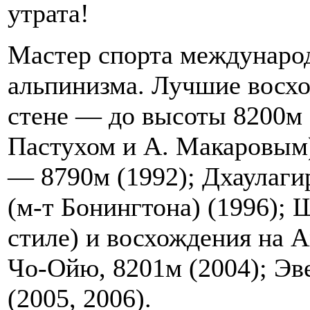
утрата!
Мастер спорта международ
альпинизма. Лучшие восх
стене — до высоты 8200м (
Пастухом и А. Макаровым)
— 8790м (1992); Дхаулаги
(м-т Бонингтона) (1996);
стиле) и восхождения на 
Чо-Ойю, 8201м (2004); Эве
(2005, 2006).