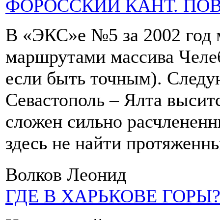
ФОРОССКИЙ КАНТ. ПО
В «ЭКС»е №5 за 2002 год 
маршрутами массива Челеб
если быть точным). Следу
Севастополь – Ялта высит
сложен сильно расчленен
здесь не найти протяженн
Волков Леонид
ГДЕ В ХАРЬКОВЕ ГОРЫ