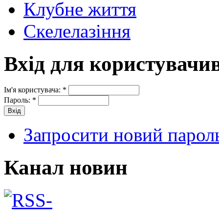
Клубне життя
Скелелазіння
Вхід для користувачи
Ім'я користувача:
*
Пароль:
*
Запросити новий парол
Канал новин