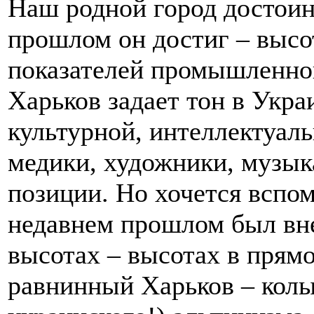
Наш родной город достоин
прошлом он достиг – высо
показателей промышленног
Харьков задает тон в Украи
культурной, интеллектуал
медики, художники, музы
позиции. Но хочется вспом
недавнем прошлом был вне
высотах – высотах в прям
равнинный Харьков – колыб