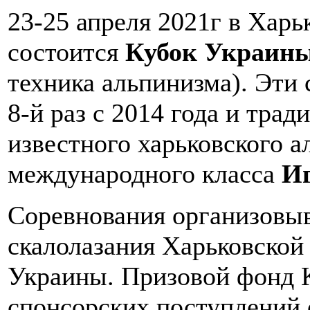
23-25 апреля 2021г в Харь
состоится
Кубок Украины
техника альпинизма). Эти 
8-й раз c 2014 года и тра
известного харьковского а
международного класса
Иг
Соревнования организовыв
скалолазания Харьковской
Украины. Призовой фонд 
спонсорских поступлений 