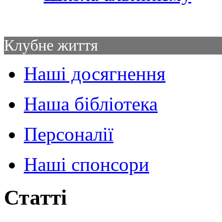
Клубне життя
Наші досягнення
Наша бібліотека
Персоналії
Наші спонсори
Статті