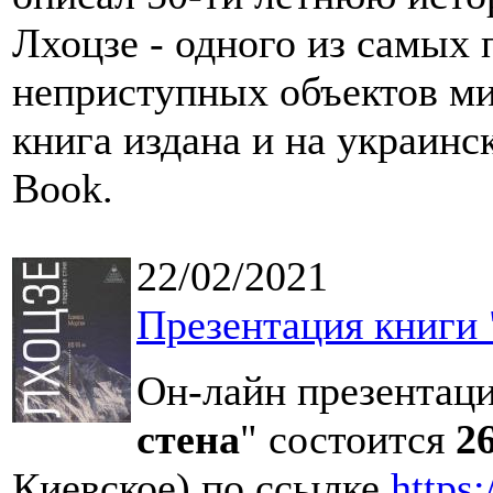
Лхоцзе - одного из самых
неприступных объектов ми
книга издана и на украинс
Book.
22/02/2021
Презентация книги 
Он-лайн презентаци
стена
" состоится
2
Киевское) по ссылке
https