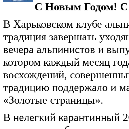
С Новым Годом! С
В Харьковском клубе альп
традиция завершать уходя
вечера альпинистов и выпу
котором каждый месяц го
восхождений, совершенны
традицию поддержало и ма
«Золотые страницы».
В нелегкий карантинный 20