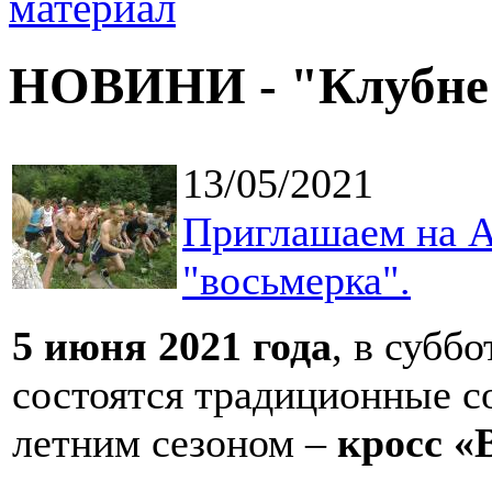
НОВИНИ - "Клубне
13/05/2021
Приглашаем на А
"восьмерка".
5 июня
2021 года
, в субб
состоятся традиционные с
летним сезоном –
кросс «