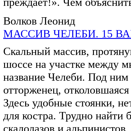
преждает!». Чем объяснит
Волков Леонид
МАССИВ ЧЕЛЕБИ. 15 В
Скальный массив, протяну
шоссе на участке между 
название Челеби. Под ним
отторженец, отколовшаяся 
Здесь удобные стоянки, не
для костра. Трудно найти 
скалолазов и альпинистов,