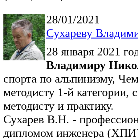
28/01/2021
Сухареву Владими
28 января 2021 го
Владимиру Нико
спорта по альпинизму, Че
методисту 1-й категории, 
методисту и практику.
Сухарев В.Н. - профессио
дипломом инженера (ХПИ)