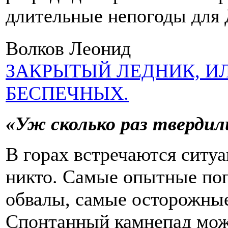
длительные непогоды для 
Волков Леонид
ЗАКРЫТЫЙ ЛЕДНИК, И
БЕСПЕЧНЫХ.
«Уж сколько раз тверди
В горах встречаются ситуа
никто. Самые опытные поп
обвалы, самые осторожные
Спонтанный камнепад мож