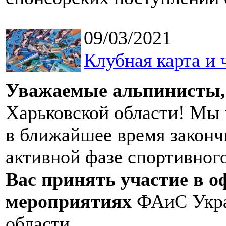
09/03/2021
Клубная карта и 
Уважаемые
альпинисты,
Харьковской области! Мы 
в ближайшее время законч
активной фазе спортивного
Вас принять участие в 
мероприятиях
ФАиС Укра
области.