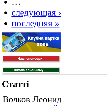
…
следующая ›
последняя »
Статті
Волков Леонид