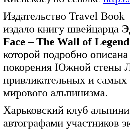
Издательство Travel Book
издало книгу швейцарца
Э
Face – The Wall of Legend
которой подробно описана 
покорения Южной стены Лх
привликательных и самых
мирового альпинизма.
Харьковский клуб альпини
автографами участников э