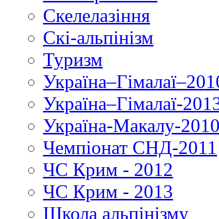
Скелелазіння
Скі-альпінізм
Туризм
Україна–Гімалаї–201
Україна–Гімалаї-201
Україна-Макалу-201
Чемпіонат СНД-2011
ЧС Крим - 2012
ЧС Крим - 2013
Школа альпінізму