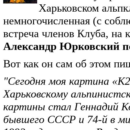
Харьковском альпк
немногочисленная (с собл
встреча членов Клуба, на 
Александр Юрковский по
Вот как он сам об этом пи
"Сегодня моя картина «К2
Харьковскому альпинистск
картины стал Геннадий Ко
бывшего СССР и 74-й в м