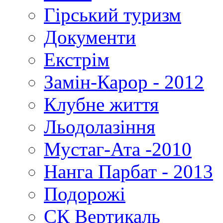
Гірський туризм
Документи
Екстрім
Замін-Карор - 2012
Клубне життя
Льодолазіння
Мустаг-Ата -2010
Нанга Парбат - 2013
Подорожі
СК Вертикаль