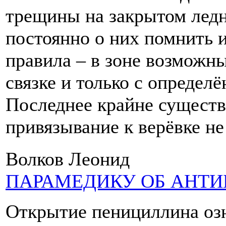
трещины на закрытом ледн
постоянно о них помнить 
правила – в зоне возможны
связке и только с опреде
Последнее крайне существ
привязывание к верёвке не
Волков Леонид
ПАРАМЕДИКУ ОБ АНТ
Открытие пенициллина оз