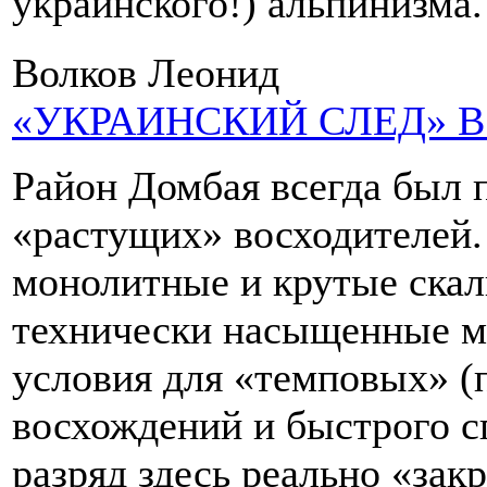
украинского!) альпинизма.
Волков Леонид
«УКРАИНСКИЙ СЛЕД» 
Район Домбая всегда был 
«растущих» восходителей.
монолитные и крутые скал
технически насыщенные 
условия для «темповых» (
восхождений и быстрого с
разряд здесь реально «закр